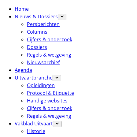
Home
Nieuws & Dossiers
Persberichten
Columns
Cijfers & onderzoek
Dossiers
Regels & wetgeving
Nieuwsarchief
Agenda
Uitvaartbranche
Opleidingen
Protocol & Etiquette
Handige websites
Cijfers & onderzoek
Regels & wetgeving
Vakblad Uitvaart
Historie