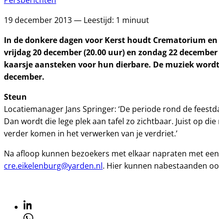
Persberichten
19 december 2013 — Leestijd: 1 minuut
In de donkere dagen voor Kerst houdt Crematorium en B
vrijdag 20 december (20.00 uur) en zondag 22 decembe
kaarsje aansteken voor hun dierbare. De muziek word
december.
Steun
Locatiemanager Jans Springer: ‘De periode rond de feestdage
Dan wordt die lege plek aan tafel zo zichtbaar. Juist op 
verder komen in het verwerken van je verdriet.’
Na afloop kunnen bezoekers met elkaar napraten met een h
cre.eikelenburg@yarden.nl
. Hier kunnen nabestaanden oo
Linkedin
Whatsapp