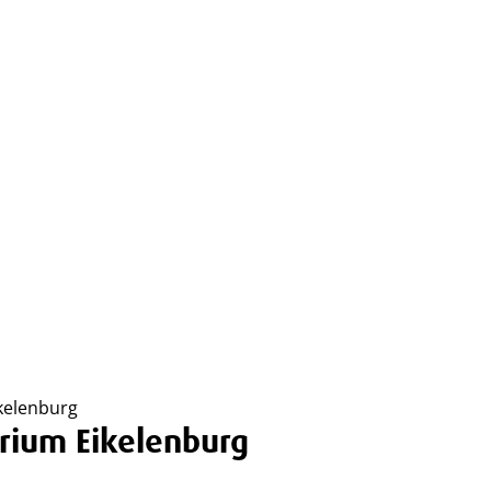
kelenburg
rium Eikelenburg