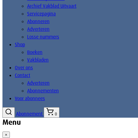
Archief Vakblad Uitvaart
Servicepagina
Abonneren
Adverteren
Losse nummers
Shop
Boeken
Vakbladen
Over ons
Contact
Adverteren
Abonnementen
Voor abonnees
Abonnement
0
Menu
×