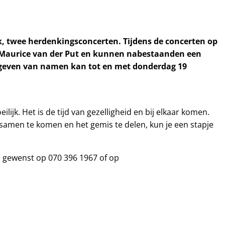
k, twee herdenkingsconcerten. Tijdens de concerten op
r Maurice van der Put en kunnen nabestaanden een
rgeven van namen kan tot en met donderdag 19
jk. Het is de tijd van gezelligheid en bij elkaar komen.
 samen te komen en het gemis te delen, kun je een stapje
s gewenst op 070 396 1967 of op