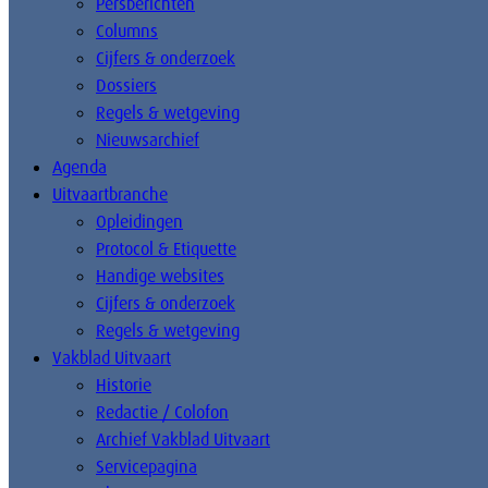
Persberichten
Columns
Cijfers & onderzoek
Dossiers
Regels & wetgeving
Nieuwsarchief
Agenda
Uitvaartbranche
Opleidingen
Protocol & Etiquette
Handige websites
Cijfers & onderzoek
Regels & wetgeving
Vakblad Uitvaart
Historie
Redactie / Colofon
Archief Vakblad Uitvaart
Servicepagina