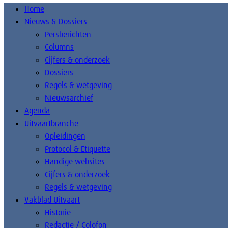
Home
Nieuws & Dossiers
Persberichten
Columns
Cijfers & onderzoek
Dossiers
Regels & wetgeving
Nieuwsarchief
Agenda
Uitvaartbranche
Opleidingen
Protocol & Etiquette
Handige websites
Cijfers & onderzoek
Regels & wetgeving
Vakblad Uitvaart
Historie
Redactie / Colofon