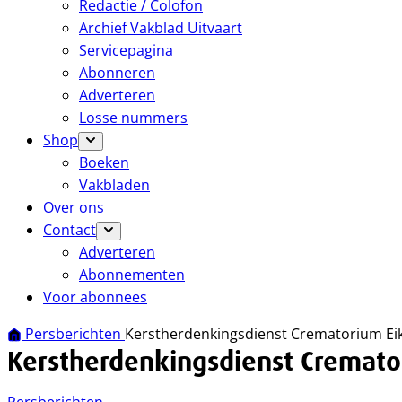
Redactie / Colofon
Archief Vakblad Uitvaart
Servicepagina
Abonneren
Adverteren
Losse nummers
Shop
Boeken
Vakbladen
Over ons
Contact
Adverteren
Abonnementen
Voor abonnees
Persberichten
Kerstherdenkingsdienst Crematorium Ei
Kerstherdenkingsdienst Cremato