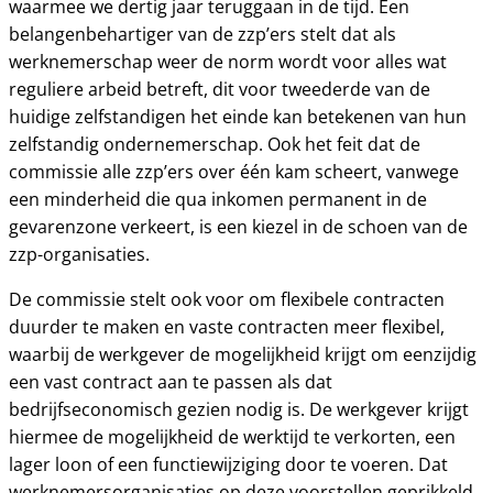
waarmee we dertig jaar teruggaan in de tijd. Een
belangenbehartiger van de zzp’ers stelt dat als
werknemerschap weer de norm wordt voor alles wat
reguliere arbeid betreft, dit voor tweederde van de
huidige zelfstandigen het einde kan betekenen van hun
zelfstandig ondernemerschap. Ook het feit dat de
commissie alle zzp’ers over één kam scheert, vanwege
een minderheid die qua inkomen permanent in de
gevarenzone verkeert, is een kiezel in de schoen van de
zzp-organisaties.
De commissie stelt ook voor om flexibele contracten
duurder te maken en vaste contracten meer flexibel,
waarbij de werkgever de mogelijkheid krijgt om eenzijdig
een vast contract aan te passen als dat
bedrijfseconomisch gezien nodig is. De werkgever krijgt
hiermee de mogelijkheid de werktijd te verkorten, een
lager loon of een functiewijziging door te voeren. Dat
werknemersorganisaties op deze voorstellen geprikkeld