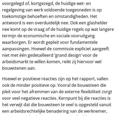
voorgelegd of, kortgezegd, de huidige wet- en
regelgeving van werk voldoende toegesneden is op
toekomstige behoeften en omstandigheden. Het
antwoord is een overduidelijk nee. Ook een glashelder
nee komt op de vraag of de huidige regels op wat langere
termijn de economische en sociale vooruitgang
waarborgen. Er wordt gepleit voor fundamentele
aanpassingen. Hoewel de commissie expliciet aangeeft
niet met één gedetailleerd ‘grand design’ voor de
arbeidsmarkt te willen komen, reikt zij hiervoor wel
bouwstenen aan.
Hoewel er positieve reacties zijn op het rapport, vallen
ook de minder positieve op. Vooral de bouwsteen die
pleit voor het afremmen van de externe flexibiliteit zorgt
voor veel negatieve reacties. Kernpunt bij die reacties is
het verwijt dat die bouwsteen te veel is opgesteld vanuit
een arbeidsrechtelijke benadering van de werknemer,