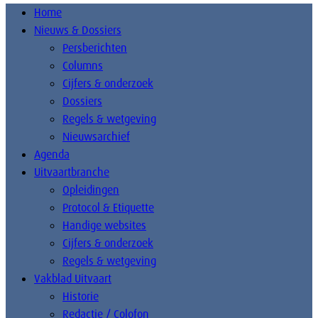
Home
Nieuws & Dossiers
Persberichten
Columns
Cijfers & onderzoek
Dossiers
Regels & wetgeving
Nieuwsarchief
Agenda
Uitvaartbranche
Opleidingen
Protocol & Etiquette
Handige websites
Cijfers & onderzoek
Regels & wetgeving
Vakblad Uitvaart
Historie
Redactie / Colofon