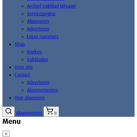
Archief Vakblad Uitvaart
Servicepagina
Abonneren
Adverteren
Losse nummers
Shop
Boeken
Vakbladen
Over ons
Contact
Adverteren
Abonnementen
Voor abonnees
Abonnement
0
Menu
×