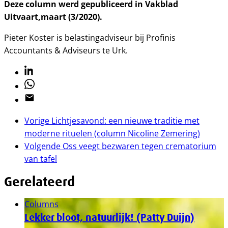
Deze column werd gepubliceerd in Vakblad
Uitvaart,maart (3/2020).
Pieter Koster is belastingadviseur bij Profinis
Accountants & Adviseurs te Urk.
Linkedin
Whatsapp
Email
Vorige
Lichtjesavond: een nieuwe traditie met
moderne rituelen (column Nicoline Zemering)
Volgende
Oss veegt bezwaren tegen crematorium
van tafel
Gerelateerd
Columns
Lekker bloot, natuurlijk! (Patty Duijn)