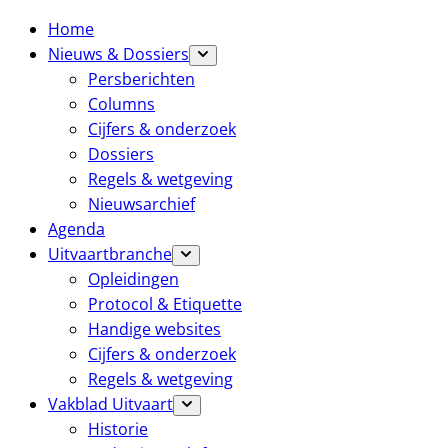
Home
Nieuws & Dossiers
Persberichten
Columns
Cijfers & onderzoek
Dossiers
Regels & wetgeving
Nieuwsarchief
Agenda
Uitvaartbranche
Opleidingen
Protocol & Etiquette
Handige websites
Cijfers & onderzoek
Regels & wetgeving
Vakblad Uitvaart
Historie