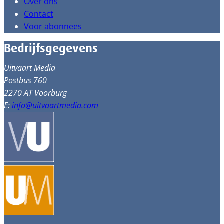
Over ons
Contact
Voor abonnees
Bedrijfsgegevens
Uitvaart Media
Postbus 760
2270 AT Voorburg
E:
info@uitvaartmedia.com