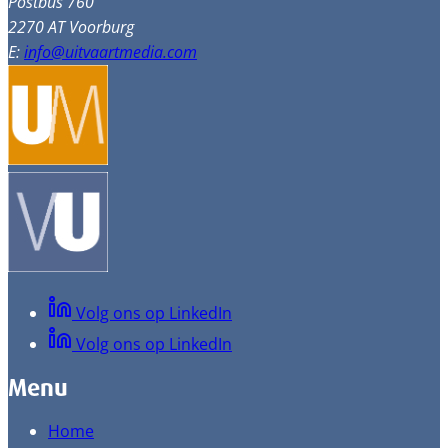
Postbus 760
2270 AT Voorburg
E:
info@uitvaartmedia.com
Volg ons op LinkedIn
Volg ons op LinkedIn
Menu
Home