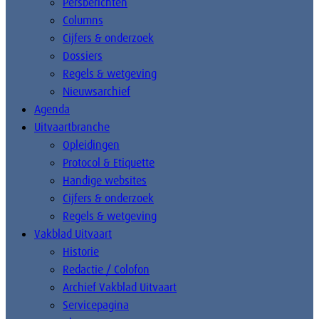
Persberichten
Columns
Cijfers & onderzoek
Dossiers
Regels & wetgeving
Nieuwsarchief
Agenda
Uitvaartbranche
Opleidingen
Protocol & Etiquette
Handige websites
Cijfers & onderzoek
Regels & wetgeving
Vakblad Uitvaart
Historie
Redactie / Colofon
Archief Vakblad Uitvaart
Servicepagina