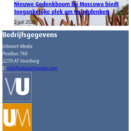
Nieuwe Gedenkboom bij Moscowa biedt
toegankelijke plek om te herdenken
2 juli 2026
Bedrijfsgegevens
Uitvaart Media
Postbus 760
2270 AT Voorburg
E:
info@uitvaartmedia.com