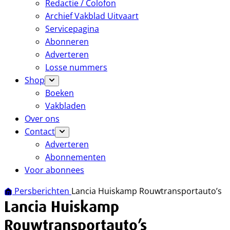
Redactie / Colofon
Archief Vakblad Uitvaart
Servicepagina
Abonneren
Adverteren
Losse nummers
Shop
Boeken
Vakbladen
Over ons
Contact
Adverteren
Abonnementen
Voor abonnees
Persberichten
Lancia Huiskamp Rouwtransportauto’s
Lancia Huiskamp
Rouwtransportauto’s