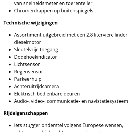
van snelheidsmeter en toerenteller
Chromen kappen op buitenspiegels
Technische wijzigingen
Assortiment uitgebreid met een 2.8 literviercilinder
dieselmotor
Sleutelvrije toegang
Dodehoekindicator
Lichtsensor
Regensensor
Parkeerhulp
Achteruitrijdcamera
Elektrisch bedienbare deuren
Audio-, video-, communicatie- en navistatiesysteem
Rijdeigenschappen
Iets stugger onderstel volgens Europese wensen,