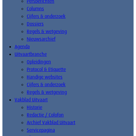
Persberichten
Columns
Cijfers & onderzoek
Dossiers
Regels & wetgeving
Nieuwsarchief
Agenda
Uitvaartbranche
Opleidingen
Protocol & Etiquette
Handige websites
Cijfers & onderzoek
Regels & wetgeving
Vakblad Uitvaart
Historie
Redactie / Colofon
Archief Vakblad Uitvaart
Servicepagina