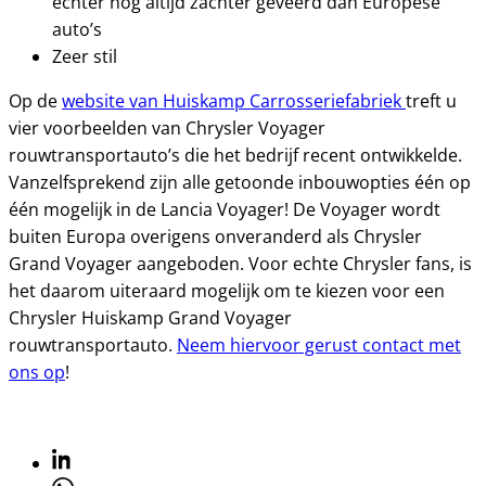
echter nog altijd zachter geveerd dan Europese
auto’s
Zeer stil
Op de
website van Huiskamp Carrosseriefabriek
treft u
vier voorbeelden van Chrysler Voyager
rouwtransportauto’s die het bedrijf recent ontwikkelde.
Vanzelfsprekend zijn alle getoonde inbouwopties één op
één mogelijk in de Lancia Voyager! De Voyager wordt
buiten Europa overigens onveranderd als Chrysler
Grand Voyager aangeboden. Voor echte Chrysler fans, is
het daarom uiteraard mogelijk om te kiezen voor een
Chrysler Huiskamp Grand Voyager
rouwtransportauto.
Neem hiervoor gerust contact met
ons op
!
Linkedin