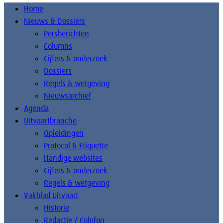
Home
Nieuws & Dossiers
Persberichten
Columns
Cijfers & onderzoek
Dossiers
Regels & wetgeving
Nieuwsarchief
Agenda
Uitvaartbranche
Opleidingen
Protocol & Etiquette
Handige websites
Cijfers & onderzoek
Regels & wetgeving
Vakblad Uitvaart
Historie
Redactie / Colofon