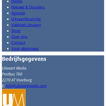
Home
Nieuws & Dossiers
Agenda
Uitvaartbranche
Vakblad Uitvaart
Shop
Over ons
Contact
Voor abonnees
Bedrijfsgegevens
Uitvaart Media
Postbus 760
2270 AT Voorburg
E:
info@uitvaartmedia.com