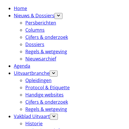
Home
Nieuws & Dossiers
Persberichten
Columns
Cijfers & onderzoek
Dossiers
Regels & wetgeving
Nieuwsarchief
Agenda
Uitvaartbranche
Opleidingen
Protocol & Etiquette
Handige websites
Cijfers & onderzoek
Regels & wetgeving
Vakblad Uitvaart
Historie