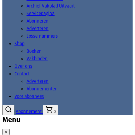
Archief Vakblad Uitvaart
Servicepagina
Abonneren
Adverteren
Losse nummers
Shop
Boeken
Vakbladen
Over ons
Contact
Adverteren
Abonnementen
Voor abonnees
Abonnement
0
Menu
×