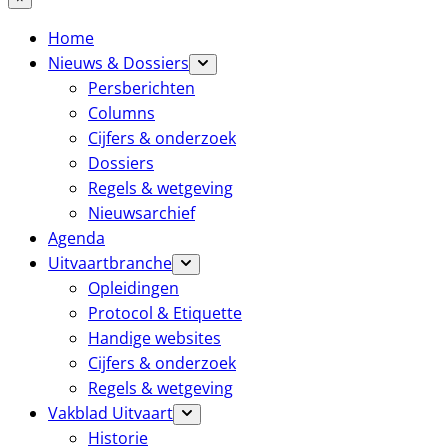
Home
Nieuws & Dossiers
Persberichten
Columns
Cijfers & onderzoek
Dossiers
Regels & wetgeving
Nieuwsarchief
Agenda
Uitvaartbranche
Opleidingen
Protocol & Etiquette
Handige websites
Cijfers & onderzoek
Regels & wetgeving
Vakblad Uitvaart
Historie