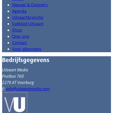
Nieuws & Dossiers
Agenda
Uitvaartbranche
Vakblad Uitvaart
Shop
Over ons
Contact
Voor abonnees
Bedrijfsgegevens
Uitvaart Media
Postbus 760
2270 AT Voorburg
E:
info@uitvaartmedia.com