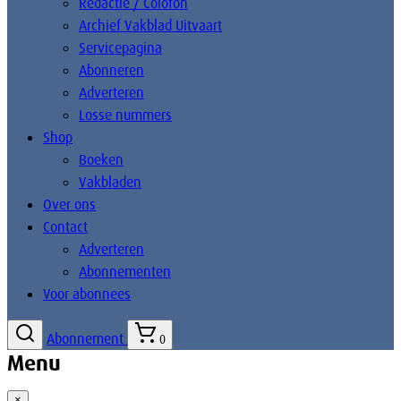
Redactie / Colofon
Archief Vakblad Uitvaart
Servicepagina
Abonneren
Adverteren
Losse nummers
Shop
Boeken
Vakbladen
Over ons
Contact
Adverteren
Abonnementen
Voor abonnees
Abonnement
0
Menu
×