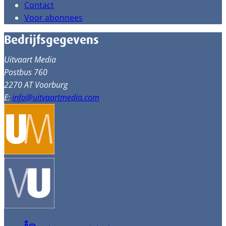
Contact
Voor abonnees
Bedrijfsgegevens
Uitvaart Media
Postbus 760
2270 AT Voorburg
E:
info@uitvaartmedia.com