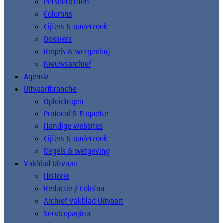
Persberichten
Columns
Cijfers & onderzoek
Dossiers
Regels & wetgeving
Nieuwsarchief
Agenda
Uitvaartbranche
Opleidingen
Protocol & Etiquette
Handige websites
Cijfers & onderzoek
Regels & wetgeving
Vakblad Uitvaart
Historie
Redactie / Colofon
Archief Vakblad Uitvaart
Servicepagina