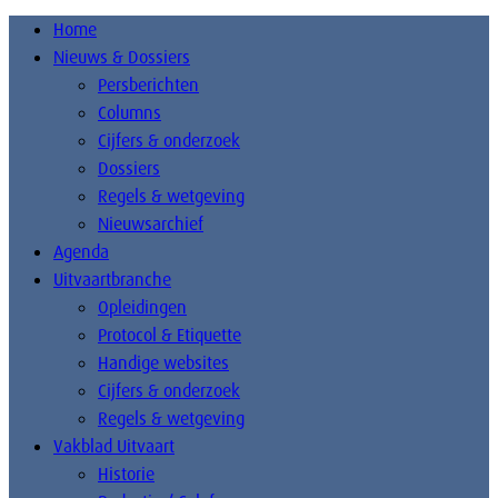
Home
Nieuws & Dossiers
Persberichten
Columns
Cijfers & onderzoek
Dossiers
Regels & wetgeving
Nieuwsarchief
Agenda
Uitvaartbranche
Opleidingen
Protocol & Etiquette
Handige websites
Cijfers & onderzoek
Regels & wetgeving
Vakblad Uitvaart
Historie