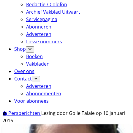
Redactie / Colofon
Archief Vakblad Uitvaart
Servicepagina
Abonneren
Adverteren
Losse nummers
Shop
Boeken
Vakbladen
Over ons
Contact
Adverteren
Abonnementen
Voor abonnees
Persberichten
Lezing door Golie Talaie op 10 januari
2016