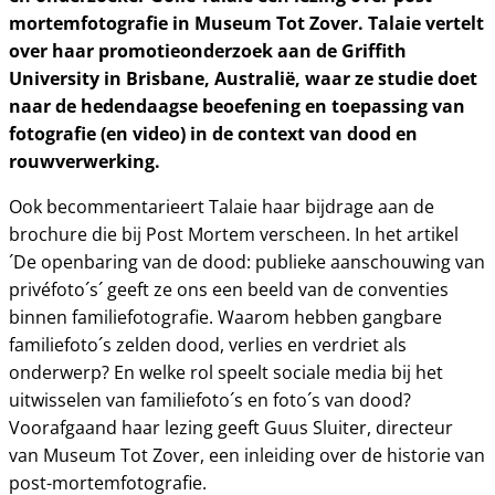
mortemfotografie in Museum Tot Zover. Talaie vertelt
over haar promotieonderzoek aan de Griffith
University in Brisbane, Australië, waar ze studie doet
naar de hedendaagse beoefening en toepassing van
fotografie (en video) in de context van dood en
rouwverwerking.
Ook becommentarieert Talaie haar bijdrage aan de
brochure die bij Post Mortem verscheen. In het artikel
´De openbaring van de dood: publieke aanschouwing van
privéfoto´s´ geeft ze ons een beeld van de conventies
binnen familiefotografie. Waarom hebben gangbare
familiefoto´s zelden dood, verlies en verdriet als
onderwerp? En welke rol speelt sociale media bij het
uitwisselen van familiefoto´s en foto´s van dood?
Voorafgaand haar lezing geeft Guus Sluiter, directeur
van Museum Tot Zover, een inleiding over de historie van
post-mortemfotografie.