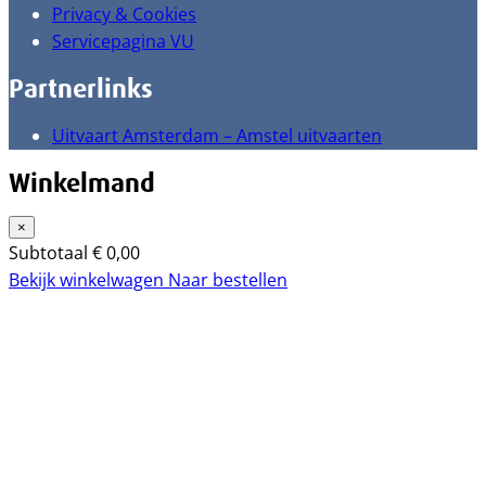
Privacy & Cookies
Servicepagina VU
Partnerlinks
Uitvaart Amsterdam – Amstel uitvaarten
Winkelmand
×
Subtotaal
€
0,00
Bekijk winkelwagen
Naar bestellen