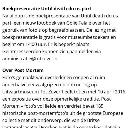
Boekpresentatie Until death do us part
Na afloop is de boekpresentatie van Until death do us
part, een nieuw fotoboek van Golie Talaie over het
gebruik van foto´s op begraafplaatsen. De lezing met
boekpresentatie is gratis voor museumbezoekers en
begint om 14:00 uur. Er is beperkt plaats.
Geïnteresseerden kunnen zich aanmelden via
administratie@totzover.nl.
Over Post Mortem
Foto’s gemaakt van overledenen roepen al ruim
anderhalve eeuw afgrijzen en ontroering op.
Uitvaartmuseum Tot Zover heeft tot en met 10 april 2016
een expositie over deze opmerkelijke traditie. Post
Mortem – foto’s vol liefde en verdriet bevat 185
historische post-mortemfoto’s uit de grootste Europese
collectie met dit onderwerp, die van de Britse
verzamelaar Paul Frecker. Het is de eerste keer dat zijn