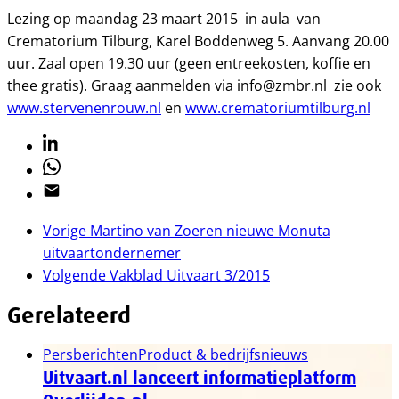
Lezing op maandag 23 maart 2015 in aula van
Crematorium Tilburg, Karel Boddenweg 5. Aanvang 20.00
uur. Zaal open 19.30 uur (geen entreekosten, koffie en
thee gratis). Graag aanmelden via info@zmbr.nl zie ook
www.stervenenrouw.nl
en
www.crematoriumtilburg.nl
Linkedin
Whatsapp
Email
Vorige
Martino van Zoeren nieuwe Monuta
uitvaartondernemer
Volgende
Vakblad Uitvaart 3/2015
Gerelateerd
Persberichten
Product & bedrijfsnieuws
Uitvaart.nl lanceert informatieplatform