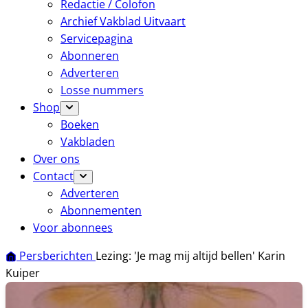
Redactie / Colofon
Archief Vakblad Uitvaart
Servicepagina
Abonneren
Adverteren
Losse nummers
Shop
Boeken
Vakbladen
Over ons
Contact
Adverteren
Abonnementen
Voor abonnees
Persberichten
Lezing: 'Je mag mij altijd bellen' Karin
Kuiper