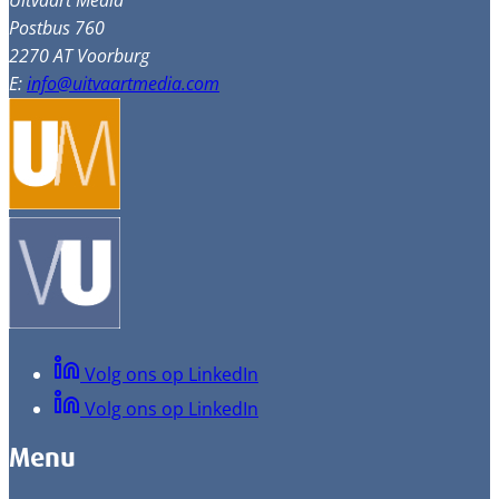
Uitvaart Media
Postbus 760
2270 AT Voorburg
E:
info@uitvaartmedia.com
Volg ons op LinkedIn
Volg ons op LinkedIn
Menu