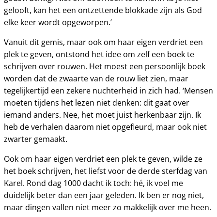
gelooft, kan het een ontzettende blokkade zijn als God
elke keer wordt opgeworpen.’
Vanuit dit gemis, maar ook om haar eigen verdriet een
plek te geven, ontstond het idee om zelf een boek te
schrijven over rouwen. Het moest een persoonlijk boek
worden dat de zwaarte van de rouw liet zien, maar
tegelijkertijd een zekere nuchterheid in zich had. ‘Mensen
moeten tijdens het lezen niet denken: dit gaat over
iemand anders. Nee, het moet juist herkenbaar zijn. Ik
heb de verhalen daarom niet opgefleurd, maar ook niet
zwarter gemaakt.
Ook om haar eigen verdriet een plek te geven, wilde ze
het boek schrijven, het liefst voor de derde sterfdag van
Karel. Rond dag 1000 dacht ik toch: hé, ik voel me
duidelijk beter dan een jaar geleden. Ik ben er nog niet,
maar dingen vallen niet meer zo makkelijk over me heen.