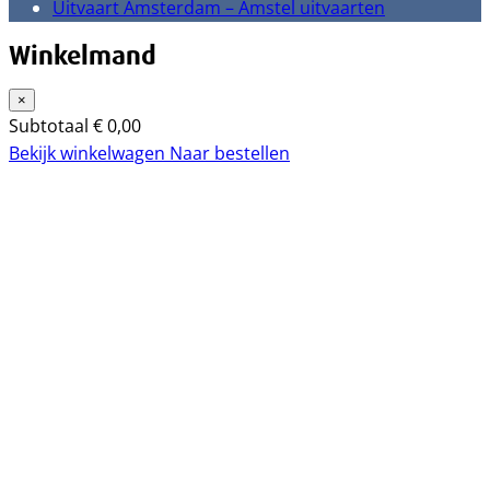
Uitvaart Amsterdam – Amstel uitvaarten
Winkelmand
×
Subtotaal
€
0,00
Bekijk winkelwagen
Naar bestellen