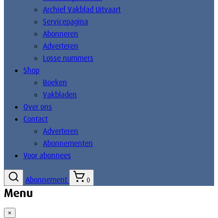
Archief Vakblad Uitvaart
Servicepagina
Abonneren
Adverteren
Losse nummers
Shop
Boeken
Vakbladen
Over ons
Contact
Adverteren
Abonnementen
Voor abonnees
Abonnement
0
Menu
×