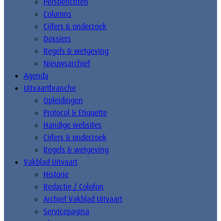
Persberichten
Columns
Cijfers & onderzoek
Dossiers
Regels & wetgeving
Nieuwsarchief
Agenda
Uitvaartbranche
Opleidingen
Protocol & Etiquette
Handige websites
Cijfers & onderzoek
Regels & wetgeving
Vakblad Uitvaart
Historie
Redactie / Colofon
Archief Vakblad Uitvaart
Servicepagina