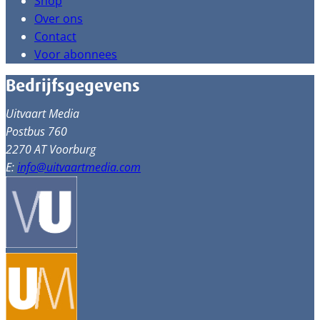
Shop
Over ons
Contact
Voor abonnees
Bedrijfsgegevens
Uitvaart Media
Postbus 760
2270 AT Voorburg
E:
info@uitvaartmedia.com