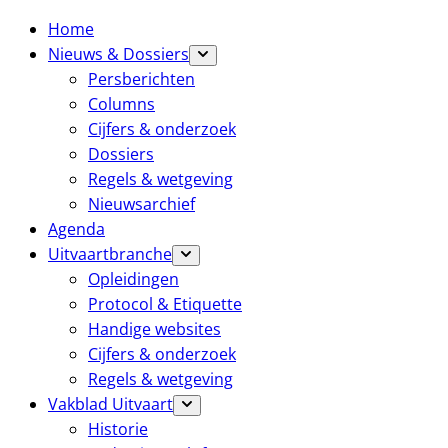
Home
Nieuws & Dossiers
Persberichten
Columns
Cijfers & onderzoek
Dossiers
Regels & wetgeving
Nieuwsarchief
Agenda
Uitvaartbranche
Opleidingen
Protocol & Etiquette
Handige websites
Cijfers & onderzoek
Regels & wetgeving
Vakblad Uitvaart
Historie