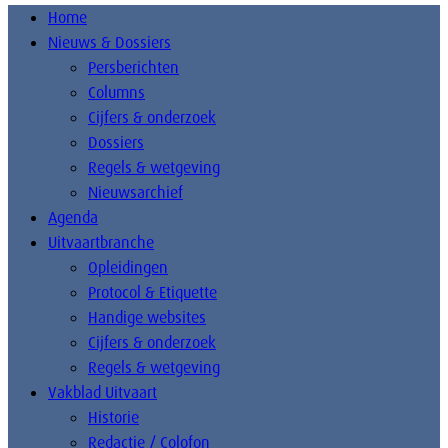
Home
Nieuws & Dossiers
Persberichten
Columns
Cijfers & onderzoek
Dossiers
Regels & wetgeving
Nieuwsarchief
Agenda
Uitvaartbranche
Opleidingen
Protocol & Etiquette
Handige websites
Cijfers & onderzoek
Regels & wetgeving
Vakblad Uitvaart
Historie
Redactie / Colofon