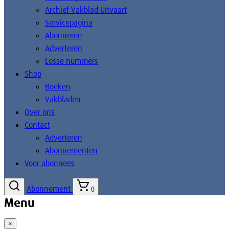
Archief Vakblad Uitvaart
Servicepagina
Abonneren
Adverteren
Losse nummers
Shop
Boeken
Vakbladen
Over ons
Contact
Adverteren
Abonnementen
Voor abonnees
Abonnement
0
Menu
×