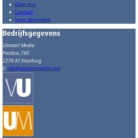
Over ons
Contact
Voor abonnees
Bedrijfsgegevens
Uitvaart Media
Postbus 760
2270 AT Voorburg
E:
info@uitvaartmedia.com