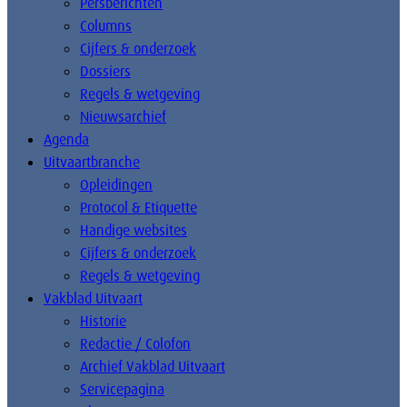
Persberichten
Columns
Cijfers & onderzoek
Dossiers
Regels & wetgeving
Nieuwsarchief
Agenda
Uitvaartbranche
Opleidingen
Protocol & Etiquette
Handige websites
Cijfers & onderzoek
Regels & wetgeving
Vakblad Uitvaart
Historie
Redactie / Colofon
Archief Vakblad Uitvaart
Servicepagina