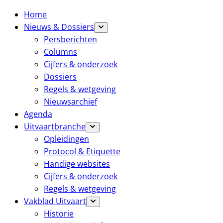
Home
Nieuws & Dossiers
Persberichten
Columns
Cijfers & onderzoek
Dossiers
Regels & wetgeving
Nieuwsarchief
Agenda
Uitvaartbranche
Opleidingen
Protocol & Etiquette
Handige websites
Cijfers & onderzoek
Regels & wetgeving
Vakblad Uitvaart
Historie