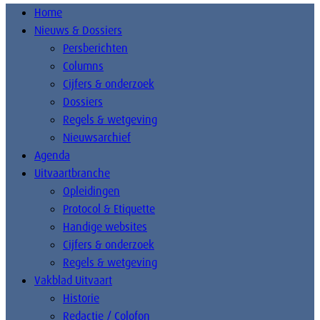
Home
Nieuws & Dossiers
Persberichten
Columns
Cijfers & onderzoek
Dossiers
Regels & wetgeving
Nieuwsarchief
Agenda
Uitvaartbranche
Opleidingen
Protocol & Etiquette
Handige websites
Cijfers & onderzoek
Regels & wetgeving
Vakblad Uitvaart
Historie
Redactie / Colofon