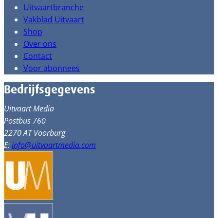
Uitvaartbranche
Vakblad Uitvaart
Shop
Over ons
Contact
Voor abonnees
Bedrijfsgegevens
Uitvaart Media
Postbus 760
2270 AT Voorburg
E:
info@uitvaartmedia.com