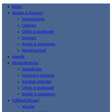
Home
Nieuws & Dossiers
Persberichten
Columns
Cijfers & onderzoek
Dossiers
Regels & wetgeving
Nieuwsarchief
Agenda
Uitvaartbranche
Opleidingen
Protocol & Etiquette
Handige websites
Cijfers & onderzoek
Regels & wetgeving
Vakblad Uitvaart
Historie