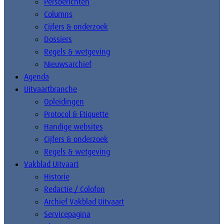
Persberichten
Columns
Cijfers & onderzoek
Dossiers
Regels & wetgeving
Nieuwsarchief
Agenda
Uitvaartbranche
Opleidingen
Protocol & Etiquette
Handige websites
Cijfers & onderzoek
Regels & wetgeving
Vakblad Uitvaart
Historie
Redactie / Colofon
Archief Vakblad Uitvaart
Servicepagina