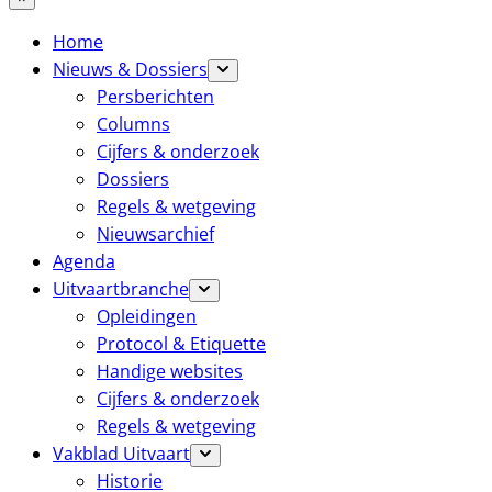
Home
Nieuws & Dossiers
Persberichten
Columns
Cijfers & onderzoek
Dossiers
Regels & wetgeving
Nieuwsarchief
Agenda
Uitvaartbranche
Opleidingen
Protocol & Etiquette
Handige websites
Cijfers & onderzoek
Regels & wetgeving
Vakblad Uitvaart
Historie