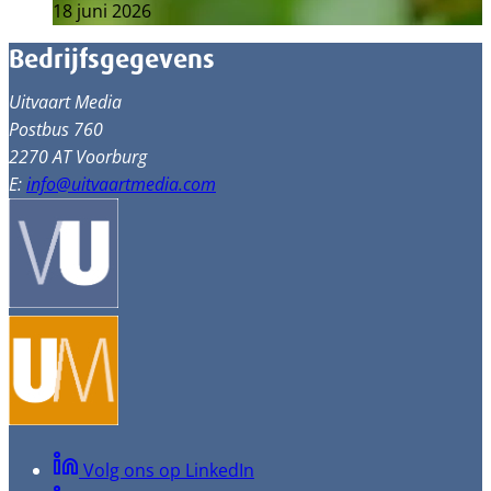
18 juni 2026
Bedrijfsgegevens
Uitvaart Media
Postbus 760
2270 AT Voorburg
E:
info@uitvaartmedia.com
Volg ons op LinkedIn