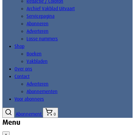
Redactie / Colofon
Archief Vakblad Uitvaart
Servicepagina
Abonneren
Adverteren
Losse nummers
Shop
Boeken
Vakbladen
Over ons
Contact
Adverteren
Abonnementen
Voor abonnees
Abonnement
0
Menu
×