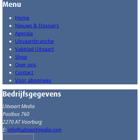
Menu
Home
Nieuws & Dossiers
Agenda
Uitvaartbranche
Vakblad Uitvaart
Shop
Over ons
Contact
Voor abonnees
Bedrijfsgegevens
Uitvaart Media
Postbus 760
2270 AT Voorburg
E:
info@uitvaartmedia.com