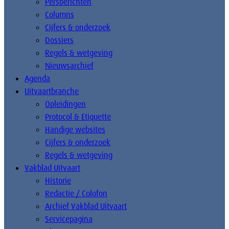
Persberichten
Columns
Cijfers & onderzoek
Dossiers
Regels & wetgeving
Nieuwsarchief
Agenda
Uitvaartbranche
Opleidingen
Protocol & Etiquette
Handige websites
Cijfers & onderzoek
Regels & wetgeving
Vakblad Uitvaart
Historie
Redactie / Colofon
Archief Vakblad Uitvaart
Servicepagina