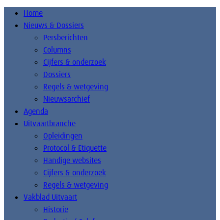
Home
Nieuws & Dossiers
Persberichten
Columns
Cijfers & onderzoek
Dossiers
Regels & wetgeving
Nieuwsarchief
Agenda
Uitvaartbranche
Opleidingen
Protocol & Etiquette
Handige websites
Cijfers & onderzoek
Regels & wetgeving
Vakblad Uitvaart
Historie