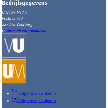
Bedrijfsgegevens
Uitvaart Media
Postbus 760
2270 AT Voorburg
E:
info@uitvaartmedia.com
Volg ons op LinkedIn
Volg ons op LinkedIn