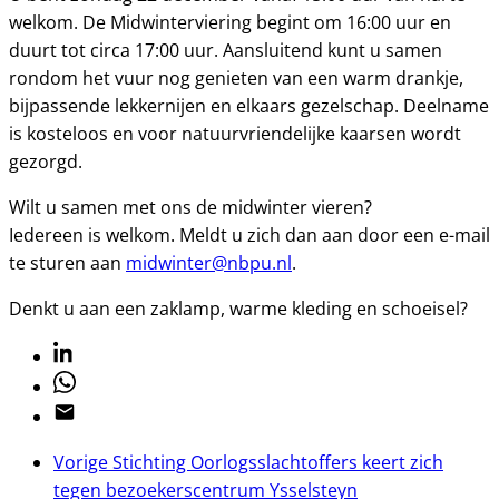
welkom. De Midwinterviering begint om 16:00 uur en
duurt tot circa 17:00 uur. Aansluitend kunt u samen
rondom het vuur nog genieten van een warm drankje,
bijpassende lekkernijen en elkaars gezelschap. Deelname
is kosteloos en voor natuurvriendelijke kaarsen wordt
gezorgd.
Wilt u samen met ons de midwinter vieren?
Iedereen is welkom. Meldt u zich dan aan door een e-mail
te sturen aan
midwinter@nbpu.nl
.
Denkt u aan een zaklamp, warme kleding en schoeisel?
Linkedin
Whatsapp
Email
Vorige
Stichting Oorlogsslachtoffers keert zich
tegen bezoekerscentrum Ysselsteyn