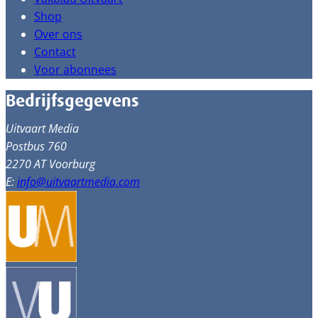
Shop
Over ons
Contact
Voor abonnees
Bedrijfsgegevens
Uitvaart Media
Postbus 760
2270 AT Voorburg
E:
info@uitvaartmedia.com