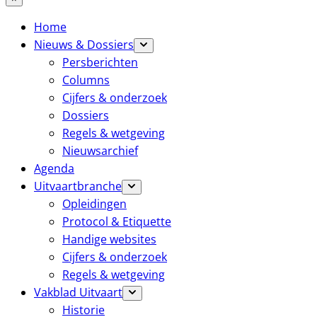
Home
Nieuws & Dossiers
Persberichten
Columns
Cijfers & onderzoek
Dossiers
Regels & wetgeving
Nieuwsarchief
Agenda
Uitvaartbranche
Opleidingen
Protocol & Etiquette
Handige websites
Cijfers & onderzoek
Regels & wetgeving
Vakblad Uitvaart
Historie