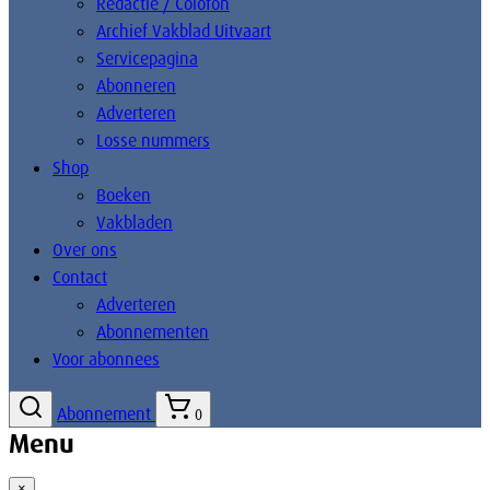
Redactie / Colofon
Archief Vakblad Uitvaart
Servicepagina
Abonneren
Adverteren
Losse nummers
Shop
Boeken
Vakbladen
Over ons
Contact
Adverteren
Abonnementen
Voor abonnees
Abonnement
0
Menu
×