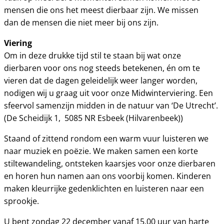
mensen die ons het meest dierbaar zijn. We missen
dan de mensen die niet meer bij ons zijn.
Viering
Om in deze drukke tijd stil te staan bij wat onze
dierbaren voor ons nog steeds betekenen, én om te
vieren dat de dagen geleidelijk weer langer worden,
nodigen wij u graag uit voor onze Midwinterviering. Een
sfeervol samenzijn midden in de natuur van ‘De Utrecht’.
(De Scheidijk 1, 5085 NR Esbeek (Hilvarenbeek))
Staand of zittend rondom een warm vuur luisteren we
naar muziek en poëzie. We maken samen een korte
stiltewandeling, ontsteken kaarsjes voor onze dierbaren
en horen hun namen aan ons voorbij komen. Kinderen
maken kleurrijke gedenklichten en luisteren naar een
sprookje.
U bent zondag 22 december vanaf 15.00 uur van harte