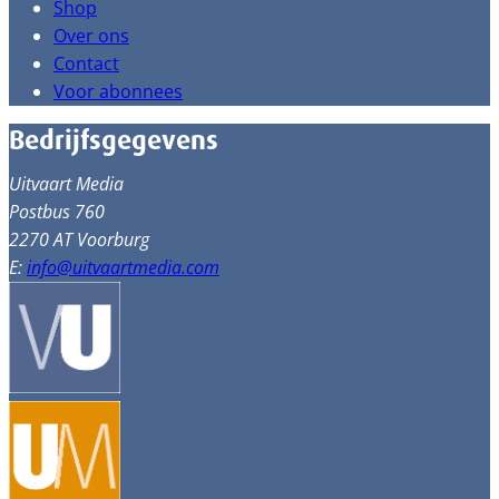
Shop
Over ons
Contact
Voor abonnees
Bedrijfsgegevens
Uitvaart Media
Postbus 760
2270 AT Voorburg
E:
info@uitvaartmedia.com