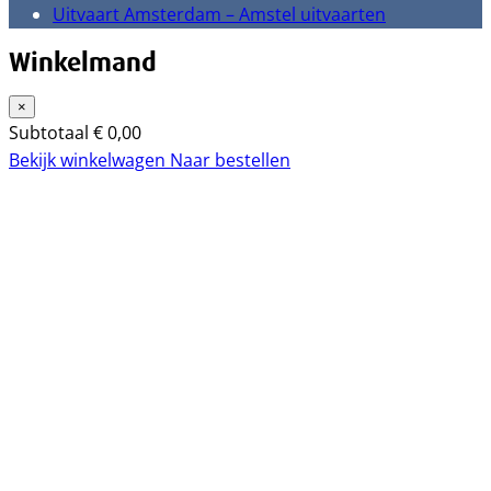
Uitvaart Amsterdam – Amstel uitvaarten
Winkelmand
×
Subtotaal
€
0,00
Bekijk winkelwagen
Naar bestellen