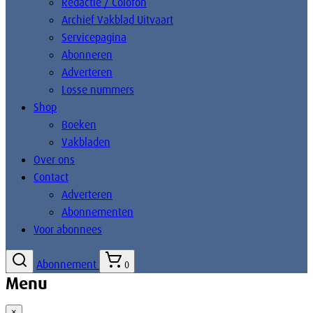
Redactie / Colofon
Archief Vakblad Uitvaart
Servicepagina
Abonneren
Adverteren
Losse nummers
Shop
Boeken
Vakbladen
Over ons
Contact
Adverteren
Abonnementen
Voor abonnees
Abonnement
0
Menu
×