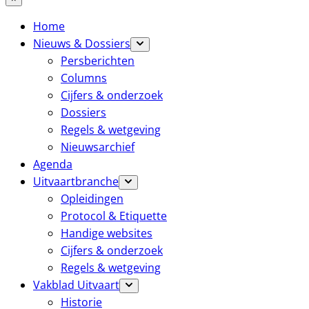
Home
Nieuws & Dossiers
Persberichten
Columns
Cijfers & onderzoek
Dossiers
Regels & wetgeving
Nieuwsarchief
Agenda
Uitvaartbranche
Opleidingen
Protocol & Etiquette
Handige websites
Cijfers & onderzoek
Regels & wetgeving
Vakblad Uitvaart
Historie