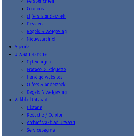
Persberichten
Columns
Cijfers & onderzoek
Dossiers
Regels & wetgeving
Nieuwsarchief
Agenda
Uitvaartbranche
Opleidingen
Protocol & Etiquette
Handige websites
Cijfers & onderzoek
Regels & wetgeving
Vakblad Uitvaart
Historie
Redactie / Colofon
Archief Vakblad Uitvaart
Servicepagina