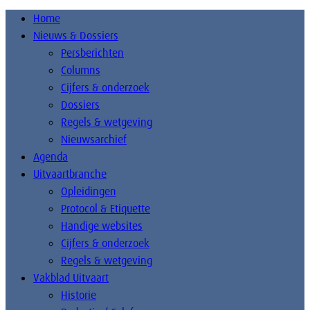
Home
Nieuws & Dossiers
Persberichten
Columns
Cijfers & onderzoek
Dossiers
Regels & wetgeving
Nieuwsarchief
Agenda
Uitvaartbranche
Opleidingen
Protocol & Etiquette
Handige websites
Cijfers & onderzoek
Regels & wetgeving
Vakblad Uitvaart
Historie