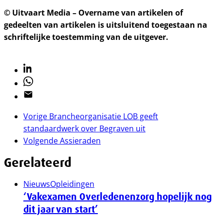
© Uitvaart Media – Overname van artikelen of
gedeelten van artikelen is uitsluitend toegestaan na
schriftelijke toestemming van de uitgever.
Linkedin
Whatsapp
Email
Vorige
Brancheorganisatie LOB geeft
standaardwerk over Begraven uit
Volgende
Assieraden
Gerelateerd
Nieuws
Opleidingen
‘Vakexamen Overledenenzorg hopelijk nog
dit jaar van start’