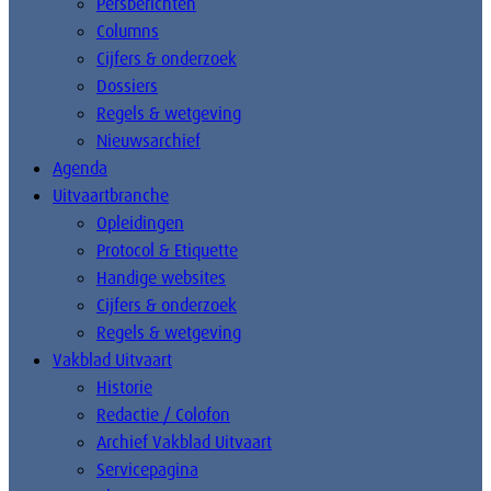
Persberichten
Columns
Cijfers & onderzoek
Dossiers
Regels & wetgeving
Nieuwsarchief
Agenda
Uitvaartbranche
Opleidingen
Protocol & Etiquette
Handige websites
Cijfers & onderzoek
Regels & wetgeving
Vakblad Uitvaart
Historie
Redactie / Colofon
Archief Vakblad Uitvaart
Servicepagina