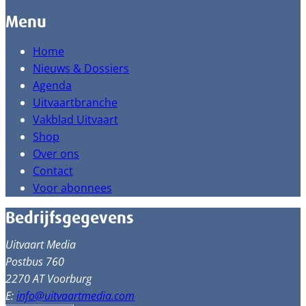
Menu
Home
Nieuws & Dossiers
Agenda
Uitvaartbranche
Vakblad Uitvaart
Shop
Over ons
Contact
Voor abonnees
Bedrijfsgegevens
Uitvaart Media
Postbus 760
2270 AT Voorburg
E:
info@uitvaartmedia.com