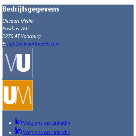
Bedrijfsgegevens
Uitvaart Media
Postbus 760
2270 AT Voorburg
E:
info@uitvaartmedia.com
Volg ons op LinkedIn
Volg ons op LinkedIn