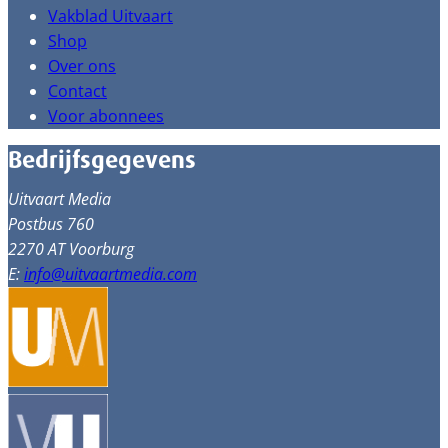
Vakblad Uitvaart
Shop
Over ons
Contact
Voor abonnees
Bedrijfsgegevens
Uitvaart Media
Postbus 760
2270 AT Voorburg
E:
info@uitvaartmedia.com