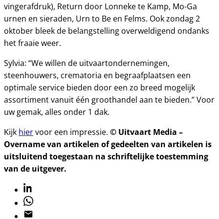
vingerafdruk), Return door Lonneke te Kamp, Mo-Ga
urnen en sieraden, Urn to Be en Felms. Ook zondag 2
oktober bleek de belangstelling overweldigend ondanks
het fraaie weer.
Sylvia: “We willen de uitvaartondernemingen,
steenhouwers, crematoria en begraafplaatsen een
optimale service bieden door een zo breed mogelijk
assortiment vanuit één groothandel aan te bieden.” Voor
uw gemak, alles onder 1 dak.
© Uitvaart Media –
Kijk
hier
voor een impressie.
Overname van artikelen of gedeelten van artikelen is
uitsluitend toegestaan na schriftelijke toestemming
van de uitgever.
Linkedin
Whatsapp
Email