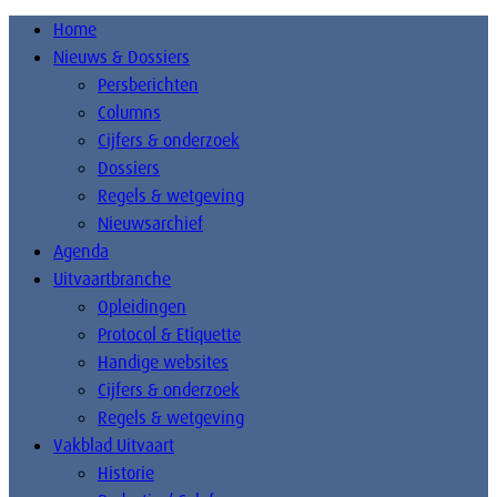
Home
Nieuws & Dossiers
Persberichten
Columns
Cijfers & onderzoek
Dossiers
Regels & wetgeving
Nieuwsarchief
Agenda
Uitvaartbranche
Opleidingen
Protocol & Etiquette
Handige websites
Cijfers & onderzoek
Regels & wetgeving
Vakblad Uitvaart
Historie