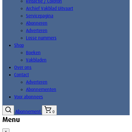
Redactie / Colofon
Archief Vakblad Uitvaart
Servicepagina
Abonneren
Adverteren
Losse nummers
Shop
Boeken
Vakbladen
Over ons
Contact
Adverteren
Abonnementen
Voor abonnees
Abonnement
0
Menu
×