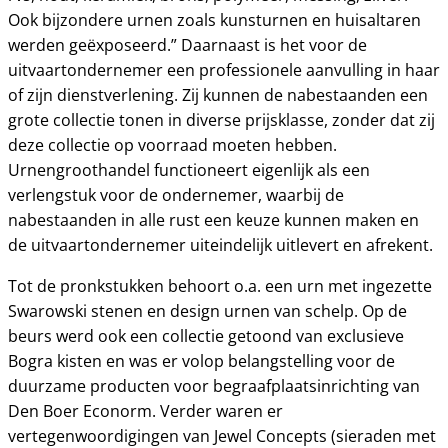
Ook bijzondere urnen zoals kunsturnen en huisaltaren
werden geëxposeerd.” Daarnaast is het voor de
uitvaartondernemer een professionele aanvulling in haar
of zijn dienstverlening. Zij kunnen de nabestaanden een
grote collectie tonen in diverse prijsklasse, zonder dat zij
deze collectie op voorraad moeten hebben.
Urnengroothandel functioneert eigenlijk als een
verlengstuk voor de ondernemer, waarbij de
nabestaanden in alle rust een keuze kunnen maken en
de uitvaartondernemer uiteindelijk uitlevert en afrekent.
Tot de pronkstukken behoort o.a. een urn met ingezette
Swarowski stenen en design urnen van schelp. Op de
beurs werd ook een collectie getoond van exclusieve
Bogra kisten en was er volop belangstelling voor de
duurzame producten voor begraafplaatsinrichting van
Den Boer Econorm. Verder waren er
vertegenwoordigingen van Jewel Concepts (sieraden met