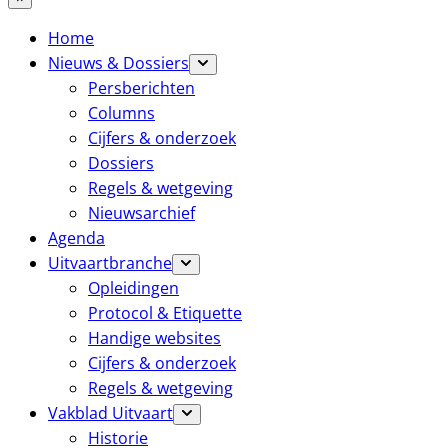
Home
Nieuws & Dossiers
Persberichten
Columns
Cijfers & onderzoek
Dossiers
Regels & wetgeving
Nieuwsarchief
Agenda
Uitvaartbranche
Opleidingen
Protocol & Etiquette
Handige websites
Cijfers & onderzoek
Regels & wetgeving
Vakblad Uitvaart
Historie