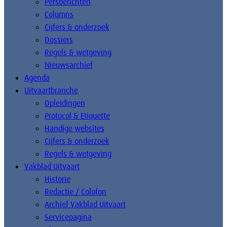
Persberichten
Columns
Cijfers & onderzoek
Dossiers
Regels & wetgeving
Nieuwsarchief
Agenda
Uitvaartbranche
Opleidingen
Protocol & Etiquette
Handige websites
Cijfers & onderzoek
Regels & wetgeving
Vakblad Uitvaart
Historie
Redactie / Colofon
Archief Vakblad Uitvaart
Servicepagina