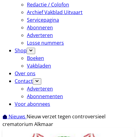
Redactie / Colofon
Archief Vakblad Uitvaart
Servicepagina
Abonneren
Adverteren
Losse nummers
Shop
Boeken
Vakbladen
Over ons
Contact
Adverteren
Abonnementen
Voor abonnees
Nieuws
Nieuw verzet tegen controversieel
crematorium Alkmaar