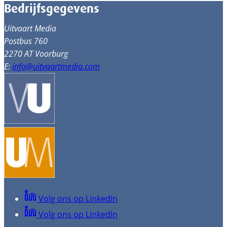
Bedrijfsgegevens
Uitvaart Media
Postbus 760
2270 AT Voorburg
E:
info@uitvaartmedia.com
Volg ons op LinkedIn
Volg ons op LinkedIn