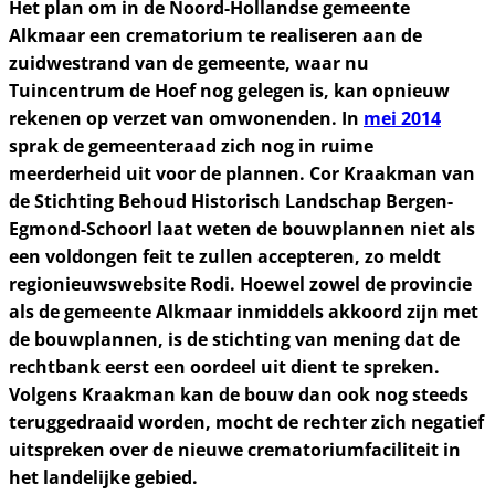
Het plan om in de Noord-Hollandse gemeente
Alkmaar een crematorium te realiseren aan de
zuidwestrand van de gemeente, waar nu
Tuincentrum de Hoef nog gelegen is, kan opnieuw
rekenen op verzet van omwonenden. In
mei 2014
sprak de gemeenteraad zich nog in ruime
meerderheid uit voor de plannen. Cor Kraakman van
de Stichting Behoud Historisch Landschap Bergen-
Egmond-Schoorl laat weten de bouwplannen niet als
een voldongen feit te zullen accepteren, zo meldt
regionieuwswebsite Rodi. Hoewel zowel de provincie
als de gemeente Alkmaar inmiddels akkoord zijn met
de bouwplannen, is de stichting van mening dat de
rechtbank eerst een oordeel uit dient te spreken.
Volgens Kraakman kan de bouw dan ook nog steeds
teruggedraaid worden, mocht de rechter zich negatief
uitspreken over de nieuwe crematoriumfaciliteit in
het landelijke gebied.