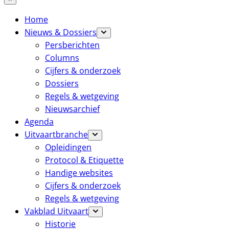
Home
Nieuws & Dossiers
Persberichten
Columns
Cijfers & onderzoek
Dossiers
Regels & wetgeving
Nieuwsarchief
Agenda
Uitvaartbranche
Opleidingen
Protocol & Etiquette
Handige websites
Cijfers & onderzoek
Regels & wetgeving
Vakblad Uitvaart
Historie