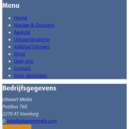
Menu
Home
Nieuws & Dossiers
Agenda
Uitvaartbranche
Vakblad Uitvaart
Shop
Over ons
Contact
Voor abonnees
Bedrijfsgegevens
Uitvaart Media
Postbus 760
2270 AT Voorburg
E:
info@uitvaartmedia.com