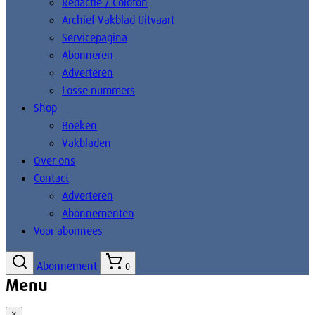
Redactie / Colofon
Archief Vakblad Uitvaart
Servicepagina
Abonneren
Adverteren
Losse nummers
Shop
Boeken
Vakbladen
Over ons
Contact
Adverteren
Abonnementen
Voor abonnees
Abonnement
0
Menu
×