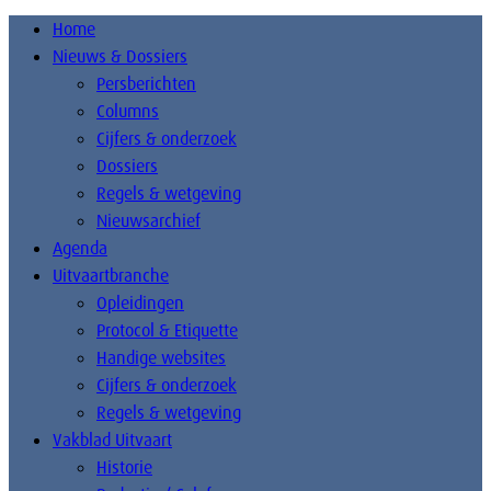
Home
Nieuws & Dossiers
Persberichten
Columns
Cijfers & onderzoek
Dossiers
Regels & wetgeving
Nieuwsarchief
Agenda
Uitvaartbranche
Opleidingen
Protocol & Etiquette
Handige websites
Cijfers & onderzoek
Regels & wetgeving
Vakblad Uitvaart
Historie