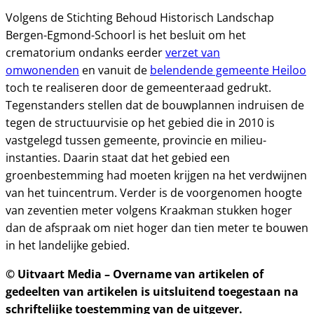
Volgens de Stichting Behoud Historisch Landschap
Bergen-Egmond-Schoorl is het besluit om het
crematorium ondanks eerder
verzet van
omwonenden
en vanuit de
belendende gemeente Heiloo
toch te realiseren door de gemeenteraad gedrukt.
Tegenstanders stellen dat de bouwplannen indruisen de
tegen de structuurvisie op het gebied die in 2010 is
vastgelegd tussen gemeente, provincie en milieu-
instanties. Daarin staat dat het gebied een
groenbestemming had moeten krijgen na het verdwijnen
van het tuincentrum. Verder is de voorgenomen hoogte
van zeventien meter volgens Kraakman stukken hoger
dan de afspraak om niet hoger dan tien meter te bouwen
in het landelijke gebied.
© Uitvaart Media – Overname van artikelen of
gedeelten van artikelen is uitsluitend toegestaan na
schriftelijke toestemming van de uitgever.