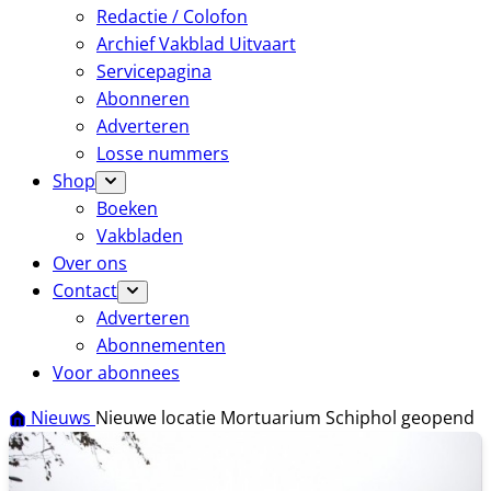
Redactie / Colofon
Archief Vakblad Uitvaart
Servicepagina
Abonneren
Adverteren
Losse nummers
Shop
Boeken
Vakbladen
Over ons
Contact
Adverteren
Abonnementen
Voor abonnees
Nieuws
Nieuwe locatie Mortuarium Schiphol geopend