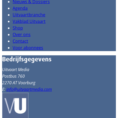
Nieuws & Dossiers
Agenda
Uitvaartbranche
Vakblad Uitvaart
Shop
Over ons
Contact
Voor abonnees
Bedrijfsgegevens
Uitvaart Media
Postbus 760
2270 AT Voorburg
E:
info@uitvaartmedia.com