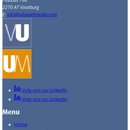
Postbus 760
2270 AT Voorburg
E:
info@uitvaartmedia.com
Volg ons op LinkedIn
Volg ons op LinkedIn
Menu
Home