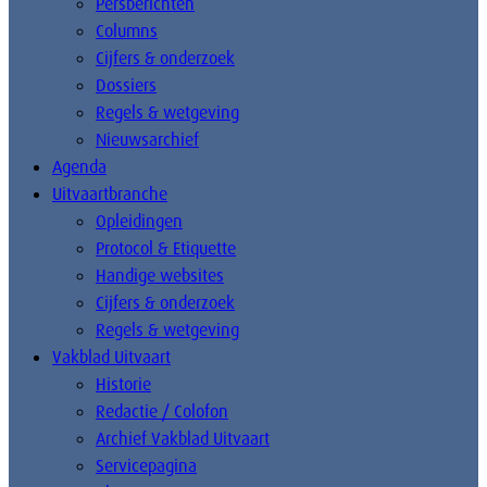
Persberichten
Columns
Cijfers & onderzoek
Dossiers
Regels & wetgeving
Nieuwsarchief
Agenda
Uitvaartbranche
Opleidingen
Protocol & Etiquette
Handige websites
Cijfers & onderzoek
Regels & wetgeving
Vakblad Uitvaart
Historie
Redactie / Colofon
Archief Vakblad Uitvaart
Servicepagina