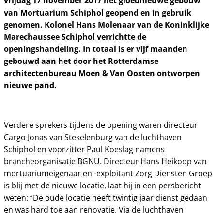
vrijdag 17 november 2017 het gloednieuwe gebouw
van Mortuarium Schiphol geopend en in gebruik
genomen. Kolonel Hans Molenaar van de Koninklijke
Marechaussee Schiphol verrichtte de
openingshandeling. In totaal is er vijf maanden
gebouwd aan het door het Rotterdamse
architectenbureau Moen & Van Oosten ontworpen
nieuwe pand.
Verdere sprekers tijdens de opening waren directeur
Cargo Jonas van Stekelenburg van de luchthaven
Schiphol en voorzitter Paul Koeslag namens
brancheorganisatie BGNU. Directeur Hans Heikoop van
mortuariumeigenaar en -exploitant Zorg Diensten Groep
is blij met de nieuwe locatie, laat hij in een persbericht
weten: “De oude locatie heeft twintig jaar dienst gedaan
en was hard toe aan renovatie. Via de luchthaven