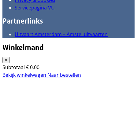
Privacy & Cookies
Servicepagina VU
Partnerlinks
Uitvaart Amsterdam – Amstel uitvaarten
Winkelmand
×
Subtotaal
€
0,00
Bekijk winkelwagen
Naar bestellen