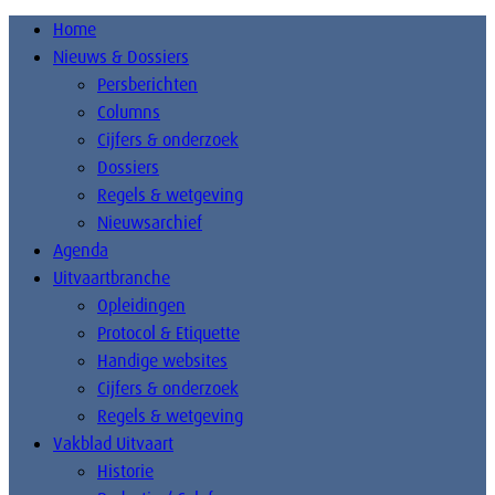
Home
Nieuws & Dossiers
Persberichten
Columns
Cijfers & onderzoek
Dossiers
Regels & wetgeving
Nieuwsarchief
Agenda
Uitvaartbranche
Opleidingen
Protocol & Etiquette
Handige websites
Cijfers & onderzoek
Regels & wetgeving
Vakblad Uitvaart
Historie