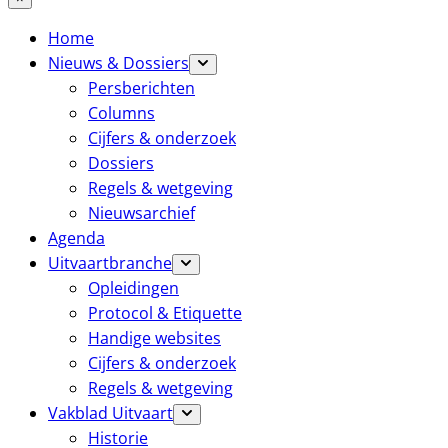
Home
Nieuws & Dossiers
Persberichten
Columns
Cijfers & onderzoek
Dossiers
Regels & wetgeving
Nieuwsarchief
Agenda
Uitvaartbranche
Opleidingen
Protocol & Etiquette
Handige websites
Cijfers & onderzoek
Regels & wetgeving
Vakblad Uitvaart
Historie