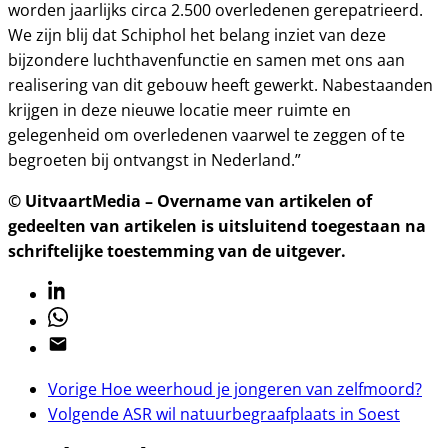
worden jaarlijks circa 2.500 overledenen gerepatrieerd.
We zijn blij dat Schiphol het belang inziet van deze
bijzondere luchthavenfunctie en samen met ons aan
realisering van dit gebouw heeft gewerkt. Nabestaanden
krijgen in deze nieuwe locatie meer ruimte en
gelegenheid om overledenen vaarwel te zeggen of te
begroeten bij ontvangst in Nederland.”
© UitvaartMedia – Overname van artikelen of
gedeelten van artikelen is uitsluitend toegestaan na
schriftelijke toestemming van de uitgever.
Linkedin
Whatsapp
Email
Vorige
Hoe weerhoud je jongeren van zelfmoord?
Volgende
ASR wil natuurbegraafplaats in Soest