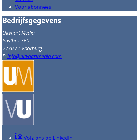
Voor abonnees
Bedrijfsgegevens
Uitvaart Media
Postbus 760
2270 AT Voorburg
E:
info@uitvaartmedia.com
Volg ons op LinkedIn