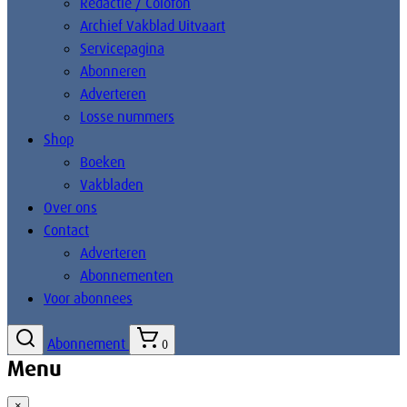
Redactie / Colofon
Archief Vakblad Uitvaart
Servicepagina
Abonneren
Adverteren
Losse nummers
Shop
Boeken
Vakbladen
Over ons
Contact
Adverteren
Abonnementen
Voor abonnees
Abonnement
0
Menu
×