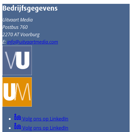
Bedrijfsgegevens
Uitvaart Media
Postbus 760
2270 AT Voorburg
E:
info@uitvaartmedia.com
Volg ons op LinkedIn
Volg ons op LinkedIn