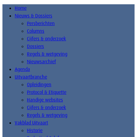
Home
Nieuws & Dossiers
Persberichten
Columns
Cijfers & onderzoek
Dossiers
Regels & wetgeving
Nieuwsarchief
Agenda
Uitvaartbranche
Opleidingen
Protocol & Etiquette
Handige websites
Cijfers & onderzoek
Regels & wetgeving
Vakblad Uitvaart
Historie