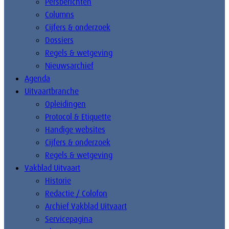
Persberichten
Columns
Cijfers & onderzoek
Dossiers
Regels & wetgeving
Nieuwsarchief
Agenda
Uitvaartbranche
Opleidingen
Protocol & Etiquette
Handige websites
Cijfers & onderzoek
Regels & wetgeving
Vakblad Uitvaart
Historie
Redactie / Colofon
Archief Vakblad Uitvaart
Servicepagina