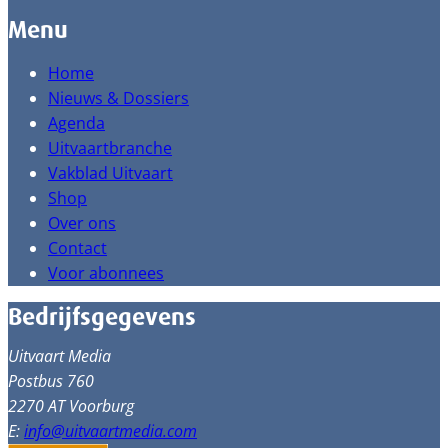
Menu
Home
Nieuws & Dossiers
Agenda
Uitvaartbranche
Vakblad Uitvaart
Shop
Over ons
Contact
Voor abonnees
Bedrijfsgegevens
Uitvaart Media
Postbus 760
2270 AT Voorburg
E:
info@uitvaartmedia.com