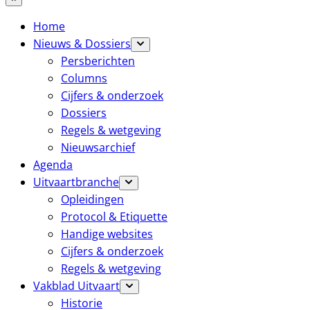
Home
Nieuws & Dossiers
Persberichten
Columns
Cijfers & onderzoek
Dossiers
Regels & wetgeving
Nieuwsarchief
Agenda
Uitvaartbranche
Opleidingen
Protocol & Etiquette
Handige websites
Cijfers & onderzoek
Regels & wetgeving
Vakblad Uitvaart
Historie