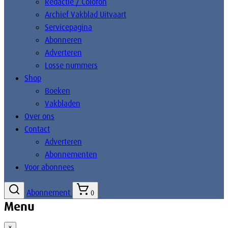
Redactie / Colofon
Archief Vakblad Uitvaart
Servicepagina
Abonneren
Adverteren
Losse nummers
Shop
Boeken
Vakbladen
Over ons
Contact
Adverteren
Abonnementen
Voor abonnees
Abonnement
0
Menu
×