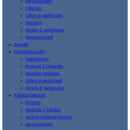
Persberichten
Columns
Cijfers & onderzoek
Dossiers
Regels & wetgeving
Nieuwsarchief
Agenda
Uitvaartbranche
Opleidingen
Protocol & Etiquette
Handige websites
Cijfers & onderzoek
Regels & wetgeving
Vakblad Uitvaart
Historie
Redactie / Colofon
Archief Vakblad Uitvaart
Servicepagina