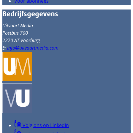
Voor abonnees
Bedrijfsgegevens
Uitvaart Media
Postbus 760
2270 AT Voorburg
E:
info@uitvaartmedia.com
Volg ons op LinkedIn