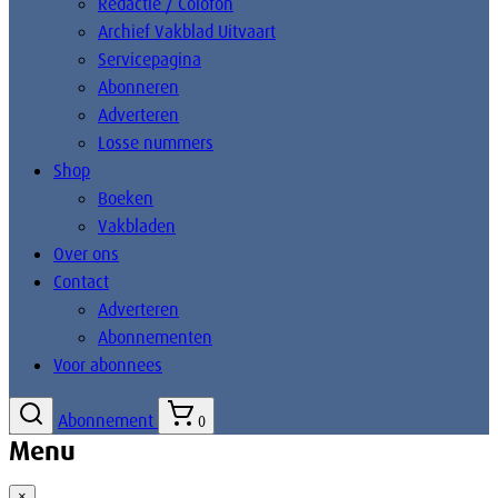
Redactie / Colofon
Archief Vakblad Uitvaart
Servicepagina
Abonneren
Adverteren
Losse nummers
Shop
Boeken
Vakbladen
Over ons
Contact
Adverteren
Abonnementen
Voor abonnees
Abonnement
0
Menu
×