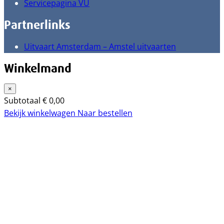
Servicepagina VU
Partnerlinks
Uitvaart Amsterdam – Amstel uitvaarten
Winkelmand
×
Subtotaal
€
0,00
Bekijk winkelwagen
Naar bestellen