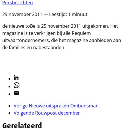
Persberichten
29 november 2011 — Leestijd: 1 minuut
de nieuwe toBe is 25 november 2011 uitgekomen. Het
magazine is te verkrijgen bij alle Requiem
uitvaartondernemers, die het magazine aanbieden aan
de families en nabestaanden.
Linkedin
Whatsapp
Email
Vorige
Nieuwe uitspraken Ombudsman
Volgende
Rouwpost december
Gerelateerd