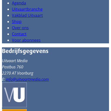
Agenda
Uitvaartbranche
Vakblad Uitvaart
Shop
Over ons
Contact
Voor abonnees
Bedrijfsgegevens
Uitvaart Media
Postbus 760
2270 AT Voorburg
E:
info@uitvaartmedia.com