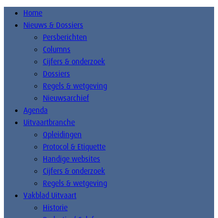
Home
Nieuws & Dossiers
Persberichten
Columns
Cijfers & onderzoek
Dossiers
Regels & wetgeving
Nieuwsarchief
Agenda
Uitvaartbranche
Opleidingen
Protocol & Etiquette
Handige websites
Cijfers & onderzoek
Regels & wetgeving
Vakblad Uitvaart
Historie