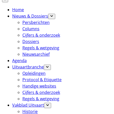
Home
Nieuws & Dossiers
Persberichten
Columns
Cijfers & onderzoek
Dossiers
Regels & wetgeving
Nieuwsarchief
Agenda
Uitvaartbranche
Opleidingen
Protocol & Etiquette
Handige websites
Cijfers & onderzoek
Regels & wetgeving
Vakblad Uitvaart
Historie