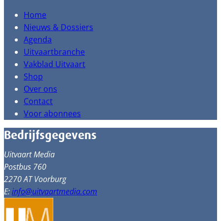
Home
Nieuws & Dossiers
Agenda
Uitvaartbranche
Vakblad Uitvaart
Shop
Over ons
Contact
Voor abonnees
Bedrijfsgegevens
Uitvaart Media
Postbus 760
2270 AT Voorburg
E:
info@uitvaartmedia.com