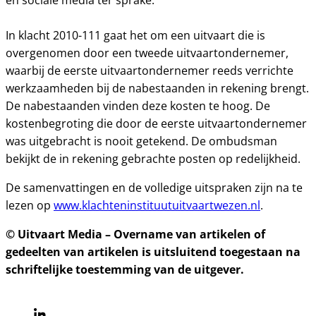
en sociale media ter sprake.
In klacht 2010-111 gaat het om een uitvaart die is
overgenomen door een tweede uitvaartondernemer,
waarbij de eerste uitvaartondernemer reeds verrichte
werkzaamheden bij de nabestaanden in rekening brengt.
De nabestaanden vinden deze kosten te hoog. De
kostenbegroting die door de eerste uitvaartondernemer
was uitgebracht is nooit getekend. De ombudsman
bekijkt de in rekening gebrachte posten op redelijkheid.
De samenvattingen en de volledige uitspraken zijn na te
lezen op
www.klachteninstituutuitvaartwezen.nl
.
© Uitvaart Media – Overname van artikelen of
gedeelten van artikelen is uitsluitend toegestaan na
schriftelijke toestemming van de uitgever.
Linkedin