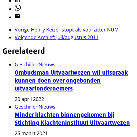
Whatsapp
Email
Vorige
Henry Keizer stopt als voorzitter NUM
Volgende
Archief: juli/augustus 2011
Gerelateerd
Geschillen
Nieuws
Ombudsman Uitvaartwezen wil uitspraak
kunnen doen over ongebonden
uitvaartondernemers
20 april 2022
Geschillen
Nieuws
Minder klachten binnengekomen bij
Stichting Klachteninstituut Uitvaartwezen
25 maart 2021