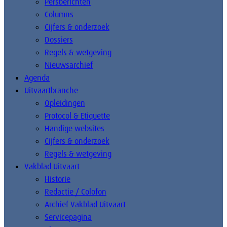
Persberichten
Columns
Cijfers & onderzoek
Dossiers
Regels & wetgeving
Nieuwsarchief
Agenda
Uitvaartbranche
Opleidingen
Protocol & Etiquette
Handige websites
Cijfers & onderzoek
Regels & wetgeving
Vakblad Uitvaart
Historie
Redactie / Colofon
Archief Vakblad Uitvaart
Servicepagina