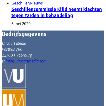
Geschillen
Nieuws
Geschillencommissie Kifid neemt klachten
tegen Yarden in behandeling
6 mei 2020
Bedrijfsgegevens
Uitvaart Media
Postbus 760
2270 AT Voorburg
E:
info@uitvaartmedia.com