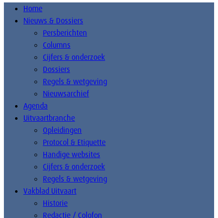
Home
Nieuws & Dossiers
Persberichten
Columns
Cijfers & onderzoek
Dossiers
Regels & wetgeving
Nieuwsarchief
Agenda
Uitvaartbranche
Opleidingen
Protocol & Etiquette
Handige websites
Cijfers & onderzoek
Regels & wetgeving
Vakblad Uitvaart
Historie
Redactie / Colofon