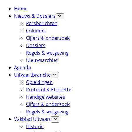
Home
Nieuws & Dossiers
Persberichten
Columns
Cijfers & onderzoek
Dossiers
Regels & wetgeving
Nieuwsarchief
Agenda
Uitvaartbranche
Opleidingen
Protocol & Etiquette
Handige websites
Cijfers & onderzoek
Regels & wetgeving
Vakblad Uitvaart
Historie