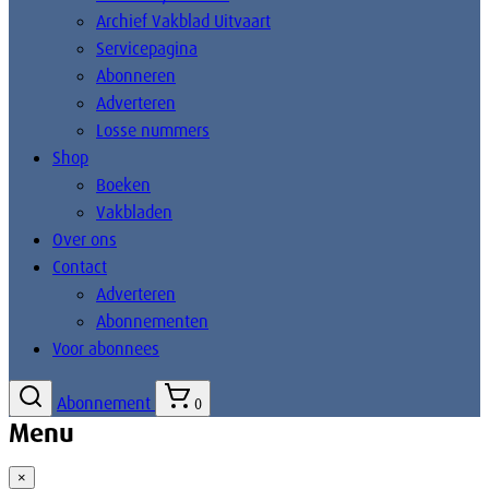
Archief Vakblad Uitvaart
Servicepagina
Abonneren
Adverteren
Losse nummers
Shop
Boeken
Vakbladen
Over ons
Contact
Adverteren
Abonnementen
Voor abonnees
Abonnement
0
Menu
×