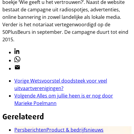
boekje ‘Wie geeft u het vertrouwen?’. Naast de website
bestaat de campagne uit radiospotjes, advertenties,
online bannering in zowel landelijke als lokale media.
Verder is het notariaat vertegenwoordigd op de
50PlusBeurs in september. De campagne duurt tot eind
2015.
Linkedin
Whatsapp
Email
Vorige
Wetsvoorstel doodsteek voor veel
uitvaartverenigingen?
Volgende
Alles om jullie heen is er nog door
Marieke Poelmann
Gerelateerd
Persberichten
Product & bedrijfsnieuws