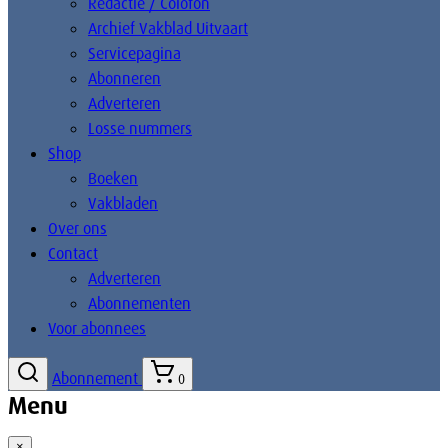
Redactie / Colofon
Archief Vakblad Uitvaart
Servicepagina
Abonneren
Adverteren
Losse nummers
Shop
Boeken
Vakbladen
Over ons
Contact
Adverteren
Abonnementen
Voor abonnees
Abonnement
0
Menu
×