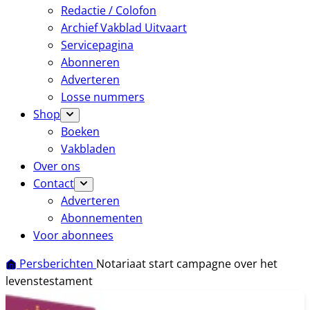
Redactie / Colofon
Archief Vakblad Uitvaart
Servicepagina
Abonneren
Adverteren
Losse nummers
Shop
Boeken
Vakbladen
Over ons
Contact
Adverteren
Abonnementen
Voor abonnees
Persberichten
Notariaat start campagne over het
levenstestament