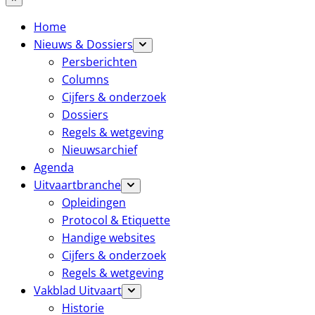
Home
Nieuws & Dossiers
Persberichten
Columns
Cijfers & onderzoek
Dossiers
Regels & wetgeving
Nieuwsarchief
Agenda
Uitvaartbranche
Opleidingen
Protocol & Etiquette
Handige websites
Cijfers & onderzoek
Regels & wetgeving
Vakblad Uitvaart
Historie