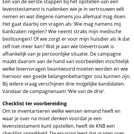
Een van de eerste stappen bij het opstellen van een
levenstestament is nadenken wie je in vertrouwen wilt
nemen en wat diegene namens jou allemaal mag doen.
Het gaat daarbij om vragen als: Wie mag namens mij
bankzaken regelen? Wie neemt straks mijn medische
beslissingen? Of wie zorgt er voor mijn huisdier als ik dat
zelf niet meer kan? Wat je aan wie toevertrouwt is
afhankelijk van je persoonlijke situatie. De campagne
maakt daarom aan de hand van voorbeelden inzichtelijk
welke levensvragen beantwoord moeten worden en wie
hiervoor een goede belangenbehartiger zou kunnen zijn.
Bij iedere vraag verschijnen drie mogelijke kandidaten.
Vandaar de campagnenaam ‘Wie van de drie’.
Checklist ter voorbereiding
Om te inventariseren welke wensen iemand heeft en
waar je over na moet denken voordat je een
levenstestament kunt opstellen, heeft de KNB een
checklist ontwikkeld. De ervaring leert dat vragen over