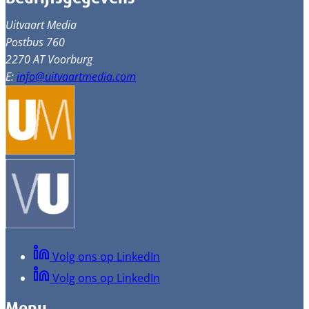
Uitvaart Media
Postbus 760
2270 AT Voorburg
E:
info@uitvaartmedia.com
Volg ons op LinkedIn
Volg ons op LinkedIn
Menu