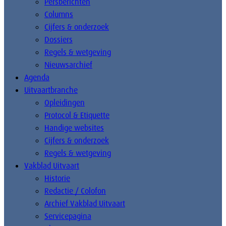
Persberichten
Columns
Cijfers & onderzoek
Dossiers
Regels & wetgeving
Nieuwsarchief
Agenda
Uitvaartbranche
Opleidingen
Protocol & Etiquette
Handige websites
Cijfers & onderzoek
Regels & wetgeving
Vakblad Uitvaart
Historie
Redactie / Colofon
Archief Vakblad Uitvaart
Servicepagina