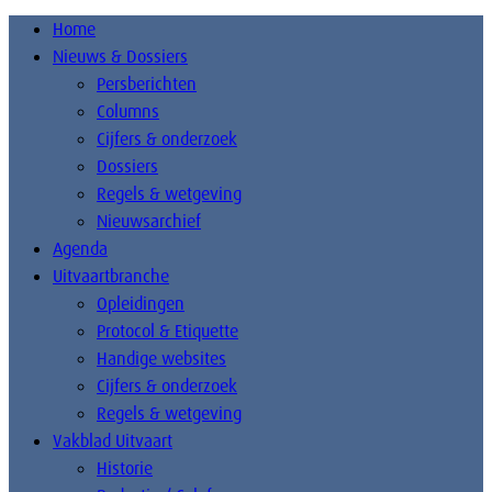
Home
Nieuws & Dossiers
Persberichten
Columns
Cijfers & onderzoek
Dossiers
Regels & wetgeving
Nieuwsarchief
Agenda
Uitvaartbranche
Opleidingen
Protocol & Etiquette
Handige websites
Cijfers & onderzoek
Regels & wetgeving
Vakblad Uitvaart
Historie