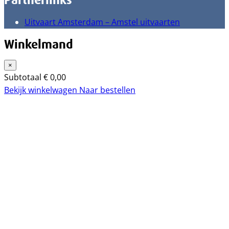
Partnerlinks
Uitvaart Amsterdam – Amstel uitvaarten
Winkelmand
×
Subtotaal
€
0,00
Bekijk winkelwagen
Naar bestellen