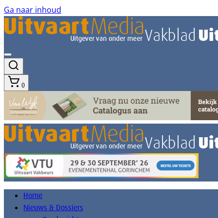
Ga naar inhoud
0
Home
Nieuws & Dossiers