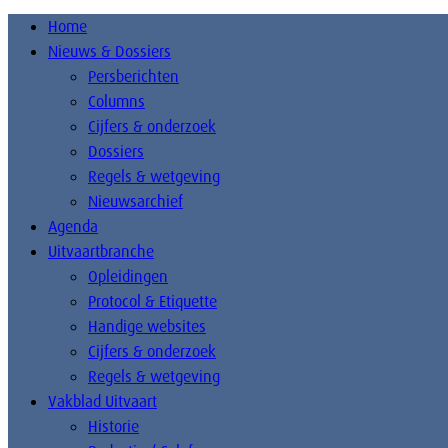
Home
Nieuws & Dossiers
Persberichten
Columns
Cijfers & onderzoek
Dossiers
Regels & wetgeving
Nieuwsarchief
Agenda
Uitvaartbranche
Opleidingen
Protocol & Etiquette
Handige websites
Cijfers & onderzoek
Regels & wetgeving
Vakblad Uitvaart
Historie