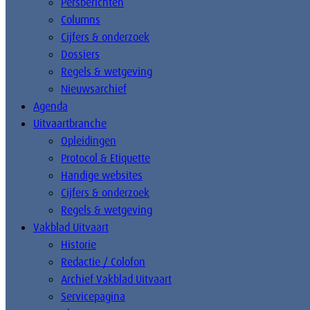
Persberichten
Columns
Cijfers & onderzoek
Dossiers
Regels & wetgeving
Nieuwsarchief
Agenda
Uitvaartbranche
Opleidingen
Protocol & Etiquette
Handige websites
Cijfers & onderzoek
Regels & wetgeving
Vakblad Uitvaart
Historie
Redactie / Colofon
Archief Vakblad Uitvaart
Servicepagina