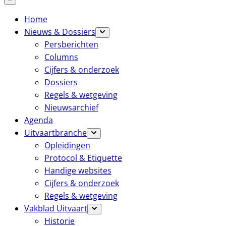
Home
Nieuws & Dossiers
Persberichten
Columns
Cijfers & onderzoek
Dossiers
Regels & wetgeving
Nieuwsarchief
Agenda
Uitvaartbranche
Opleidingen
Protocol & Etiquette
Handige websites
Cijfers & onderzoek
Regels & wetgeving
Vakblad Uitvaart
Historie