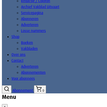
Redactie / Colofon
Archief Vakblad Uitvaart
Servicepagina
Abonneren
Adverteren
Losse nummers
Shop
Boeken
Vakbladen
Over ons
Contact
Adverteren
Abonnementen
Voor abonnees
Abonnement
0
Menu
×