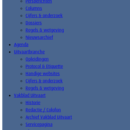
Persberichten
Columns
Cijfers & onderzoek
Dossiers
Regels & wetgeving
Nieuwsarchief
Agenda
Uitvaartbranche
Opleidingen
Protocol & Etiquette
Handige websites
Cijfers & onderzoek
Regels & wetgeving
Vakblad Uitvaart
Historie
Redactie / Colofon
Archief Vakblad Uitvaart
Servicepagina