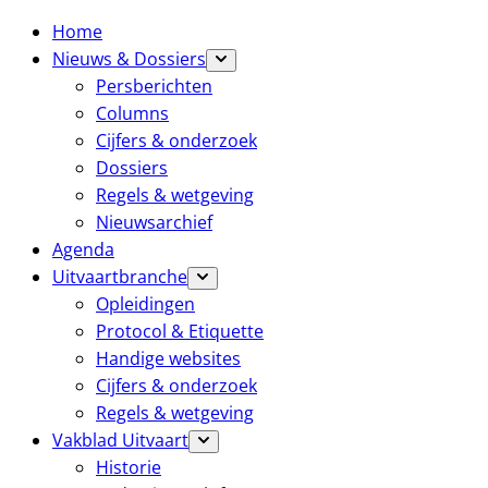
Home
Nieuws & Dossiers
Persberichten
Columns
Cijfers & onderzoek
Dossiers
Regels & wetgeving
Nieuwsarchief
Agenda
Uitvaartbranche
Opleidingen
Protocol & Etiquette
Handige websites
Cijfers & onderzoek
Regels & wetgeving
Vakblad Uitvaart
Historie