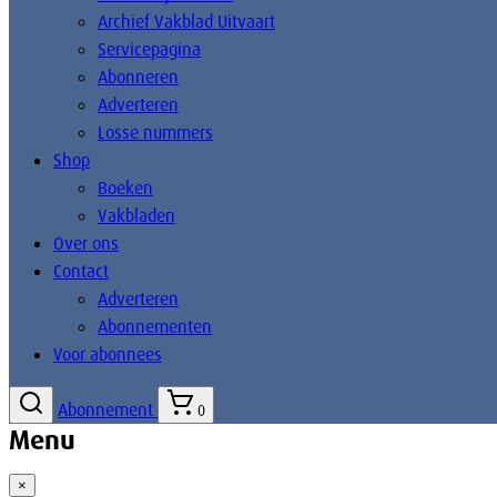
Archief Vakblad Uitvaart
Servicepagina
Abonneren
Adverteren
Losse nummers
Shop
Boeken
Vakbladen
Over ons
Contact
Adverteren
Abonnementen
Voor abonnees
Abonnement
0
Menu
×