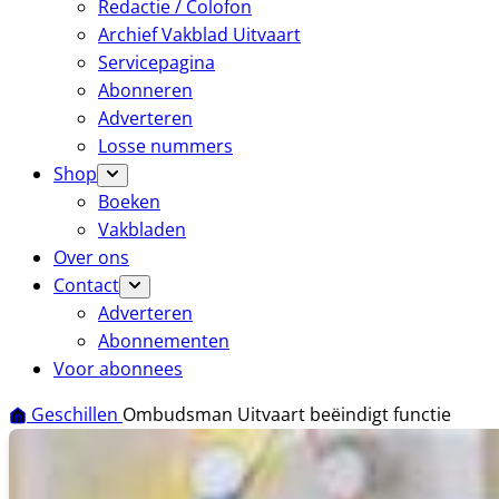
Redactie / Colofon
Archief Vakblad Uitvaart
Servicepagina
Abonneren
Adverteren
Losse nummers
Shop
Boeken
Vakbladen
Over ons
Contact
Adverteren
Abonnementen
Voor abonnees
Geschillen
Ombudsman Uitvaart beëindigt functie