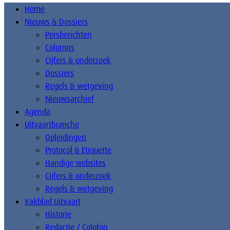
Home
Nieuws & Dossiers
Persberichten
Columns
Cijfers & onderzoek
Dossiers
Regels & wetgeving
Nieuwsarchief
Agenda
Uitvaartbranche
Opleidingen
Protocol & Etiquette
Handige websites
Cijfers & onderzoek
Regels & wetgeving
Vakblad Uitvaart
Historie
Redactie / Colofon