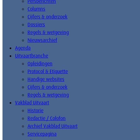
Persberichten
Columns
Cijfers & onderzoek
Dossiers
Regels & wetgeving
Nieuwsarchief
Agenda
Uitvaartbranche
Opleidingen
Protocol & Etiquette
Handige websites
Cijfers & onderzoek
Regels & wetgeving
Vakblad Uitvaart
Historie
Redactie / Colofon
Archief Vakblad Uitvaart
Servicepagina