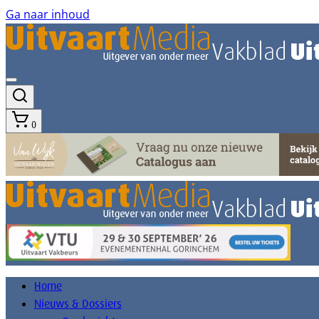
Ga naar inhoud
0
Home
Nieuws & Dossiers