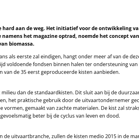
rd aan de weg. Het initiatief voor de ontwikkeling van 
die namens het magazine optrad, noemde het concept van
 van biomassa.
s als eerste zal eindigen, hangt onder meer af van de deze
ijd voldoende fondsen binnen halen ter ondersteuning va
én van de 35 eerst geproduceerde kisten aanbieden.
t milieu dan de standaardkisten. Dit sluit aan bij de duurz
, het praktische gebruik door de uitvaartondernemer gec
e vormen, gemaakt van zachte materialen. De kist zal straks
gevoelsmatig beter bij de cyclus van leven en dood.
n de uitvaartbranche, zullen de kisten medio 2015 in de mark