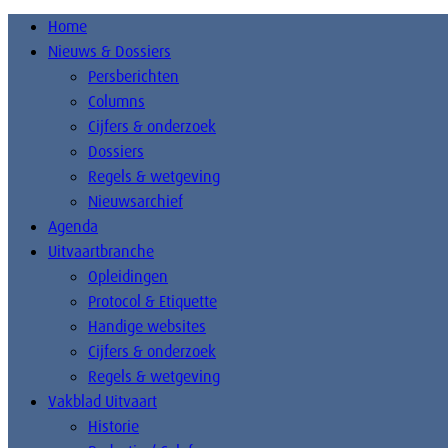
Home
Nieuws & Dossiers
Persberichten
Columns
Cijfers & onderzoek
Dossiers
Regels & wetgeving
Nieuwsarchief
Agenda
Uitvaartbranche
Opleidingen
Protocol & Etiquette
Handige websites
Cijfers & onderzoek
Regels & wetgeving
Vakblad Uitvaart
Historie