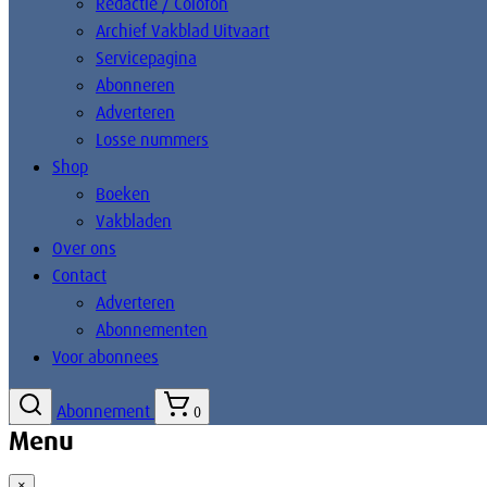
Redactie / Colofon
Archief Vakblad Uitvaart
Servicepagina
Abonneren
Adverteren
Losse nummers
Shop
Boeken
Vakbladen
Over ons
Contact
Adverteren
Abonnementen
Voor abonnees
Abonnement
0
Menu
×