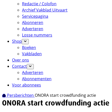
Redactie / Colofon
Archief Vakblad Uitvaart
Servicepagina
Abonneren
Adverteren
Losse nummers
Shop
Boeken
Vakbladen
Over ons
Contact
Adverteren
Abonnementen
Voor abonnees
Persberichten
ONORA start crowdfunding actie
ONORA start crowdfunding actie