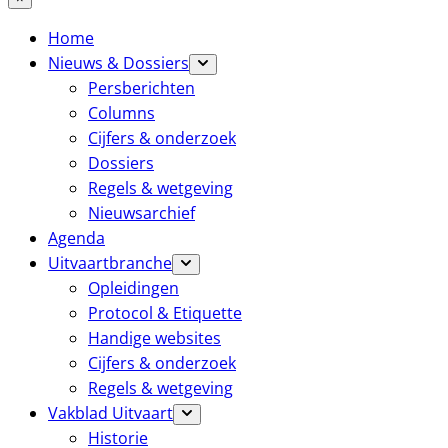
Home
Nieuws & Dossiers
Persberichten
Columns
Cijfers & onderzoek
Dossiers
Regels & wetgeving
Nieuwsarchief
Agenda
Uitvaartbranche
Opleidingen
Protocol & Etiquette
Handige websites
Cijfers & onderzoek
Regels & wetgeving
Vakblad Uitvaart
Historie