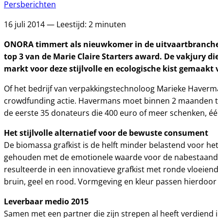
Persberichten
16 juli 2014 — Leestijd: 2 minuten
ONORA timmert als nieuwkomer in de uitvaartbranche ha
top 3 van de Marie Claire Starters award. De vakjury 
markt voor deze stijlvolle en ecologische kist gemaakt
Of het bedrijf van verpakkingstechnoloog Marieke Haverman
crowdfunding actie. Havermans moet binnen 2 maanden t
de eerste 35 donateurs die 400 euro of meer schenken, é
Het stijlvolle alternatief voor de bewuste consument
De biomassa grafkist is de helft minder belastend voor he
gehouden met de emotionele waarde voor de nabestaanden
resulteerde in een innovatieve grafkist met ronde vloeiend
bruin, geel en rood. Vormgeving en kleur passen hierdoor 
Leverbaar medio 2015
Samen met een partner die zijn strepen al heeft verdiend i