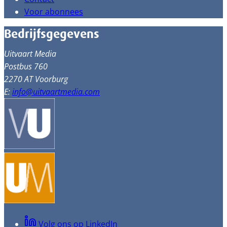
Voor abonnees
Bedrijfsgegevens
Uitvaart Media
Postbus 760
2270 AT Voorburg
E:
info@uitvaartmedia.com
Volg ons op LinkedIn