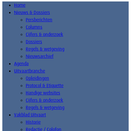
Home
Nieuws & Dossiers
Persberichten
Columns
Cijfers & onderzoek
Dossiers
Regels & wetgeving
Nieuwsarchief
Agenda
Uitvaartbranche
Opleidingen
Protocol & Etiquette
Handige websites
Cijfers & onderzoek
Regels & wetgeving
Vakblad Uitvaart
Historie
Redactie / Colofon