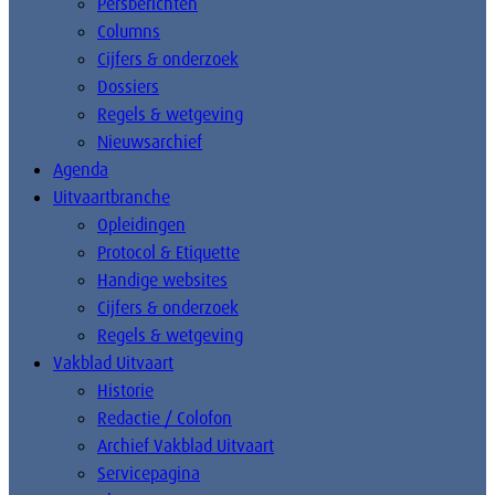
Persberichten
Columns
Cijfers & onderzoek
Dossiers
Regels & wetgeving
Nieuwsarchief
Agenda
Uitvaartbranche
Opleidingen
Protocol & Etiquette
Handige websites
Cijfers & onderzoek
Regels & wetgeving
Vakblad Uitvaart
Historie
Redactie / Colofon
Archief Vakblad Uitvaart
Servicepagina