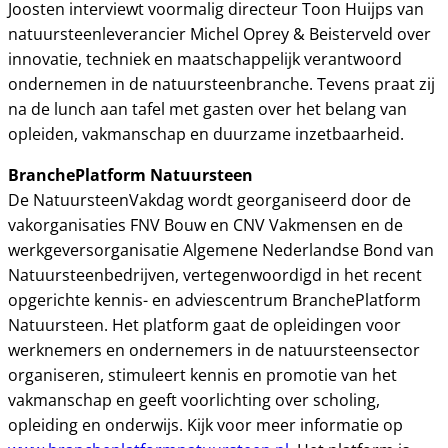
Joosten interviewt voormalig directeur Toon Huijps van
natuursteenleverancier Michel Oprey & Beisterveld over
innovatie, techniek en maatschappelijk verantwoord
ondernemen in de natuursteenbranche. Tevens praat zij
na de lunch aan tafel met gasten over het belang van
opleiden, vakmanschap en duurzame inzetbaarheid.
BranchePlatform Natuursteen
De NatuursteenVakdag wordt georganiseerd door de
vakorganisaties FNV Bouw en CNV Vakmensen en de
werkgeversorganisatie Algemene Nederlandse Bond van
Natuursteenbedrijven, vertegenwoordigd in het recent
opgerichte kennis- en adviescentrum BranchePlatform
Natuursteen. Het platform gaat de opleidingen voor
werknemers en ondernemers in de natuursteensector
organiseren, stimuleert kennis en promotie van het
vakmanschap en geeft voorlichting over scholing,
opleiding en onderwijs. Kijk voor meer informatie op