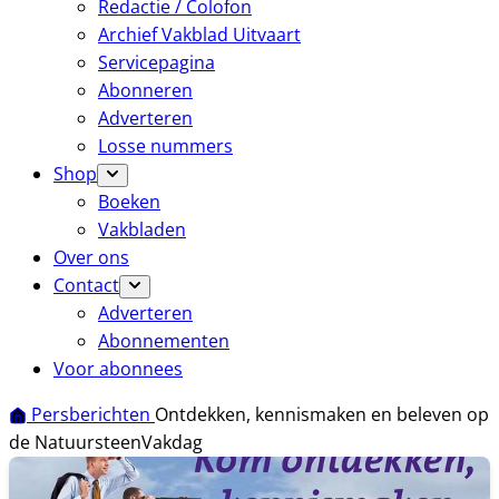
Redactie / Colofon
Archief Vakblad Uitvaart
Servicepagina
Abonneren
Adverteren
Losse nummers
Shop
Boeken
Vakbladen
Over ons
Contact
Adverteren
Abonnementen
Voor abonnees
Persberichten
Ontdekken, kennismaken en beleven op
de NatuursteenVakdag