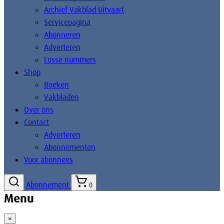
Archief Vakblad Uitvaart
Servicepagina
Abonneren
Adverteren
Losse nummers
Shop
Boeken
Vakbladen
Over ons
Contact
Adverteren
Abonnementen
Voor abonnees
Abonnement
0
Menu
×