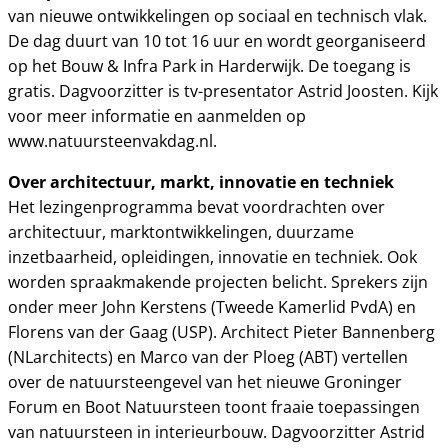
van nieuwe ontwikkelingen op sociaal en technisch vlak.
De dag duurt van 10 tot 16 uur en wordt georganiseerd
op het Bouw & Infra Park in Harderwijk. De toegang is
gratis. Dagvoorzitter is tv-presentator Astrid Joosten. Kijk
voor meer informatie en aanmelden op
www.natuursteenvakdag.nl.
Over architectuur, markt, innovatie en techniek
Het lezingenprogramma bevat voordrachten over
architectuur, marktontwikkelingen, duurzame
inzetbaarheid, opleidingen, innovatie en techniek. Ook
worden spraakmakende projecten belicht. Sprekers zijn
onder meer John Kerstens (Tweede Kamerlid PvdA) en
Florens van der Gaag (USP). Architect Pieter Bannenberg
(NLarchitects) en Marco van der Ploeg (ABT) vertellen
over de natuursteengevel van het nieuwe Groninger
Forum en Boot Natuursteen toont fraaie toepassingen
van natuursteen in interieurbouw. Dagvoorzitter Astrid