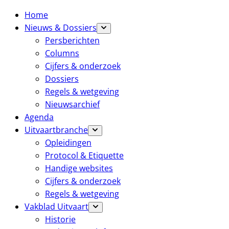
Home
Nieuws & Dossiers
Persberichten
Columns
Cijfers & onderzoek
Dossiers
Regels & wetgeving
Nieuwsarchief
Agenda
Uitvaartbranche
Opleidingen
Protocol & Etiquette
Handige websites
Cijfers & onderzoek
Regels & wetgeving
Vakblad Uitvaart
Historie