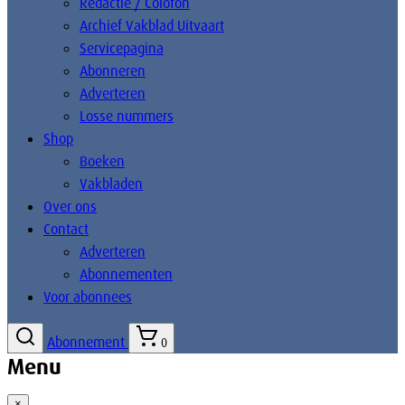
Redactie / Colofon
Archief Vakblad Uitvaart
Servicepagina
Abonneren
Adverteren
Losse nummers
Shop
Boeken
Vakbladen
Over ons
Contact
Adverteren
Abonnementen
Voor abonnees
Abonnement
0
Menu
×