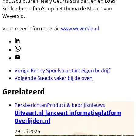
houtsculpturen, Nelly Geurts schilderijen en Loes
Schleedoorn foto’s, op het thema de Muzen van
Weverslo.
Voor meer informatie zie
www.weverslo.nl
Linkedin
Whatsapp
Email
Vorige
Renny Spoelstra start eigen bedrijf
Volgende
Steeds vaker bij de oven
Gerelateerd
Persberichten
Product & bedrijfsnieuws
Uitvaart.nl lanceert informatieplatform
Overlijden.nl
29 juli 2026