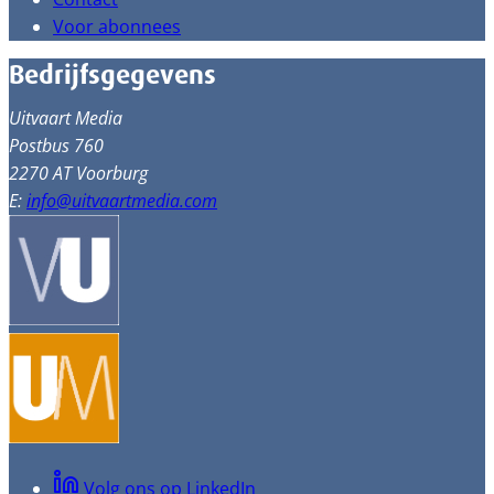
Voor abonnees
Bedrijfsgegevens
Uitvaart Media
Postbus 760
2270 AT Voorburg
E:
info@uitvaartmedia.com
Volg ons op LinkedIn