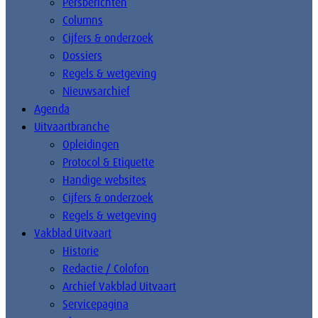
Persberichten
Columns
Cijfers & onderzoek
Dossiers
Regels & wetgeving
Nieuwsarchief
Agenda
Uitvaartbranche
Opleidingen
Protocol & Etiquette
Handige websites
Cijfers & onderzoek
Regels & wetgeving
Vakblad Uitvaart
Historie
Redactie / Colofon
Archief Vakblad Uitvaart
Servicepagina