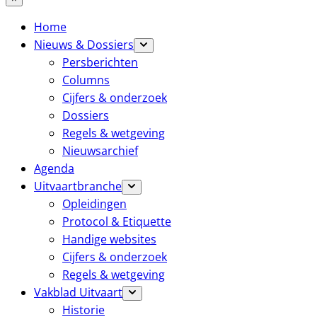
Home
Nieuws & Dossiers
Persberichten
Columns
Cijfers & onderzoek
Dossiers
Regels & wetgeving
Nieuwsarchief
Agenda
Uitvaartbranche
Opleidingen
Protocol & Etiquette
Handige websites
Cijfers & onderzoek
Regels & wetgeving
Vakblad Uitvaart
Historie