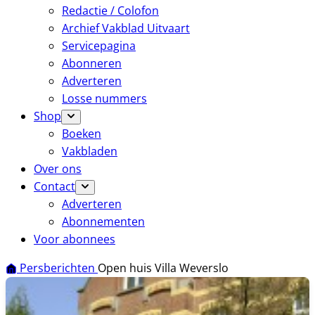
Redactie / Colofon
Archief Vakblad Uitvaart
Servicepagina
Abonneren
Adverteren
Losse nummers
Shop
Boeken
Vakbladen
Over ons
Contact
Adverteren
Abonnementen
Voor abonnees
Persberichten
Open huis Villa Weverslo