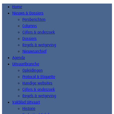
Home
Nieuws & Dossiers
Persberichten
Columns
Cijfers & onderzoek
Dossiers
Regels & wetgeving
Nieuwsarchief
Agenda
Uitvaartbranche
Opleidingen
Protocol & Etiquette
Handige websites
Cijfers & onderzoek
Regels & wetgeving
Vakblad Uitvaart
Historie