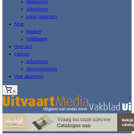
Abonneren
Adverteren
Losse nummers
Shop
Boeken
Vakbladen
Over ons
Contact
Adverteren
Abonnementen
Voor abonnees
0