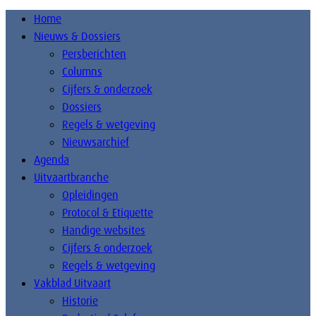
Home
Nieuws & Dossiers
Persberichten
Columns
Cijfers & onderzoek
Dossiers
Regels & wetgeving
Nieuwsarchief
Agenda
Uitvaartbranche
Opleidingen
Protocol & Etiquette
Handige websites
Cijfers & onderzoek
Regels & wetgeving
Vakblad Uitvaart
Historie