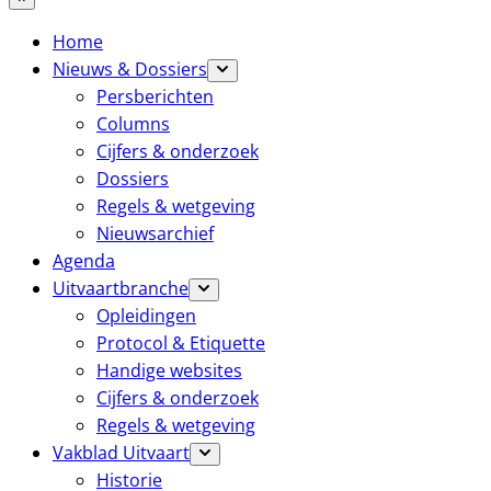
Home
Nieuws & Dossiers
Persberichten
Columns
Cijfers & onderzoek
Dossiers
Regels & wetgeving
Nieuwsarchief
Agenda
Uitvaartbranche
Opleidingen
Protocol & Etiquette
Handige websites
Cijfers & onderzoek
Regels & wetgeving
Vakblad Uitvaart
Historie