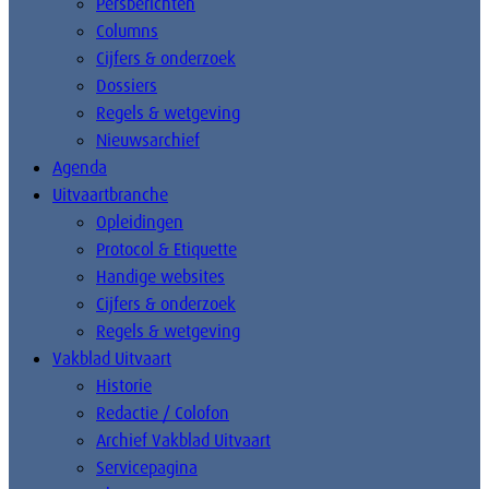
Persberichten
Columns
Cijfers & onderzoek
Dossiers
Regels & wetgeving
Nieuwsarchief
Agenda
Uitvaartbranche
Opleidingen
Protocol & Etiquette
Handige websites
Cijfers & onderzoek
Regels & wetgeving
Vakblad Uitvaart
Historie
Redactie / Colofon
Archief Vakblad Uitvaart
Servicepagina