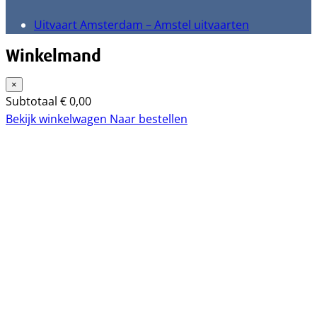
Uitvaart Amsterdam – Amstel uitvaarten
Winkelmand
×
Subtotaal
€
0,00
Bekijk winkelwagen
Naar bestellen