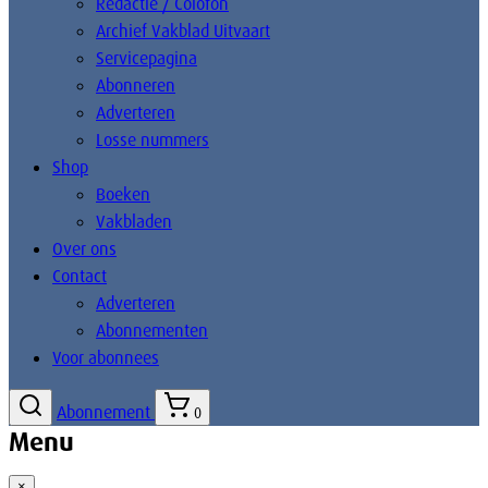
Redactie / Colofon
Archief Vakblad Uitvaart
Servicepagina
Abonneren
Adverteren
Losse nummers
Shop
Boeken
Vakbladen
Over ons
Contact
Adverteren
Abonnementen
Voor abonnees
Abonnement
0
Menu
×