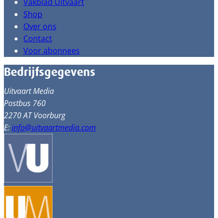
Vakblad Uitvaart
Shop
Over ons
Contact
Voor abonnees
Bedrijfsgegevens
Uitvaart Media
Postbus 760
2270 AT Voorburg
E:
info@uitvaartmedia.com