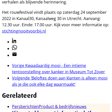
verhalen als blijvende herinnering.
Het rouwfestival vindt plaats op zaterdag 24 september
2022 in Kanaal30, Kanaalweg 30 in Utrecht. Aanvang:
12.30 uur. Einde: 17.00 uur. Kijk voor meer informatie op:
stichtingnooitvoorbij.nl
Linkedin
Whatsapp
Email
Vorige
Kwaadaardig mooi - Een intieme
tentoonstelling over kanker in Museum Tot Zover
Volgende
‘Beloftes doen aan klanten is alleen mooi
als je die ook elke dag waarmaakt’
Gerelateerd
Persberichten
Product & bedrijfsnieuws