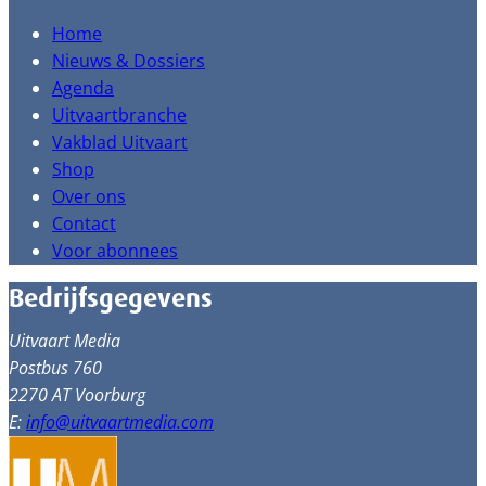
Home
Nieuws & Dossiers
Agenda
Uitvaartbranche
Vakblad Uitvaart
Shop
Over ons
Contact
Voor abonnees
Bedrijfsgegevens
Uitvaart Media
Postbus 760
2270 AT Voorburg
E:
info@uitvaartmedia.com