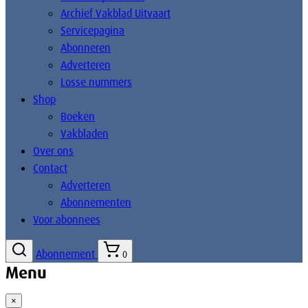
Archief Vakblad Uitvaart
Servicepagina
Abonneren
Adverteren
Losse nummers
Shop
Boeken
Vakbladen
Over ons
Contact
Adverteren
Abonnementen
Voor abonnees
Abonnement
0
Menu
×