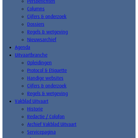
Persberichten
Columns
Cijfers & onderzoek
Dossiers
Regels & wetgeving
Nieuwsarchief
Agenda
Uitvaartbranche
Opleidingen
Protocol & Etiquette
Handige websites
Cijfers & onderzoek
Regels & wetgeving
Vakblad Uitvaart
Historie
Redactie / Colofon
Archief Vakblad Uitvaart
Servicepagina