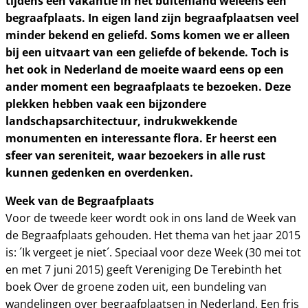
tijdens een vakantie in het buitenland weleens een
begraafplaats. In eigen land zijn begraafplaatsen veel
minder bekend en geliefd. Soms komen we er alleen
bij een uitvaart van een geliefde of bekende. Toch is
het ook in Nederland de moeite waard eens op een
ander moment een begraafplaats te bezoeken. Deze
plekken hebben vaak een bijzondere
landschapsarchitectuur, indrukwekkende
monumenten en interessante flora. Er heerst een
sfeer van sereniteit, waar bezoekers in alle rust
kunnen gedenken en overdenken.
Week van de Begraafplaats
Voor de tweede keer wordt ook in ons land de Week van
de Begraafplaats gehouden. Het thema van het jaar 2015
is: ´Ik vergeet je niet´. Speciaal voor deze Week (30 mei tot
en met 7 juni 2015) geeft Vereniging De Terebinth het
boek Over de groene zoden uit, een bundeling van
wandelingen over begraafplaatsen in Nederland. Een fris