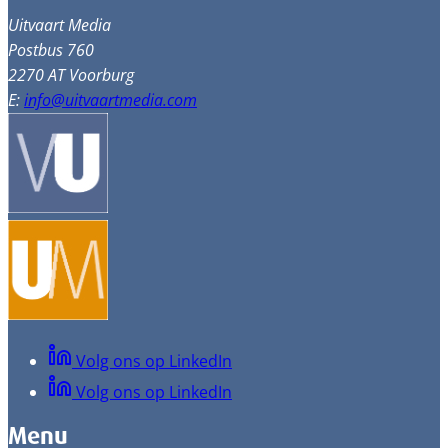
Uitvaart Media
Postbus 760
2270 AT Voorburg
E:
info@uitvaartmedia.com
Volg ons op LinkedIn
Volg ons op LinkedIn
Menu