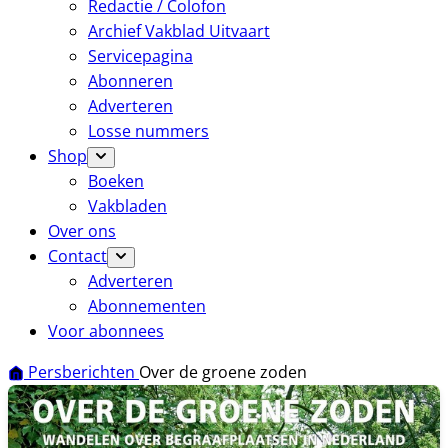
Redactie / Colofon
Archief Vakblad Uitvaart
Servicepagina
Abonneren
Adverteren
Losse nummers
Shop
Boeken
Vakbladen
Over ons
Contact
Adverteren
Abonnementen
Voor abonnees
Persberichten
Over de groene zoden