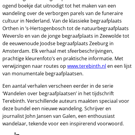
ogend boekje dat uitnodigt tot het maken van een
wandeling over de verborgen parels van de funeraire
cultuur in Nederland. Van de klassieke begraafplaats
Orthen in ’s-Hertogenbosch tot de natuurbegraafplaats
Weverslo en van de jonge begraafplaats in Zeewolde tot
de eeuwenoude Joodse begraafplaats Zeeburg in
Amsterdam. Elk verhaal met sfeerbeschrijvingen,
prachtige kleurenfoto’s en praktische informatie. Met
verwijzingen naar routes op
www.terebinth.nl
en een lijst
van monumentale begraafplaatsen.
Een aantal verhalen verscheen eerder in de serie
‘Wandelen over begraafplaatsen’ in het tijdschrift
Terebinth. Verschillende auteurs maakten speciaal voor
deze bundel een nieuwe wandeling. Schrijver en
journalist John Jansen van Galen, een enthousiast
wandelaar, tekende voor een inspirerend voorwoord.