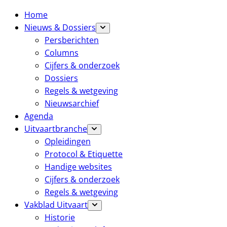
Home
Nieuws & Dossiers
Persberichten
Columns
Cijfers & onderzoek
Dossiers
Regels & wetgeving
Nieuwsarchief
Agenda
Uitvaartbranche
Opleidingen
Protocol & Etiquette
Handige websites
Cijfers & onderzoek
Regels & wetgeving
Vakblad Uitvaart
Historie