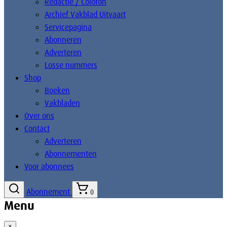
Redactie / Colofon
Archief Vakblad Uitvaart
Servicepagina
Abonneren
Adverteren
Losse nummers
Shop
Boeken
Vakbladen
Over ons
Contact
Adverteren
Abonnementen
Voor abonnees
Abonnement
0
Menu
×