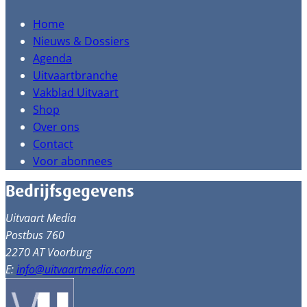
Home
Nieuws & Dossiers
Agenda
Uitvaartbranche
Vakblad Uitvaart
Shop
Over ons
Contact
Voor abonnees
Bedrijfsgegevens
Uitvaart Media
Postbus 760
2270 AT Voorburg
E:
info@uitvaartmedia.com