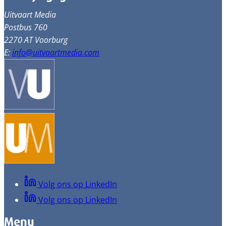
Uitvaart Media
Postbus 760
2270 AT Voorburg
E:
info@uitvaartmedia.com
Volg ons op LinkedIn
Volg ons op LinkedIn
Menu