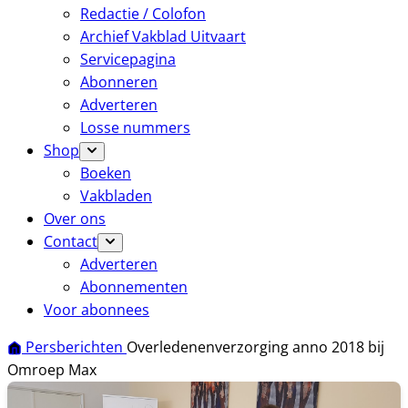
Redactie / Colofon
Archief Vakblad Uitvaart
Servicepagina
Abonneren
Adverteren
Losse nummers
Shop
Boeken
Vakbladen
Over ons
Contact
Adverteren
Abonnementen
Voor abonnees
Persberichten
Overledenenverzorging anno 2018 bij
Omroep Max