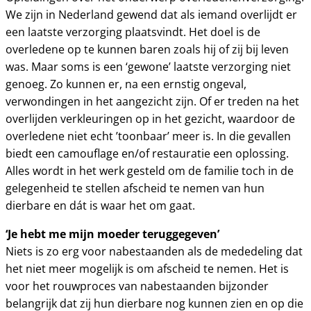
We zijn in Nederland gewend dat als iemand overlijdt er
een laatste verzorging plaatsvindt. Het doel is de
overledene op te kunnen baren zoals hij of zij bij leven
was. Maar soms is een ‘gewone’ laatste verzorging niet
genoeg. Zo kunnen er, na een ernstig ongeval,
verwondingen in het aangezicht zijn. Of er treden na het
overlijden verkleuringen op in het gezicht, waardoor de
overledene niet echt ’toonbaar’ meer is. In die gevallen
biedt een camouflage en/of restauratie een oplossing.
Alles wordt in het werk gesteld om de familie toch in de
gelegenheid te stellen afscheid te nemen van hun
dierbare en dát is waar het om gaat.
‘Je hebt me mijn moeder teruggegeven’
Niets is zo erg voor nabestaanden als de mededeling dat
het niet meer mogelijk is om afscheid te nemen. Het is
voor het rouwproces van nabestaanden bijzonder
belangrijk dat zij hun dierbare nog kunnen zien en op die