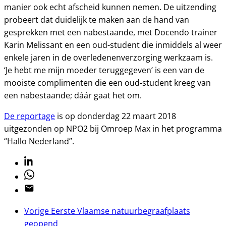
manier ook echt afscheid kunnen nemen. De uitzending
probeert dat duidelijk te maken aan de hand van
gesprekken met een nabestaande, met Docendo trainer
Karin Melissant en een oud-student die inmiddels al weer
enkele jaren in de overledenenverzorging werkzaam is.
‘Je hebt me mijn moeder teruggegeven’ is een van de
mooiste complimenten die een oud-student kreeg van
een nabestaande; dáár gaat het om.
De reportage
is op donderdag 22 maart 2018
uitgezonden op NPO2 bij Omroep Max in het programma
“Hallo Nederland”.
Linkedin
Whatsapp
Email
Vorige
Eerste Vlaamse natuurbegraafplaats
geopend