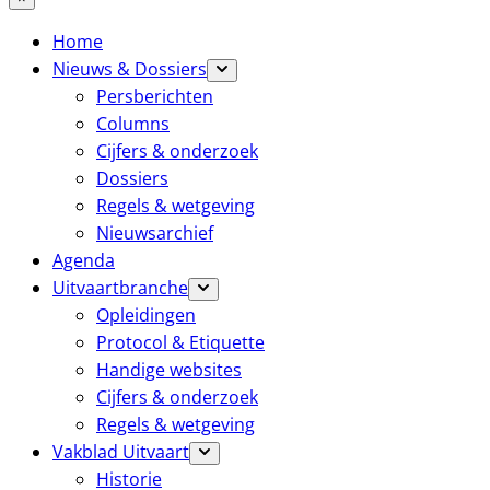
Home
Nieuws & Dossiers
Persberichten
Columns
Cijfers & onderzoek
Dossiers
Regels & wetgeving
Nieuwsarchief
Agenda
Uitvaartbranche
Opleidingen
Protocol & Etiquette
Handige websites
Cijfers & onderzoek
Regels & wetgeving
Vakblad Uitvaart
Historie