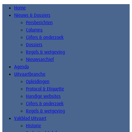
Home
Nieuws & Dossiers
Persberichten
Columns
Cijfers & onderzoek
Dossiers
Regels & wetgeving
Nieuwsarchief
Agenda
Uitvaartbranche
Opleidingen
Protocol & Etiquette
Handige websites
Cijfers & onderzoek
Regels & wetgeving
Vakblad Uitvaart
Historie