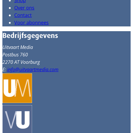
Shop
Over ons
Contact
Voor abonnees
Bedrijfsgegevens
Uitvaart Media
Postbus 760
2270 AT Voorburg
E:
info@uitvaartmedia.com