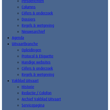
Persberichten
Columns
Cijfers & onderzoek
Dossiers
Regels & wetgeving
Nieuwsarchief
Agenda
Uitvaartbranche
Opleidingen
Protocol & Etiquette
Handige websites
Cijfers & onderzoek
Regels & wetgeving
Vakblad Uitvaart
Historie
Redactie / Colofon
Archief Vakblad Uitvaart
Servicepagina