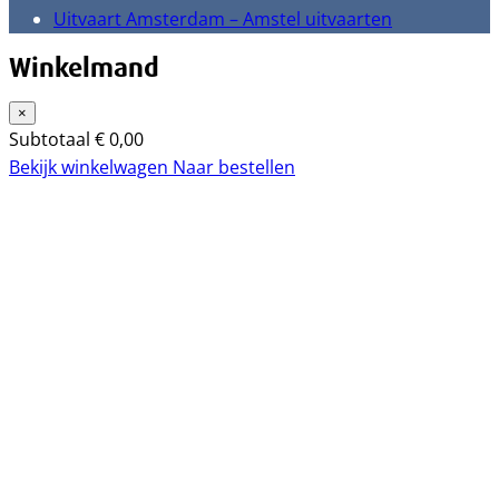
Uitvaart Amsterdam – Amstel uitvaarten
Winkelmand
×
Subtotaal
€
0,00
Bekijk winkelwagen
Naar bestellen