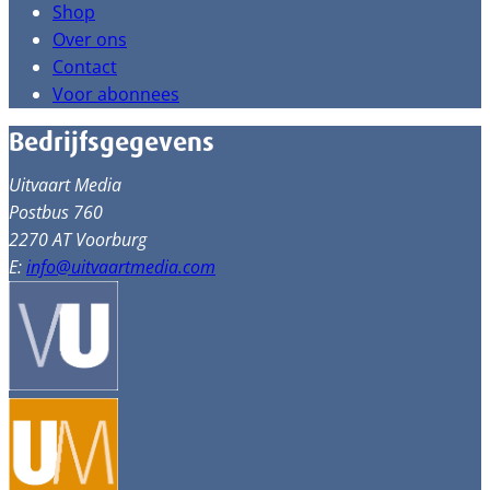
Shop
Over ons
Contact
Voor abonnees
Bedrijfsgegevens
Uitvaart Media
Postbus 760
2270 AT Voorburg
E:
info@uitvaartmedia.com