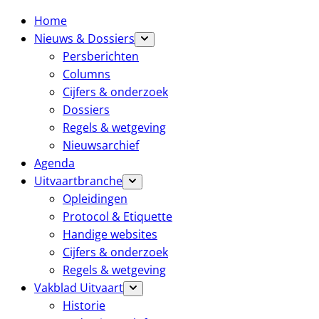
Home
Nieuws & Dossiers
Persberichten
Columns
Cijfers & onderzoek
Dossiers
Regels & wetgeving
Nieuwsarchief
Agenda
Uitvaartbranche
Opleidingen
Protocol & Etiquette
Handige websites
Cijfers & onderzoek
Regels & wetgeving
Vakblad Uitvaart
Historie