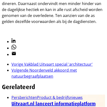
dineren. Daarnaast ondervindt men minder hinder van
de dagelijkse hectiek en kan in alle rust afscheid worden
genomen van de overledene. Ten aanzien van de as
gelden dezelfde voorwaarden als bij de dagdiensten.
Linkedin
Whatsapp
Email
Vorige
Vakblad Uitvaart special 'architectuur'
Volgende
Noordenveld akkoord met
natuurbegraafplaatsen
Gerelateerd
Persberichten
Product & bedrijfsnieuws
Uitvaart.nl lanceert informatieplatform