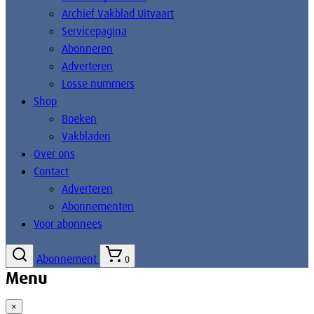
Archief Vakblad Uitvaart
Servicepagina
Abonneren
Adverteren
Losse nummers
Shop
Boeken
Vakbladen
Over ons
Contact
Adverteren
Abonnementen
Voor abonnees
Abonnement
0
Menu
×