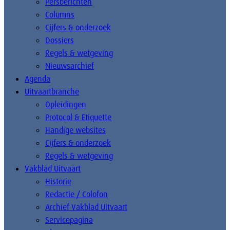
Persberichten
Columns
Cijfers & onderzoek
Dossiers
Regels & wetgeving
Nieuwsarchief
Agenda
Uitvaartbranche
Opleidingen
Protocol & Etiquette
Handige websites
Cijfers & onderzoek
Regels & wetgeving
Vakblad Uitvaart
Historie
Redactie / Colofon
Archief Vakblad Uitvaart
Servicepagina