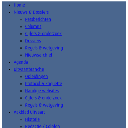
Home
Nieuws & Dossiers
Persberichten
Columns
Cijfers & onderzoek
Dossiers
Regels & wetgeving
Nieuwsarchief
Agenda
Uitvaartbranche
Opleidingen
Protocol & Etiquette
Handige websites
Cijfers & onderzoek
Regels & wetgeving
Vakblad Uitvaart
Historie
Redactie / Colofon