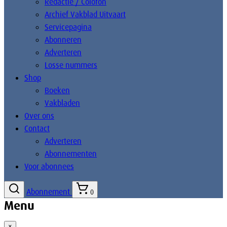
Redactie / Colofon
Archief Vakblad Uitvaart
Servicepagina
Abonneren
Adverteren
Losse nummers
Shop
Boeken
Vakbladen
Over ons
Contact
Adverteren
Abonnementen
Voor abonnees
Abonnement
0
Menu
×