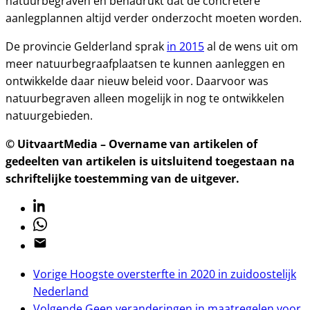
natuurbegraven en benadrukt dat de concretere
aanlegplannen altijd verder onderzocht moeten worden.
De provincie Gelderland sprak
in 2015
al de wens uit om
meer natuurbegraafplaatsen te kunnen aanleggen en
ontwikkelde daar nieuw beleid voor. Daarvoor was
natuurbegraven alleen mogelijk in nog te ontwikkelen
natuurgebieden.
© UitvaartMedia – Overname van artikelen of
gedeelten van artikelen is uitsluitend toegestaan na
schriftelijke toestemming van de uitgever.
Linkedin
Whatsapp
Email
Vorige
Hoogste oversterfte in 2020 in zuidoostelijk
Nederland
Volgende
Geen veranderingen in maatregelen voor