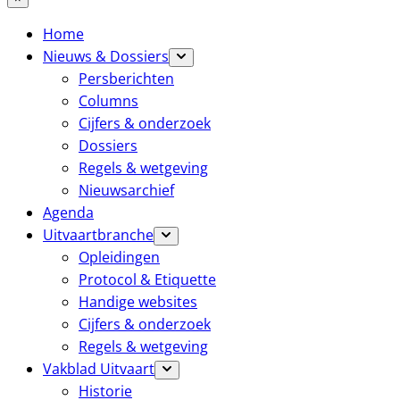
Home
Nieuws & Dossiers
Persberichten
Columns
Cijfers & onderzoek
Dossiers
Regels & wetgeving
Nieuwsarchief
Agenda
Uitvaartbranche
Opleidingen
Protocol & Etiquette
Handige websites
Cijfers & onderzoek
Regels & wetgeving
Vakblad Uitvaart
Historie