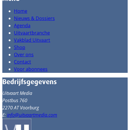
Home
Nieuws & Dossiers
Agenda
Uitvaartbranche
Vakblad Uitvaart
Shop
Over ons
Contact
Voor abonnees
Bedrijfsgegevens
Uitvaart Media
Postbus 760
2270 AT Voorburg
E:
info@uitvaartmedia.com