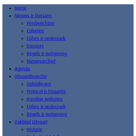
Home
Nieuws & Dossiers
Persberichten
Columns
Cijfers & onderzoek
Dossiers
Regels & wetgeving
Nieuwsarchief
Agenda
Uitvaartbranche
Opleidingen
Protocol & Etiquette
Handige websites
Cijfers & onderzoek
Regels & wetgeving
Vakblad Uitvaart
Historie