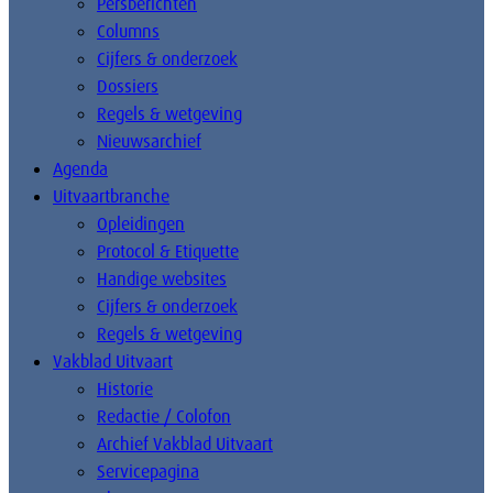
Persberichten
Columns
Cijfers & onderzoek
Dossiers
Regels & wetgeving
Nieuwsarchief
Agenda
Uitvaartbranche
Opleidingen
Protocol & Etiquette
Handige websites
Cijfers & onderzoek
Regels & wetgeving
Vakblad Uitvaart
Historie
Redactie / Colofon
Archief Vakblad Uitvaart
Servicepagina