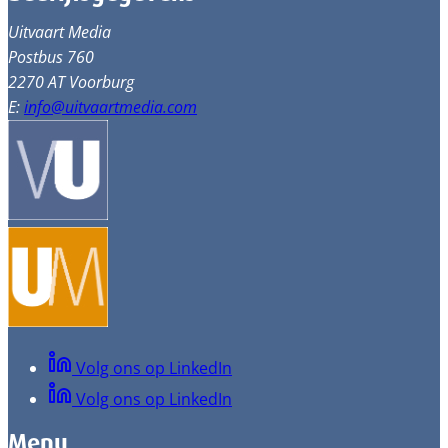
Uitvaart Media
Postbus 760
2270 AT Voorburg
E:
info@uitvaartmedia.com
Volg ons op LinkedIn
Volg ons op LinkedIn
Menu