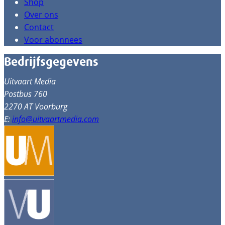
Shop
Over ons
Contact
Voor abonnees
Bedrijfsgegevens
Uitvaart Media
Postbus 760
2270 AT Voorburg
E:
info@uitvaartmedia.com