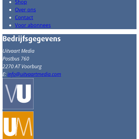
Shop
Over ons
Contact
Voor abonnees
Bedrijfsgegevens
Uitvaart Media
Postbus 760
2270 AT Voorburg
E:
info@uitvaartmedia.com