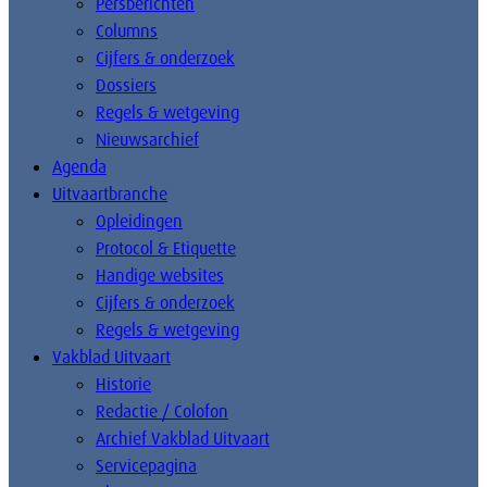
Persberichten
Columns
Cijfers & onderzoek
Dossiers
Regels & wetgeving
Nieuwsarchief
Agenda
Uitvaartbranche
Opleidingen
Protocol & Etiquette
Handige websites
Cijfers & onderzoek
Regels & wetgeving
Vakblad Uitvaart
Historie
Redactie / Colofon
Archief Vakblad Uitvaart
Servicepagina