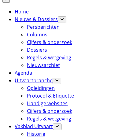
Home
Nieuws & Dossiers
Persberichten
Columns
Cijfers & onderzoek
Dossiers
Regels & wetgeving
Nieuwsarchief
Agenda
Uitvaartbranche
Opleidingen
Protocol & Etiquette
Handige websites
Cijfers & onderzoek
Regels & wetgeving
Vakblad Uitvaart
Historie