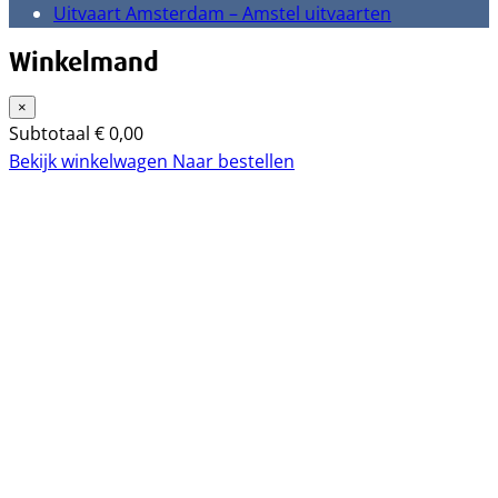
Uitvaart Amsterdam – Amstel uitvaarten
Winkelmand
×
Subtotaal
€
0,00
Bekijk winkelwagen
Naar bestellen