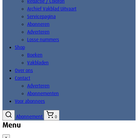
Redactie / Colofon
Archief Vakblad Uitvaart
Servicepagina
Abonneren
Adverteren
Losse nummers
Shop
Boeken
Vakbladen
Over ons
Contact
Adverteren
Abonnementen
Voor abonnees
Abonnement
0
Menu
×