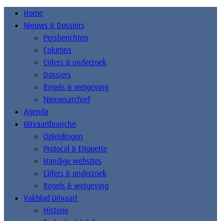
Home
Nieuws & Dossiers
Persberichten
Columns
Cijfers & onderzoek
Dossiers
Regels & wetgeving
Nieuwsarchief
Agenda
Uitvaartbranche
Opleidingen
Protocol & Etiquette
Handige websites
Cijfers & onderzoek
Regels & wetgeving
Vakblad Uitvaart
Historie