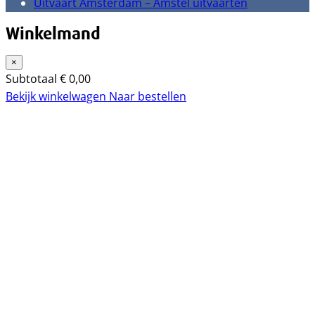
Uitvaart Amsterdam – Amstel uitvaarten
Winkelmand
×
Subtotaal
€
0,00
Bekijk winkelwagen
Naar bestellen