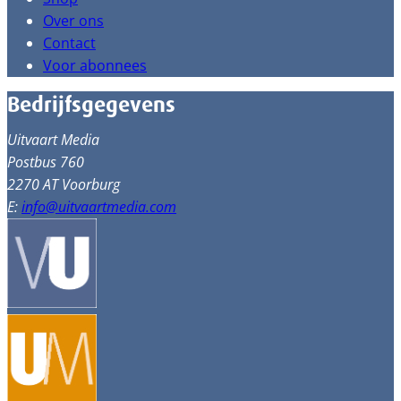
Over ons
Contact
Voor abonnees
Bedrijfsgegevens
Uitvaart Media
Postbus 760
2270 AT Voorburg
E:
info@uitvaartmedia.com