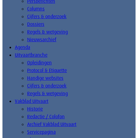
Persberichten
Columns
Cijfers & onderzoek
Dossiers
Regels & wetgeving
Nieuwsarchief
Agenda
Uitvaartbranche
Opleidingen
Protocol & Etiquette
Handige websites
Cijfers & onderzoek
Regels & wetgeving
Vakblad Uitvaart
Historie
Redactie / Colofon
Archief Vakblad Uitvaart
Servicepagina