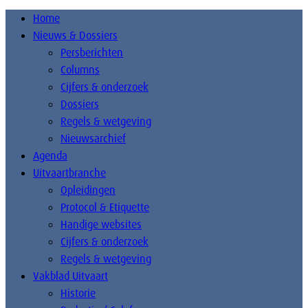
Home
Nieuws & Dossiers
Persberichten
Columns
Cijfers & onderzoek
Dossiers
Regels & wetgeving
Nieuwsarchief
Agenda
Uitvaartbranche
Opleidingen
Protocol & Etiquette
Handige websites
Cijfers & onderzoek
Regels & wetgeving
Vakblad Uitvaart
Historie