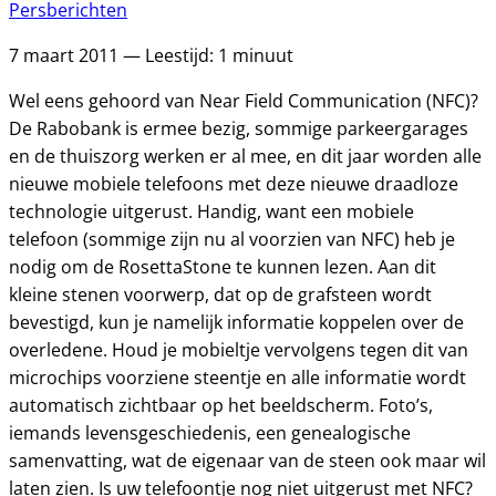
Persberichten
7 maart 2011 — Leestijd: 1 minuut
Wel eens gehoord van Near Field Communication (NFC)?
De Rabobank is ermee bezig, sommige parkeergarages
en de thuiszorg werken er al mee, en dit jaar worden alle
nieuwe mobiele telefoons met deze nieuwe draadloze
technologie uitgerust. Handig, want een mobiele
telefoon (sommige zijn nu al voorzien van NFC) heb je
nodig om de RosettaStone te kunnen lezen. Aan dit
kleine stenen voorwerp, dat op de grafsteen wordt
bevestigd, kun je namelijk informatie koppelen over de
overledene. Houd je mobieltje vervolgens tegen dit van
microchips voorziene steentje en alle informatie wordt
automatisch zichtbaar op het beeldscherm. Foto’s,
iemands levensgeschiedenis, een genealogische
samenvatting, wat de eigenaar van de steen ook maar wil
laten zien. Is uw telefoontje nog niet uitgerust met NFC?