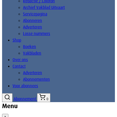
Redactie / Colofon
Archief Vakblad Uitvaart
Servicepagina
Abonneren
Adverteren
Losse nummers
Shop
Boeken
Vakbladen
Over ons
Contact
Adverteren
Abonnementen
Voor abonnees
Abonnement
0
Menu
×