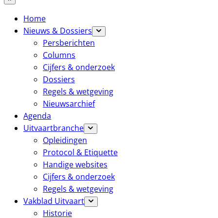
Home
Nieuws & Dossiers
Persberichten
Columns
Cijfers & onderzoek
Dossiers
Regels & wetgeving
Nieuwsarchief
Agenda
Uitvaartbranche
Opleidingen
Protocol & Etiquette
Handige websites
Cijfers & onderzoek
Regels & wetgeving
Vakblad Uitvaart
Historie