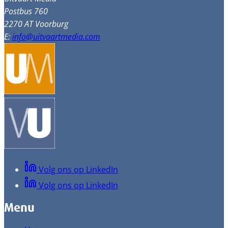
Postbus 760
2270 AT Voorburg
E:
info@uitvaartmedia.com
Volg ons op LinkedIn
Volg ons op LinkedIn
Menu