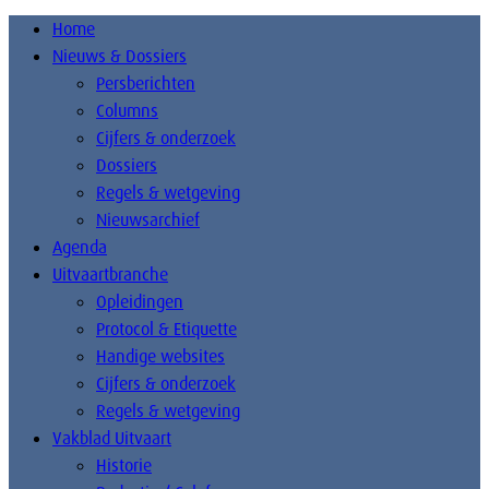
Home
Nieuws & Dossiers
Persberichten
Columns
Cijfers & onderzoek
Dossiers
Regels & wetgeving
Nieuwsarchief
Agenda
Uitvaartbranche
Opleidingen
Protocol & Etiquette
Handige websites
Cijfers & onderzoek
Regels & wetgeving
Vakblad Uitvaart
Historie