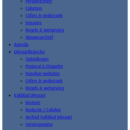
Persberichten
Columns
Cijfers & onderzoek
Dossiers
Regels & wetgeving
Nieuwsarchief
Agenda
Uitvaartbranche
Opleidingen
Protocol & Etiquette
Handige websites
Cijfers & onderzoek
Regels & wetgeving
Vakblad Uitvaart
Historie
Redactie / Colofon
Archief Vakblad Uitvaart
Servicepagina