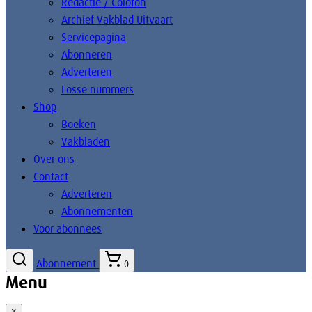
Redactie / Colofon
Archief Vakblad Uitvaart
Servicepagina
Abonneren
Adverteren
Losse nummers
Shop
Boeken
Vakbladen
Over ons
Contact
Adverteren
Abonnementen
Voor abonnees
Abonnement
0
Menu
×