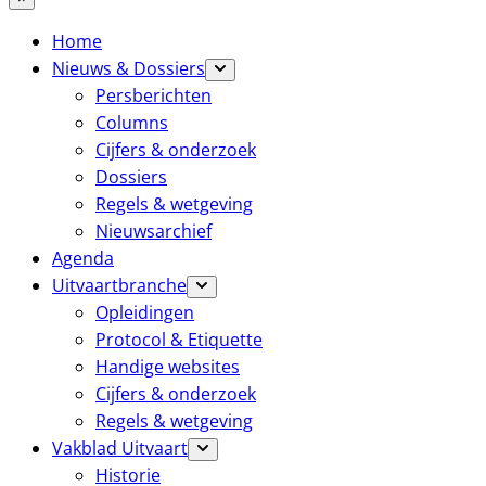
Home
Nieuws & Dossiers
Persberichten
Columns
Cijfers & onderzoek
Dossiers
Regels & wetgeving
Nieuwsarchief
Agenda
Uitvaartbranche
Opleidingen
Protocol & Etiquette
Handige websites
Cijfers & onderzoek
Regels & wetgeving
Vakblad Uitvaart
Historie