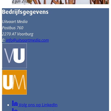
2 juli 2026
Bedrijfsgegevens
Uitvaart Media
Postbus 760
2270 AT Voorburg
E:
info@uitvaartmedia.com
Volg ons op LinkedIn