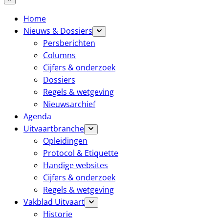
Home
Nieuws & Dossiers
Persberichten
Columns
Cijfers & onderzoek
Dossiers
Regels & wetgeving
Nieuwsarchief
Agenda
Uitvaartbranche
Opleidingen
Protocol & Etiquette
Handige websites
Cijfers & onderzoek
Regels & wetgeving
Vakblad Uitvaart
Historie