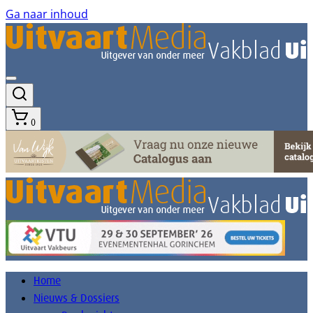
Ga naar inhoud
0
Home
Nieuws & Dossiers