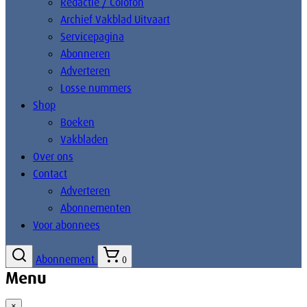
Redactie / Colofon
Archief Vakblad Uitvaart
Servicepagina
Abonneren
Adverteren
Losse nummers
Shop
Boeken
Vakbladen
Over ons
Contact
Adverteren
Abonnementen
Voor abonnees
Abonnement
0
Menu
×