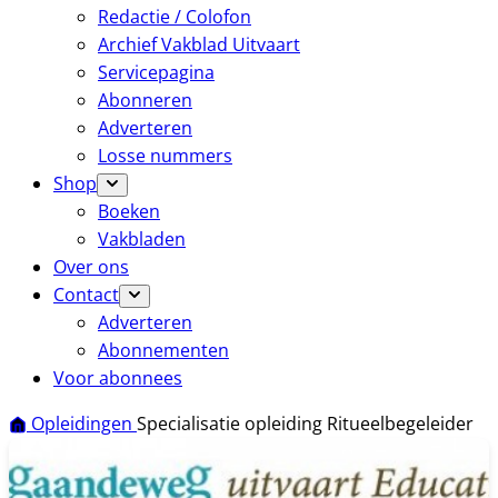
Redactie / Colofon
Archief Vakblad Uitvaart
Servicepagina
Abonneren
Adverteren
Losse nummers
Shop
Boeken
Vakbladen
Over ons
Contact
Adverteren
Abonnementen
Voor abonnees
Opleidingen
Specialisatie opleiding Ritueelbegeleider