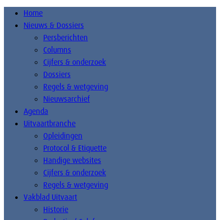
Home
Nieuws & Dossiers
Persberichten
Columns
Cijfers & onderzoek
Dossiers
Regels & wetgeving
Nieuwsarchief
Agenda
Uitvaartbranche
Opleidingen
Protocol & Etiquette
Handige websites
Cijfers & onderzoek
Regels & wetgeving
Vakblad Uitvaart
Historie