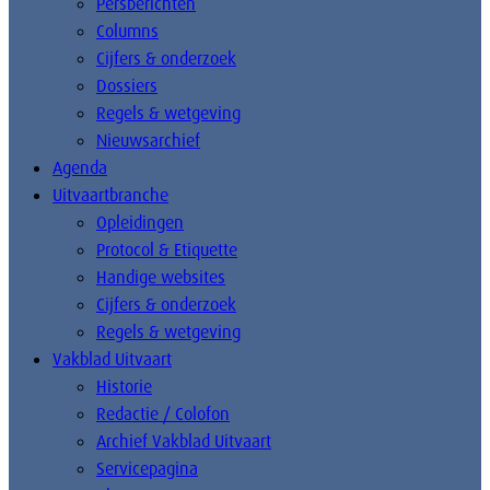
Persberichten
Columns
Cijfers & onderzoek
Dossiers
Regels & wetgeving
Nieuwsarchief
Agenda
Uitvaartbranche
Opleidingen
Protocol & Etiquette
Handige websites
Cijfers & onderzoek
Regels & wetgeving
Vakblad Uitvaart
Historie
Redactie / Colofon
Archief Vakblad Uitvaart
Servicepagina