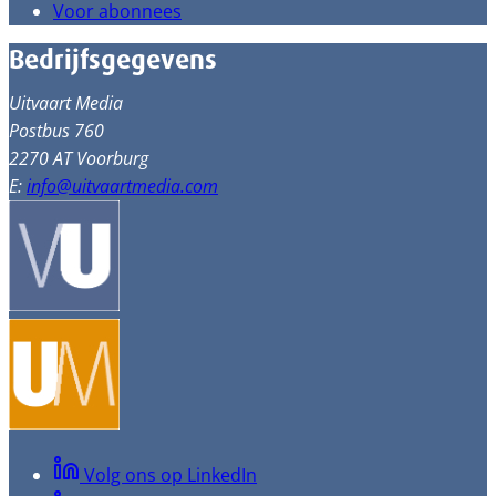
Voor abonnees
Bedrijfsgegevens
Uitvaart Media
Postbus 760
2270 AT Voorburg
E:
info@uitvaartmedia.com
Volg ons op LinkedIn