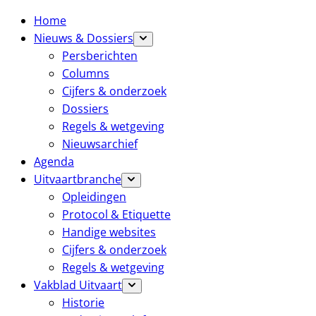
Home
Nieuws & Dossiers
Persberichten
Columns
Cijfers & onderzoek
Dossiers
Regels & wetgeving
Nieuwsarchief
Agenda
Uitvaartbranche
Opleidingen
Protocol & Etiquette
Handige websites
Cijfers & onderzoek
Regels & wetgeving
Vakblad Uitvaart
Historie