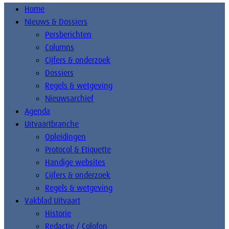
Home
Nieuws & Dossiers
Persberichten
Columns
Cijfers & onderzoek
Dossiers
Regels & wetgeving
Nieuwsarchief
Agenda
Uitvaartbranche
Opleidingen
Protocol & Etiquette
Handige websites
Cijfers & onderzoek
Regels & wetgeving
Vakblad Uitvaart
Historie
Redactie / Colofon