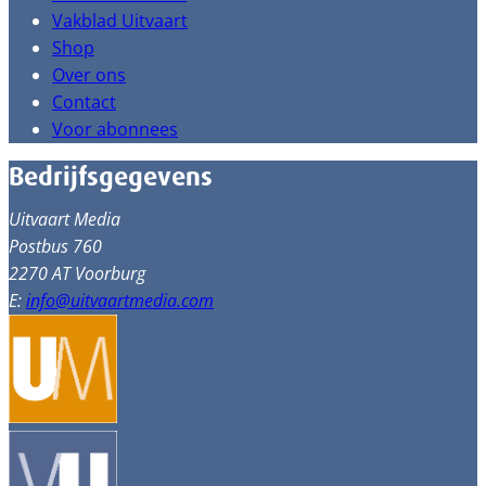
Vakblad Uitvaart
Shop
Over ons
Contact
Voor abonnees
Bedrijfsgegevens
Uitvaart Media
Postbus 760
2270 AT Voorburg
E:
info@uitvaartmedia.com