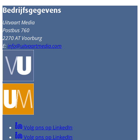
Bedrijfsgegevens
Uitvaart Media
Postbus 760
2270 AT Voorburg
E:
info@uitvaartmedia.com
Volg ons op LinkedIn
Volg ons op LinkedIn