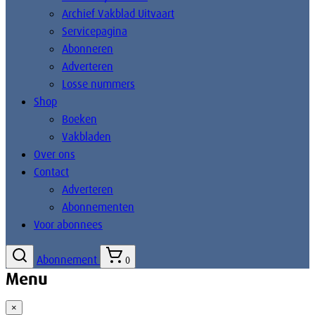
Archief Vakblad Uitvaart
Servicepagina
Abonneren
Adverteren
Losse nummers
Shop
Boeken
Vakbladen
Over ons
Contact
Adverteren
Abonnementen
Voor abonnees
Abonnement
0
Menu
×