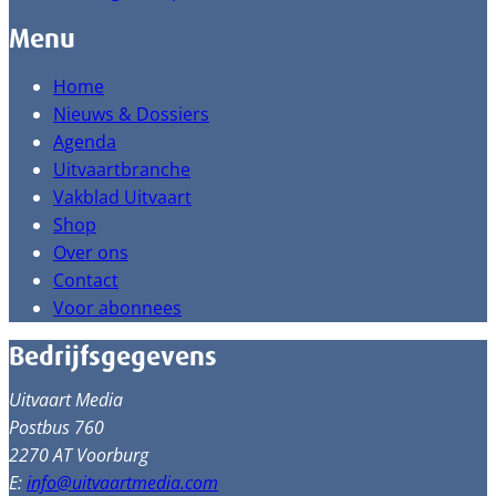
Menu
Home
Nieuws & Dossiers
Agenda
Uitvaartbranche
Vakblad Uitvaart
Shop
Over ons
Contact
Voor abonnees
Bedrijfsgegevens
Uitvaart Media
Postbus 760
2270 AT Voorburg
E:
info@uitvaartmedia.com