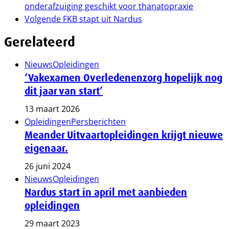
onderafzuiging geschikt voor thanatopraxie
Volgende
FKB stapt uit Nardus
Gerelateerd
Nieuws
Opleidingen
‘Vakexamen Overledenenzorg hopelijk nog
dit jaar van start’
13 maart 2026
Opleidingen
Persberichten
Meander Uitvaartopleidingen krijgt nieuwe
eigenaar.
26 juni 2024
Nieuws
Opleidingen
Nardus start in april met aanbieden
opleidingen
29 maart 2023