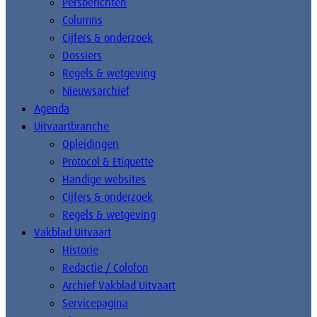
Persberichten
Columns
Cijfers & onderzoek
Dossiers
Regels & wetgeving
Nieuwsarchief
Agenda
Uitvaartbranche
Opleidingen
Protocol & Etiquette
Handige websites
Cijfers & onderzoek
Regels & wetgeving
Vakblad Uitvaart
Historie
Redactie / Colofon
Archief Vakblad Uitvaart
Servicepagina