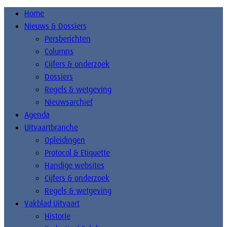
Home
Nieuws & Dossiers
Persberichten
Columns
Cijfers & onderzoek
Dossiers
Regels & wetgeving
Nieuwsarchief
Agenda
Uitvaartbranche
Opleidingen
Protocol & Etiquette
Handige websites
Cijfers & onderzoek
Regels & wetgeving
Vakblad Uitvaart
Historie