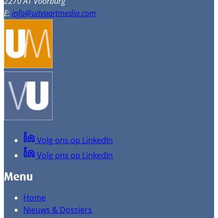
2270 AT Voorburg
E:
info@uitvaartmedia.com
Volg ons op LinkedIn
Volg ons op LinkedIn
Menu
Home
Nieuws & Dossiers