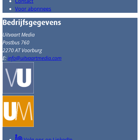
Contact
Voor abonnees
Bedrijfsgegevens
Uitvaart Media
Postbus 760
2270 AT Voorburg
E:
info@uitvaartmedia.com
Volg ons op LinkedIn