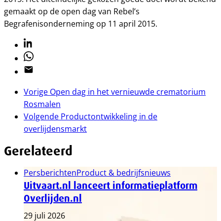
gemaakt op de open dag van Rebel’s
Begrafenisonderneming op 11 april 2015.
Linkedin
Whatsapp
Email
Vorige
Open dag in het vernieuwde crematorium
Rosmalen
Volgende
Productontwikkeling in de
overlijdensmarkt
Gerelateerd
Persberichten
Product & bedrijfsnieuws
Uitvaart.nl lanceert informatieplatform
Overlijden.nl
29 juli 2026