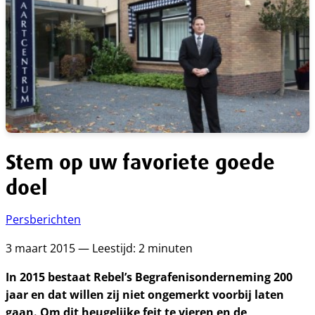
Stem op uw favoriete goede
doel
Persberichten
3 maart 2015 — Leestijd: 2 minuten
In 2015 bestaat Rebel’s Begrafenisonderneming 200
jaar en dat willen zij niet ongemerkt voorbij laten
gaan. Om dit heugelijke feit te vieren en de