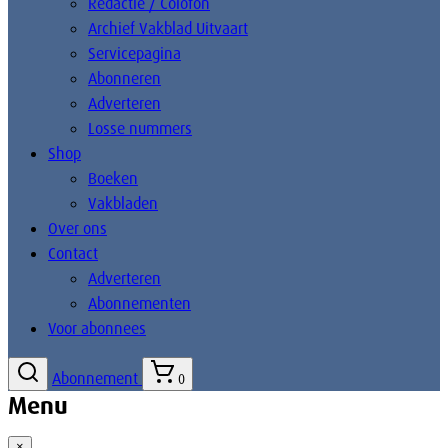
Redactie / Colofon
Archief Vakblad Uitvaart
Servicepagina
Abonneren
Adverteren
Losse nummers
Shop
Boeken
Vakbladen
Over ons
Contact
Adverteren
Abonnementen
Voor abonnees
Abonnement
0
Menu
×