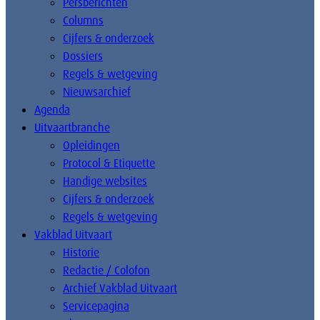
Persberichten
Columns
Cijfers & onderzoek
Dossiers
Regels & wetgeving
Nieuwsarchief
Agenda
Uitvaartbranche
Opleidingen
Protocol & Etiquette
Handige websites
Cijfers & onderzoek
Regels & wetgeving
Vakblad Uitvaart
Historie
Redactie / Colofon
Archief Vakblad Uitvaart
Servicepagina