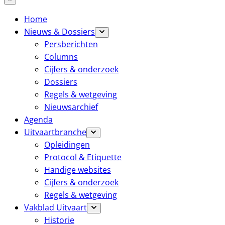
Home
Nieuws & Dossiers
Persberichten
Columns
Cijfers & onderzoek
Dossiers
Regels & wetgeving
Nieuwsarchief
Agenda
Uitvaartbranche
Opleidingen
Protocol & Etiquette
Handige websites
Cijfers & onderzoek
Regels & wetgeving
Vakblad Uitvaart
Historie