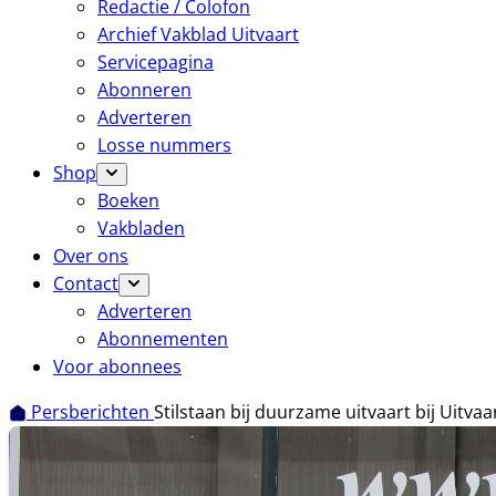
Redactie / Colofon
Archief Vakblad Uitvaart
Servicepagina
Abonneren
Adverteren
Losse nummers
Shop
Boeken
Vakbladen
Over ons
Contact
Adverteren
Abonnementen
Voor abonnees
Persberichten
Stilstaan bij duurzame uitvaart bij Uit