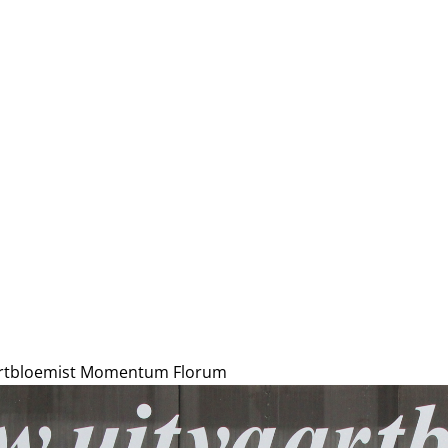
vaartbloemist Momentum Florum