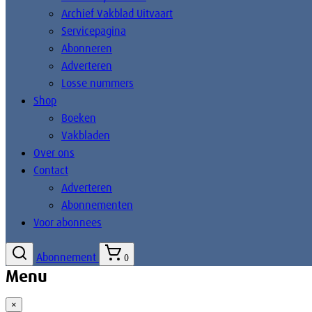
Archief Vakblad Uitvaart
Servicepagina
Abonneren
Adverteren
Losse nummers
Shop
Boeken
Vakbladen
Over ons
Contact
Adverteren
Abonnementen
Voor abonnees
Abonnement
0
Menu
×