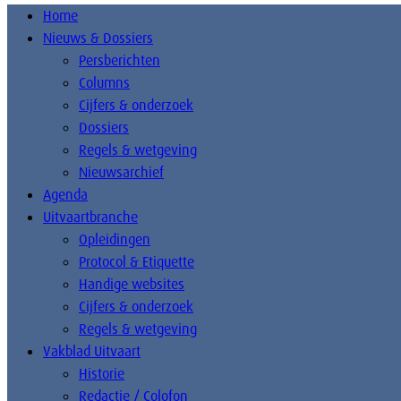
Home
Nieuws & Dossiers
Persberichten
Columns
Cijfers & onderzoek
Dossiers
Regels & wetgeving
Nieuwsarchief
Agenda
Uitvaartbranche
Opleidingen
Protocol & Etiquette
Handige websites
Cijfers & onderzoek
Regels & wetgeving
Vakblad Uitvaart
Historie
Redactie / Colofon