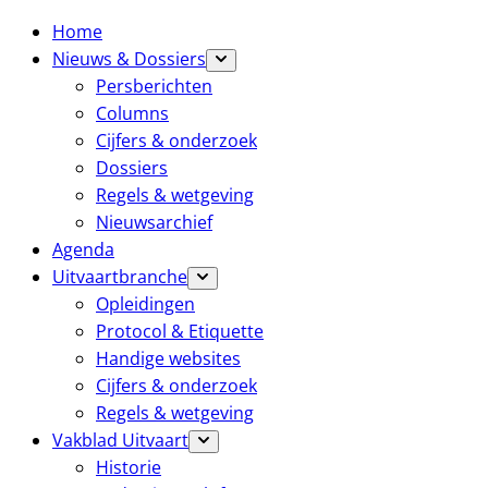
Home
Nieuws & Dossiers
Persberichten
Columns
Cijfers & onderzoek
Dossiers
Regels & wetgeving
Nieuwsarchief
Agenda
Uitvaartbranche
Opleidingen
Protocol & Etiquette
Handige websites
Cijfers & onderzoek
Regels & wetgeving
Vakblad Uitvaart
Historie