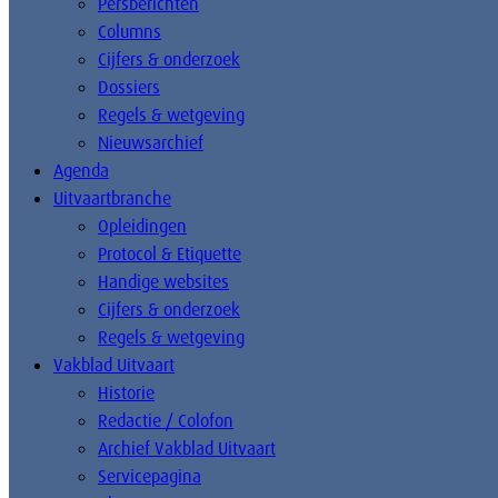
Persberichten
Columns
Cijfers & onderzoek
Dossiers
Regels & wetgeving
Nieuwsarchief
Agenda
Uitvaartbranche
Opleidingen
Protocol & Etiquette
Handige websites
Cijfers & onderzoek
Regels & wetgeving
Vakblad Uitvaart
Historie
Redactie / Colofon
Archief Vakblad Uitvaart
Servicepagina