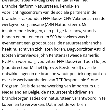
De NatuursteenVakdag is een initiatief van het
BranchePlatform Natuursteen, kennis- en
voorlichtingscentrum van de sociale partners in de
branche – vakbonden FNV Bouw, CNV Vakmensen en de
werkgeversorganisatie (ABN Natuursteen). Met
inspirerende lezingen, een pittige talkshow, stands
binnen en buiten en ruim 500 bezoekers was het
evenement een groot succes, de natuursteenbranche
heeft nu echt van zich laten horen. Dagvoorzitter Astrid
Joosten interviewde John Kerstens (Tweede Kamerlid
PvdA en voormalig voorzitter FNV Bouw) en Toon Huijps
(oud-directeur Michel Oprey & Beisterveld) over de
ontwikkelingen in de branche vanuit politiek oogpunt en
over de werkzaamheden van TFT Responsible Stone
Program. Dit is de samenwerking van importeurs uit
Nederland en België, de natuursteenbedrijven en
brancheorganisaties om natuursteen verantwoord in te
kopen en te verwerken. Dat moet de werk- en