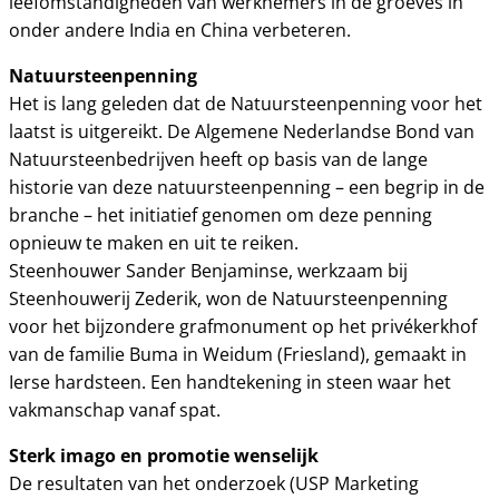
leefomstandigheden van werknemers in de groeves in
onder andere India en China verbeteren.
Natuursteenpenning
Het is lang geleden dat de Natuursteenpenning voor het
laatst is uitgereikt. De Algemene Nederlandse Bond van
Natuursteenbedrijven heeft op basis van de lange
historie van deze natuursteenpenning – een begrip in de
branche – het initiatief genomen om deze penning
opnieuw te maken en uit te reiken.
Steenhouwer Sander Benjaminse, werkzaam bij
Steenhouwerij Zederik, won de Natuursteenpenning
voor het bijzondere grafmonument op het privékerkhof
van de familie Buma in Weidum (Friesland), gemaakt in
Ierse hardsteen. Een handtekening in steen waar het
vakmanschap vanaf spat.
Sterk imago en promotie wenselijk
De resultaten van het onderzoek (USP Marketing