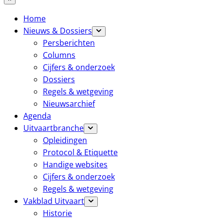
Home
Nieuws & Dossiers
Persberichten
Columns
Cijfers & onderzoek
Dossiers
Regels & wetgeving
Nieuwsarchief
Agenda
Uitvaartbranche
Opleidingen
Protocol & Etiquette
Handige websites
Cijfers & onderzoek
Regels & wetgeving
Vakblad Uitvaart
Historie