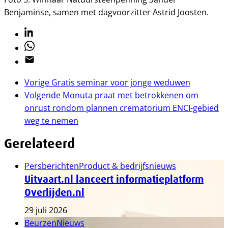
Benjaminse, samen met dagvoorzitter Astrid Joosten.
Linkedin
Whatsapp
Email
Vorige
Gratis seminar voor jonge weduwen
Volgende
Monuta praat met betrokkenen om
onrust rondom plannen crematorium ENCI-gebied
weg te nemen
Gerelateerd
Persberichten
Product & bedrijfsnieuws
Uitvaart.nl lanceert informatieplatform
Overlijden.nl
29 juli 2026
Beurzen
Nieuws