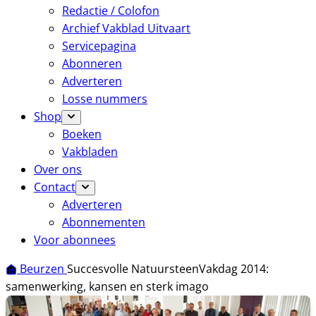
Redactie / Colofon
Archief Vakblad Uitvaart
Servicepagina
Abonneren
Adverteren
Losse nummers
Shop
Boeken
Vakbladen
Over ons
Contact
Adverteren
Abonnementen
Voor abonnees
Beurzen
Succesvolle NatuursteenVakdag 2014:
samenwerking, kansen en sterk imago