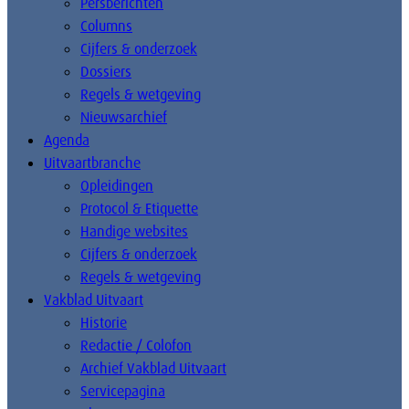
Persberichten
Columns
Cijfers & onderzoek
Dossiers
Regels & wetgeving
Nieuwsarchief
Agenda
Uitvaartbranche
Opleidingen
Protocol & Etiquette
Handige websites
Cijfers & onderzoek
Regels & wetgeving
Vakblad Uitvaart
Historie
Redactie / Colofon
Archief Vakblad Uitvaart
Servicepagina