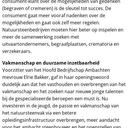
consument-klant over de mogelijkheden van gedenken
(begraven of cremeren) is de sleutel tot succes. De
consument gaat meer vooraf nadenken over de
mogelijkheden en gaat ook zelf meer regelen.
Natuursteenbedrijven moeten hier beter op inspelen en
meer de samenwerking zoeken met
uitvaartondernemers, begraafplaatsen, crematoria en
verzekeraars.
Vakmanschap en duurzame inzetbaarheid
Voorzitter van het Hoofd Bedrijfschap Ambachten
mevrouw Elrie Bakker, gaf in haar openingswoord
duidelijk aan dat het vasthouden en overbrengen van het
vakmanschap en het zoeken naar nieuwe jonge talenten
bij de gespecialiseerde beroepen een must is. Nu
investeren in de jeugd, de passie en vakmanschap van
het natuursteenvak via een betere
opleidingsinfrastructuur overbrengen, meer aandacht
voor het ambacht steenhouwer en het openstellen van