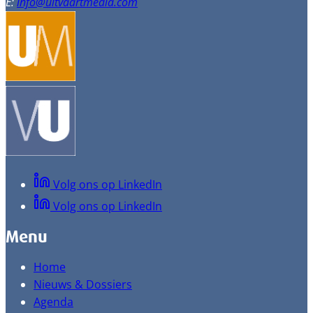
E:
info@uitvaartmedia.com
Volg ons op LinkedIn
Volg ons op LinkedIn
Menu
Home
Nieuws & Dossiers
Agenda