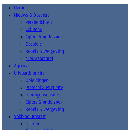
Home
Nieuws & Dossiers
Persberichten
Columns
Cijfers & onderzoek
Dossiers
Regels & wetgeving
Nieuwsarchief
Agenda
Uitvaartbranche
Opleidingen
Protocol & Etiquette
Handige websites
Cijfers & onderzoek
Regels & wetgeving
Vakblad Uitvaart
Historie