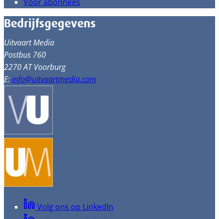
Voor abonnees
Bedrijfsgegevens
Uitvaart Media
Postbus 760
2270 AT Voorburg
E:
info@uitvaartmedia.com
Volg ons op LinkedIn