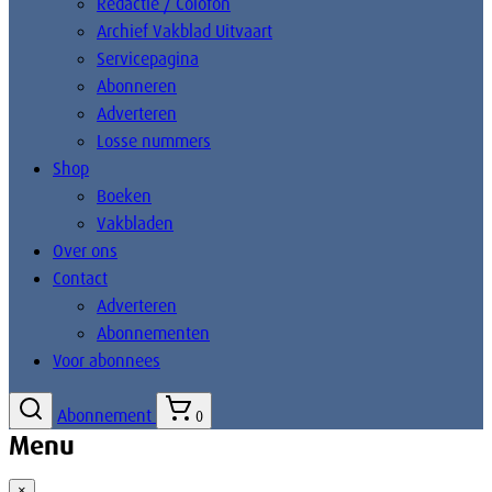
Redactie / Colofon
Archief Vakblad Uitvaart
Servicepagina
Abonneren
Adverteren
Losse nummers
Shop
Boeken
Vakbladen
Over ons
Contact
Adverteren
Abonnementen
Voor abonnees
Abonnement
0
Menu
×