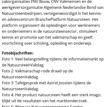
vakorganisaties FNV Bouw, CNV Vakmensen en de
werkgeversorganisatie Algemene Nederlandse Bond van
Natuursteenbedrijven, vertegenwoordigd in het kennis-
en adviescentrum BranchePlatform Natuursteen. Het
platform organiseert de opleidingen voor werknemers
en ondernemers in de natuursteensector, stimuleert
kennis en promotie van het vakmanschap en geeft
voorlichting over scholing, opleiding en onderwijs.
Fotobijschriften:
Foto 1: Veel belangstelling tijdens de informatiemarkt op
de NatuursteenVakdag.
Foto 2: Vakmanschap rode draad op de
NatuursteenVakdag.
Foto 3: Tafelgesprek met Astrid Joosten tijdens de
NatuursteenVakdag.
Foto 4: Het product natuursteen heeft een sterk imago,
blijkt uit de resultaten van het marktonderzoek.
Foto 5: Winnaar Natuursteenpenning Sander