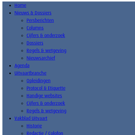
Home
Nieuws & Dossiers
Persberichten
Columns
Cijfers & onderzoek
Dossiers
Regels & wetgeving
Nieuwsarchief
Agenda
Uitvaartbranche
Opleidingen
Protocol & Etiquette
Handige websites
Cijfers & onderzoek
Regels & wetgeving
Vakblad Uitvaart
Historie
Redactie / Colofon