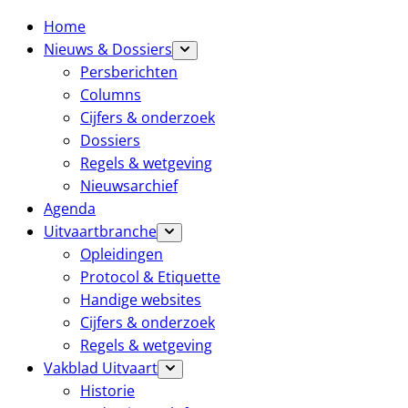
Home
Nieuws & Dossiers
Persberichten
Columns
Cijfers & onderzoek
Dossiers
Regels & wetgeving
Nieuwsarchief
Agenda
Uitvaartbranche
Opleidingen
Protocol & Etiquette
Handige websites
Cijfers & onderzoek
Regels & wetgeving
Vakblad Uitvaart
Historie