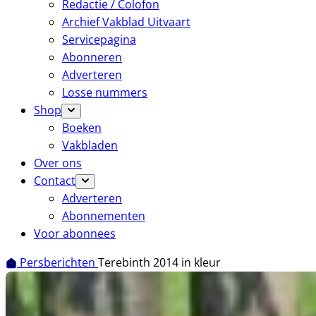
Redactie / Colofon
Archief Vakblad Uitvaart
Servicepagina
Abonneren
Adverteren
Losse nummers
Shop
Boeken
Vakbladen
Over ons
Contact
Adverteren
Abonnementen
Voor abonnees
Persberichten
Terebinth 2014 in kleur