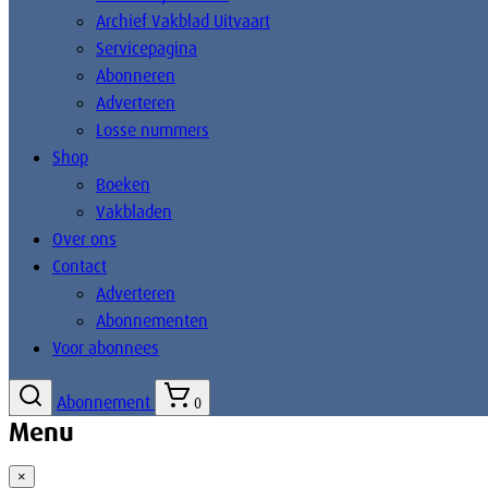
Archief Vakblad Uitvaart
Servicepagina
Abonneren
Adverteren
Losse nummers
Shop
Boeken
Vakbladen
Over ons
Contact
Adverteren
Abonnementen
Voor abonnees
Abonnement
0
Menu
×