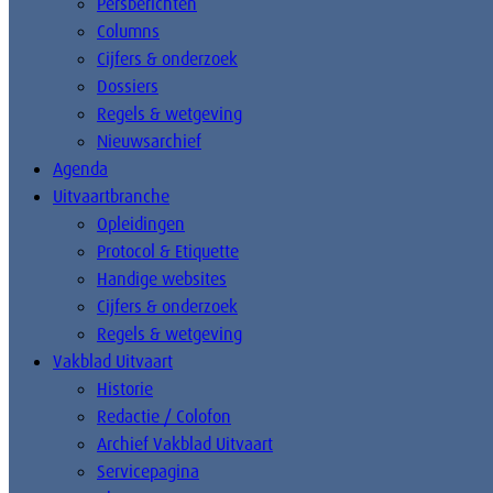
Persberichten
Columns
Cijfers & onderzoek
Dossiers
Regels & wetgeving
Nieuwsarchief
Agenda
Uitvaartbranche
Opleidingen
Protocol & Etiquette
Handige websites
Cijfers & onderzoek
Regels & wetgeving
Vakblad Uitvaart
Historie
Redactie / Colofon
Archief Vakblad Uitvaart
Servicepagina