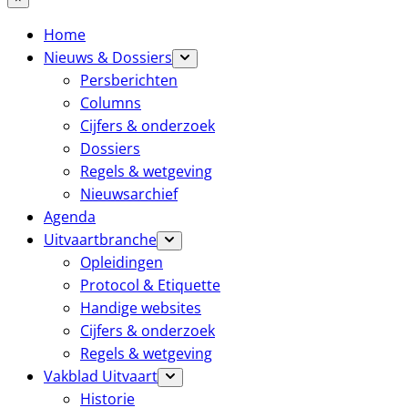
Home
Nieuws & Dossiers
Persberichten
Columns
Cijfers & onderzoek
Dossiers
Regels & wetgeving
Nieuwsarchief
Agenda
Uitvaartbranche
Opleidingen
Protocol & Etiquette
Handige websites
Cijfers & onderzoek
Regels & wetgeving
Vakblad Uitvaart
Historie