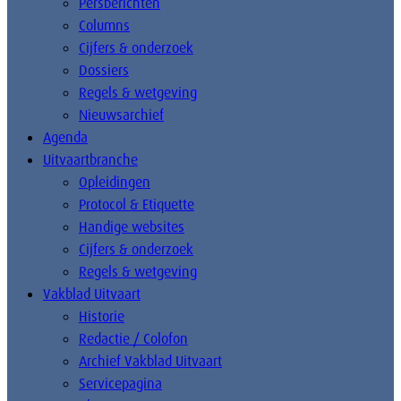
Persberichten
Columns
Cijfers & onderzoek
Dossiers
Regels & wetgeving
Nieuwsarchief
Agenda
Uitvaartbranche
Opleidingen
Protocol & Etiquette
Handige websites
Cijfers & onderzoek
Regels & wetgeving
Vakblad Uitvaart
Historie
Redactie / Colofon
Archief Vakblad Uitvaart
Servicepagina