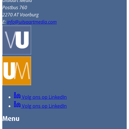
Uitvaart Media
Postbus 760
2270 AT Voorburg
E:
info@uitvaartmedia.com
Volg ons op LinkedIn
Volg ons op LinkedIn
Menu