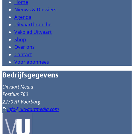
Home
Nieuws & Dossiers
Agenda
Uitvaartbranche
Vakblad Uitvaart
Shop
Over ons
Contact
Voor abonnees
Bedrijfsgegevens
Uitvaart Media
Postbus 760
2270 AT Voorburg
E:
info@uitvaartmedia.com