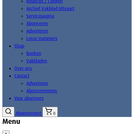
Redactie / Colofon
Archief Vakblad Uitvaart
Servicepagina
Abonneren
Adverteren
Losse nummers
Shop
Boeken
Vakbladen
Over ons
Contact
Adverteren
Abonnementen
Voor abonnees
Abonnement
0
Menu
×