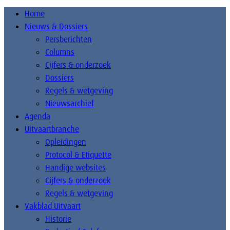
Home
Nieuws & Dossiers
Persberichten
Columns
Cijfers & onderzoek
Dossiers
Regels & wetgeving
Nieuwsarchief
Agenda
Uitvaartbranche
Opleidingen
Protocol & Etiquette
Handige websites
Cijfers & onderzoek
Regels & wetgeving
Vakblad Uitvaart
Historie