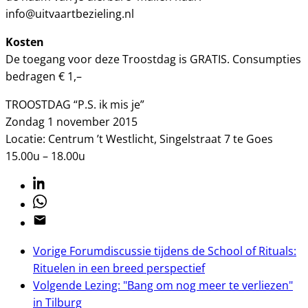
info@uitvaartbezieling.nl
Kosten
De toegang voor deze Troostdag is GRATIS. Consumpties
bedragen € 1,–
TROOSTDAG “P.S. ik mis je”
Zondag 1 november 2015
Locatie: Centrum ’t Westlicht, Singelstraat 7 te Goes
15.00u – 18.00u
Linkedin
Whatsapp
Email
Vorige
Forumdiscussie tijdens de School of Rituals:
Rituelen in een breed perspectief
Volgende
Lezing: "Bang om nog meer te verliezen"
in Tilburg