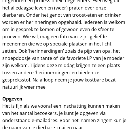
lotgenoten en professionele begeleiders. Even weg uit
het alledaagse leven en (weer) praten over onze
dierbaren. Onder het genot van troost-eten en drinken
worden er herinneringen opgehaald. Iedereen is welkom
om in gesprek te komen of gewoon even de sfeer te
proeven. Wie wil, mag een foto van zijn geliefde
meenemen die we op speciale plaatsen in het licht
zetten. Ook ‘herinnerdingen’ zoals de pijp van opa, het
snoepdoosje van tante of de favoriete LP van je moeder
zijn welkom. Tijdens deze middag krijgen ze een plaats
tussen andere ‘herinnerdingen’ en bieden ze
gespreksstof. Na afloop neem je jouw kostbare bezit
natuurlijk weer mee.
Opgeven
Het is fijn als we vooraf een inschatting kunnen maken
van het aantal bezoekers. Je kunt je opgeven via
onderstaand e-mailadres. Voor het ‘namen zingen’ kun je
de naam van je dierbare mailen naar: