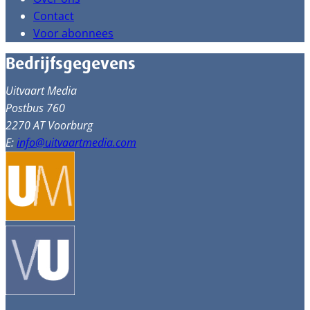
Contact
Voor abonnees
Bedrijfsgegevens
Uitvaart Media
Postbus 760
2270 AT Voorburg
E:
info@uitvaartmedia.com