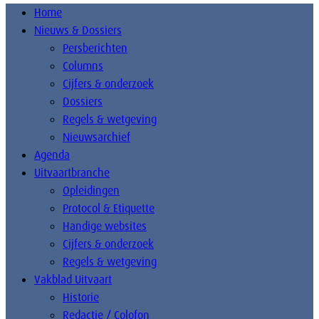
Home
Nieuws & Dossiers
Persberichten
Columns
Cijfers & onderzoek
Dossiers
Regels & wetgeving
Nieuwsarchief
Agenda
Uitvaartbranche
Opleidingen
Protocol & Etiquette
Handige websites
Cijfers & onderzoek
Regels & wetgeving
Vakblad Uitvaart
Historie
Redactie / Colofon