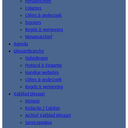
Persberichten
Columns
Cijfers & onderzoek
Dossiers
Regels & wetgeving
Nieuwsarchief
Agenda
Uitvaartbranche
Opleidingen
Protocol & Etiquette
Handige websites
Cijfers & onderzoek
Regels & wetgeving
Vakblad Uitvaart
Historie
Redactie / Colofon
Archief Vakblad Uitvaart
Servicepagina