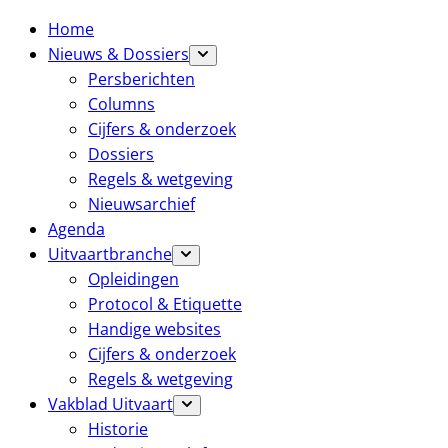
Home
Nieuws & Dossiers
Persberichten
Columns
Cijfers & onderzoek
Dossiers
Regels & wetgeving
Nieuwsarchief
Agenda
Uitvaartbranche
Opleidingen
Protocol & Etiquette
Handige websites
Cijfers & onderzoek
Regels & wetgeving
Vakblad Uitvaart
Historie