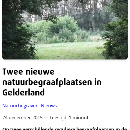
Twee nieuwe
natuurbegraafplaatsen in
Gelderland
Natuurbegraven
Nieuws
24 december 2015 — Leestijd: 1 minuut
Op twee verschillende reguliere begraafplaatsen in de