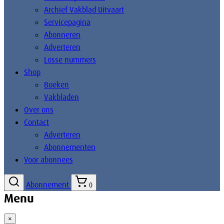
Archief Vakblad Uitvaart
Servicepagina
Abonneren
Adverteren
Losse nummers
Shop
Boeken
Vakbladen
Over ons
Contact
Adverteren
Abonnementen
Voor abonnees
Abonnement
0
Menu
×