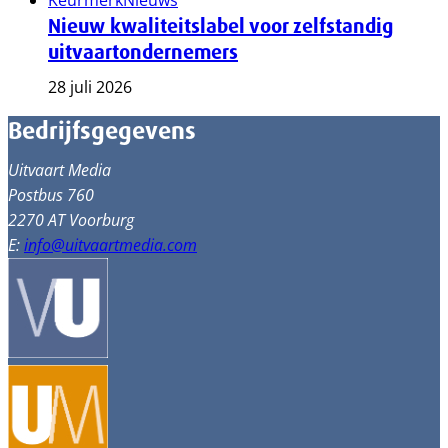
Keurmerk
Nieuws
Nieuw kwaliteitslabel voor zelfstandig
uitvaartondernemers
28 juli 2026
Bedrijfsgegevens
Uitvaart Media
Postbus 760
2270 AT Voorburg
E:
info@uitvaartmedia.com