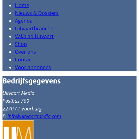
Home
Nieuws & Dossiers
Agenda
Uitvaartbranche
Vakblad Uitvaart
Shop
Over ons
Contact
Voor abonnees
Bedrijfsgegevens
Uitvaart Media
Postbus 760
2270 AT Voorburg
E:
info@uitvaartmedia.com