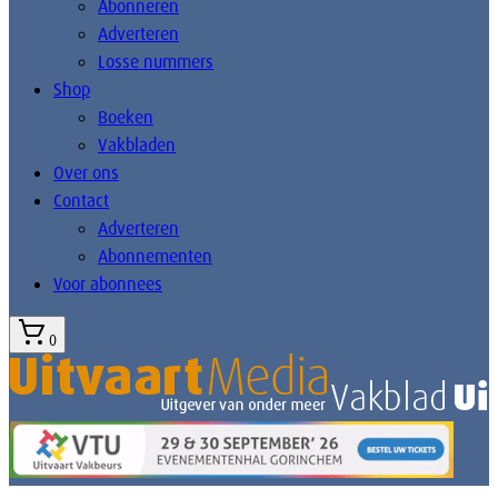
Abonneren
Adverteren
Losse nummers
Shop
Boeken
Vakbladen
Over ons
Contact
Adverteren
Abonnementen
Voor abonnees
0