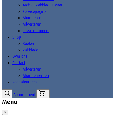
Archief Vakblad Uitvaart
Servicepagina
Abonneren
Adverteren
Losse nummers
Shop
Boeken
Vakbladen
Over ons
Contact
Adverteren
Abonnementen
Voor abonnees
Abonnement
0
Menu
×