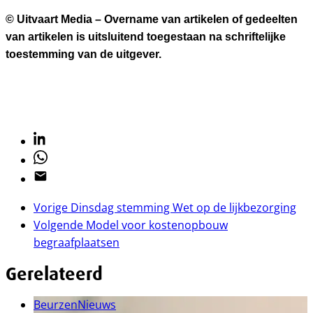
© Uitvaart Media – Overname van artikelen of gedeelten
van artikelen is uitsluitend toegestaan na schriftelijke
toestemming van de uitgever.
Linkedin
Whatsapp
Email
Vorige
Dinsdag stemming Wet op de lijkbezorging
Volgende
Model voor kostenopbouw
begraafplaatsen
Gerelateerd
Beurzen
Nieuws