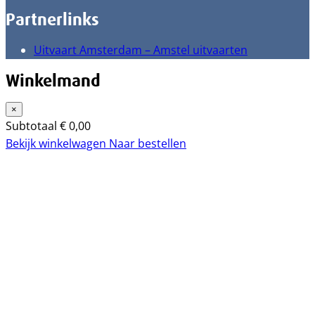
Partnerlinks
Uitvaart Amsterdam – Amstel uitvaarten
Winkelmand
×
Subtotaal
€
0,00
Bekijk winkelwagen
Naar bestellen