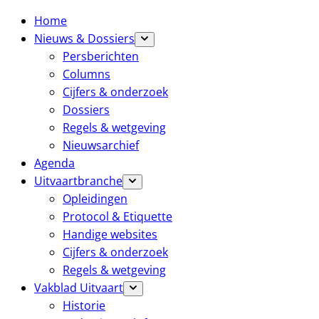
Home
Nieuws & Dossiers
Persberichten
Columns
Cijfers & onderzoek
Dossiers
Regels & wetgeving
Nieuwsarchief
Agenda
Uitvaartbranche
Opleidingen
Protocol & Etiquette
Handige websites
Cijfers & onderzoek
Regels & wetgeving
Vakblad Uitvaart
Historie