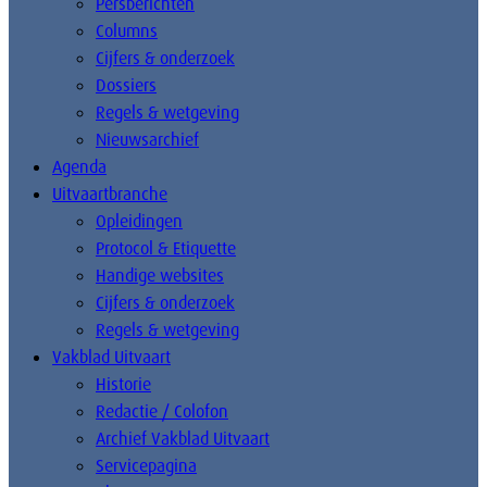
Persberichten
Columns
Cijfers & onderzoek
Dossiers
Regels & wetgeving
Nieuwsarchief
Agenda
Uitvaartbranche
Opleidingen
Protocol & Etiquette
Handige websites
Cijfers & onderzoek
Regels & wetgeving
Vakblad Uitvaart
Historie
Redactie / Colofon
Archief Vakblad Uitvaart
Servicepagina