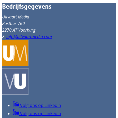
Bedrijfsgegevens
Uitvaart Media
Postbus 760
2270 AT Voorburg
E:
info@uitvaartmedia.com
Volg ons op LinkedIn
Volg ons op LinkedIn