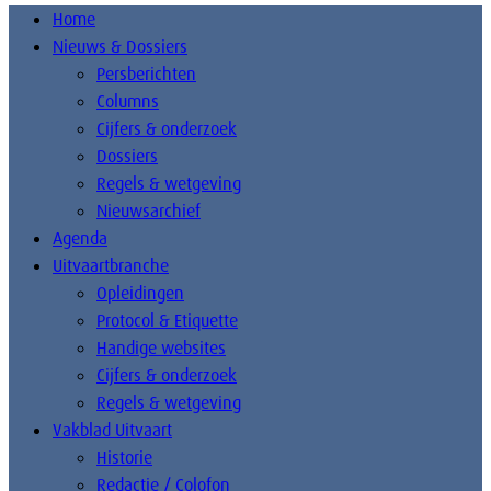
Home
Nieuws & Dossiers
Persberichten
Columns
Cijfers & onderzoek
Dossiers
Regels & wetgeving
Nieuwsarchief
Agenda
Uitvaartbranche
Opleidingen
Protocol & Etiquette
Handige websites
Cijfers & onderzoek
Regels & wetgeving
Vakblad Uitvaart
Historie
Redactie / Colofon