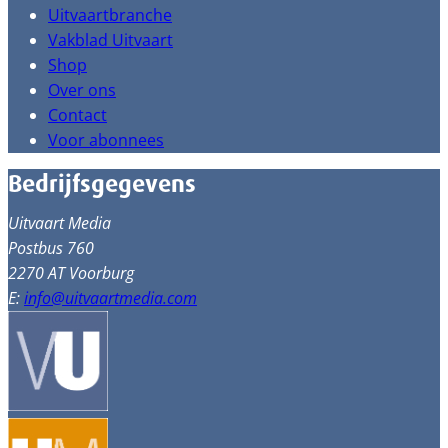
Uitvaartbranche
Vakblad Uitvaart
Shop
Over ons
Contact
Voor abonnees
Bedrijfsgegevens
Uitvaart Media
Postbus 760
2270 AT Voorburg
E:
info@uitvaartmedia.com