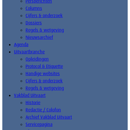
Persberichten
Columns
Cijfers & onderzoek
Dossiers
Regels & wetgeving
Nieuwsarchief
Agenda
Uitvaartbranche
Opleidingen
Protocol & Etiquette
Handige websites
Cijfers & onderzoek
Regels & wetgeving
Vakblad Uitvaart
Historie
Redactie / Colofon
Archief Vakblad Uitvaart
Servicepagina