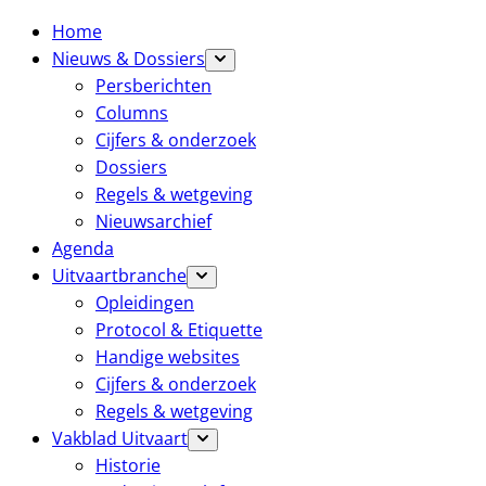
Home
Nieuws & Dossiers
Persberichten
Columns
Cijfers & onderzoek
Dossiers
Regels & wetgeving
Nieuwsarchief
Agenda
Uitvaartbranche
Opleidingen
Protocol & Etiquette
Handige websites
Cijfers & onderzoek
Regels & wetgeving
Vakblad Uitvaart
Historie