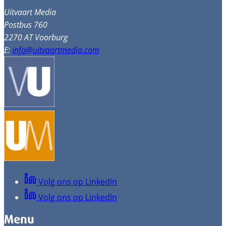
Uitvaart Media
Postbus 760
2270 AT Voorburg
E:
info@uitvaartmedia.com
Volg ons op LinkedIn
Volg ons op LinkedIn
Menu