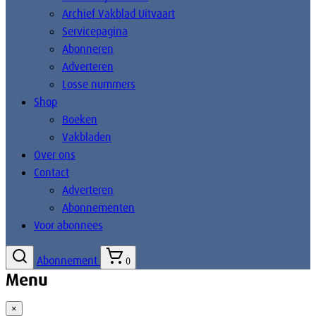
Archief Vakblad Uitvaart
Servicepagina
Abonneren
Adverteren
Losse nummers
Shop
Boeken
Vakbladen
Over ons
Contact
Adverteren
Abonnementen
Voor abonnees
Abonnement
0
Menu
×