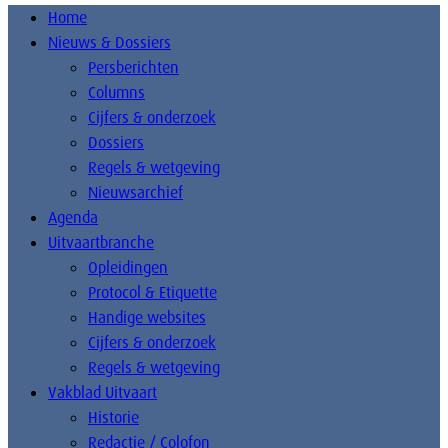
Home
Nieuws & Dossiers
Persberichten
Columns
Cijfers & onderzoek
Dossiers
Regels & wetgeving
Nieuwsarchief
Agenda
Uitvaartbranche
Opleidingen
Protocol & Etiquette
Handige websites
Cijfers & onderzoek
Regels & wetgeving
Vakblad Uitvaart
Historie
Redactie / Colofon