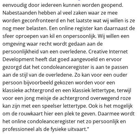
eenvoudig door iedereen kunnen worden geopend.
Nabestaanden hebben al veel zaken waar ze mee
worden geconfronteerd en het laatste wat wij willen is ze
nog meer belasten. Een online register kan daarnaast de
sfeer oproepen van kil en onpersoonlijk. Wij willen een
omgeving waar recht wordt gedaan aan de
persoonlijkheid van een overledene. Creative Internet
Development heeft dat goed aangevoeld en ervoor
gezorgd dat het condoleanceregister is aan te passen
aan de stijl van de overledene. Zo kan voor een ouder
persoon bijvoorbeeld gekozen worden voor een
klassieke achtergrond en een klassiek lettertype, terwijl
voor een jong meisje de achtergrond overwegend roze
kan zijn met een speelser lettertype. Ook is het mogelijk
om de rouwkaart hier een plek te geven. Daarmee wordt
het online condoleanceregister net zo persoonlijk en
professioneel als de fysieke uitvaart.”