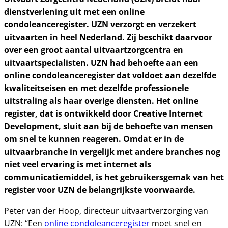
dienstverlening uit met een online
condoleanceregister. UZN verzorgt en verzekert
uitvaarten in heel Nederland. Zij beschikt daarvoor
over een groot aantal uitvaartzorgcentra en
uitvaartspecialisten. UZN had behoefte aan een
online condoleanceregister dat voldoet aan dezelfde
kwaliteitseisen en met dezelfde professionele
uitstraling als haar overige diensten. Het online
register, dat is ontwikkeld door Creative Internet
Development, sluit aan bij de behoefte van mensen
om snel te kunnen reageren. Omdat er in de
uitvaarbranche in vergelijk met andere branches nog
niet veel ervaring is met internet als
communicatiemiddel, is het gebruikersgemak van het
register voor UZN de belangrijkste voorwaarde.
Peter van der Hoop, directeur uitvaartverzorging van
UZN: “Een
online condoleanceregister
moet snel en