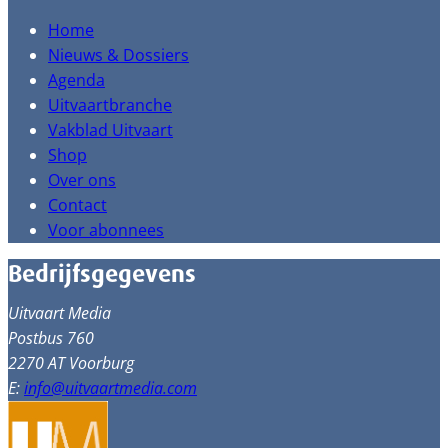
Home
Nieuws & Dossiers
Agenda
Uitvaartbranche
Vakblad Uitvaart
Shop
Over ons
Contact
Voor abonnees
Bedrijfsgegevens
Uitvaart Media
Postbus 760
2270 AT Voorburg
E:
info@uitvaartmedia.com