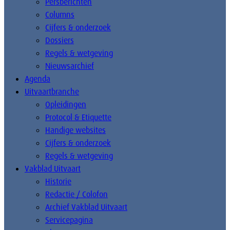
Persberichten
Columns
Cijfers & onderzoek
Dossiers
Regels & wetgeving
Nieuwsarchief
Agenda
Uitvaartbranche
Opleidingen
Protocol & Etiquette
Handige websites
Cijfers & onderzoek
Regels & wetgeving
Vakblad Uitvaart
Historie
Redactie / Colofon
Archief Vakblad Uitvaart
Servicepagina