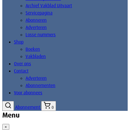
Archief Vakblad Uitvaart
Servicepagina
Abonneren
Adverteren
Losse nummers
Shop
Boeken
Vakbladen
Over ons
Contact
Adverteren
Abonnementen
Voor abonnees
Abonnement
0
Menu
×