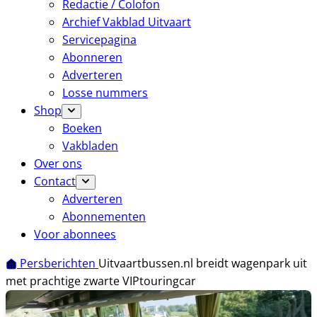
Redactie / Colofon
Archief Vakblad Uitvaart
Servicepagina
Abonneren
Adverteren
Losse nummers
Shop
Boeken
Vakbladen
Over ons
Contact
Adverteren
Abonnementen
Voor abonnees
Persberichten
Uitvaartbussen.nl breidt wagenpark uit
met prachtige zwarte VIPtouringcar