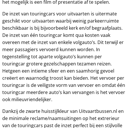
het mogelijk is een film of presentatie af te spelen.
De inzet van touringcars voor uitvaarten is uitermate
geschikt voor uitvaarten waarbij weinig parkeerruimte
beschikbaar is bij bijvoorbeeld kerk en/of begraafplaats.
De inzet van één touringcar komt qua kosten vaak
overeen met de inzet van enkele volgauto’s. Dit terwijl er
meer passagiers vervoerd kunnen worden. In
tegenstelling tot aparte volgauto’s kunnen per
touringcar grotere gezelschappen tezamen reizen.
Hetgeen een intieme sfeer en een saamhorig gevoel
creëert en waarnodig troost kan bieden. Het vervoer per
touringcar is de veiligste vorm van vervoer en omdat één
touringcar meerdere auto’s kan vervangen is het vervoer
ook milieuvriendelijker.
Dankzij de zwarte huisstijlkleur van Uitvaartbussen.nl en
de minimale reclame/naamsuitingen op het extrerieur
van de touringcars past de inzet perfect bij een stijlvolle