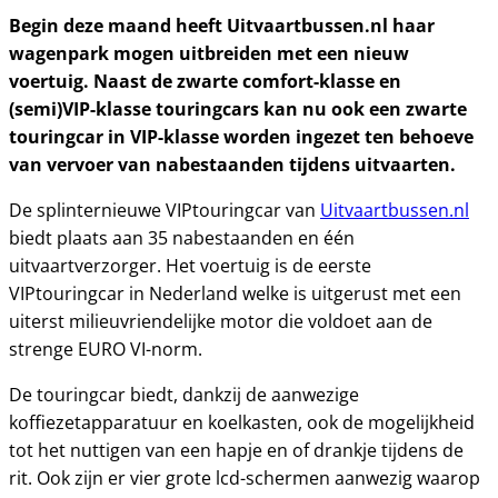
Begin deze maand heeft Uitvaartbussen.nl haar
wagenpark mogen uitbreiden met een nieuw
voertuig. Naast de zwarte comfort-klasse en
(semi)VIP-klasse touringcars kan nu ook een zwarte
touringcar in VIP-klasse worden ingezet ten behoeve
van vervoer van nabestaanden tijdens uitvaarten.
De splinternieuwe VIPtouringcar van
Uitvaartbussen.nl
biedt plaats aan 35 nabestaanden en één
uitvaartverzorger. Het voertuig is de eerste
VIPtouringcar in Nederland welke is uitgerust met een
uiterst milieuvriendelijke motor die voldoet aan de
strenge EURO VI-norm.
De touringcar biedt, dankzij de aanwezige
koffiezetapparatuur en koelkasten, ook de mogelijkheid
tot het nuttigen van een hapje en of drankje tijdens de
rit. Ook zijn er vier grote lcd-schermen aanwezig waarop