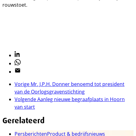
rouwstoet.
Linkedin
Whatsapp
Email
Vorige
Mr. J.P.H. Donner benoemd tot president
van de Oorlogsgravenstichting
Volgende
Aanleg nieuwe begraafplaats in Hoorn
van start
Gerelateerd
Persberichten
Product & bedrijfsnieuws