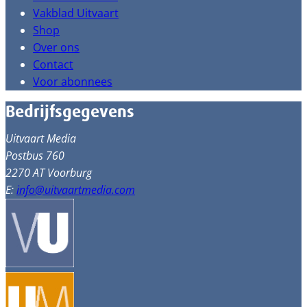
Vakblad Uitvaart
Shop
Over ons
Contact
Voor abonnees
Bedrijfsgegevens
Uitvaart Media
Postbus 760
2270 AT Voorburg
E:
info@uitvaartmedia.com