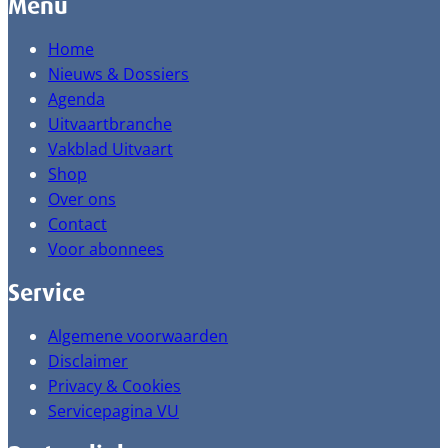
Menu
Home
Nieuws & Dossiers
Agenda
Uitvaartbranche
Vakblad Uitvaart
Shop
Over ons
Contact
Voor abonnees
Service
Algemene voorwaarden
Disclaimer
Privacy & Cookies
Servicepagina VU