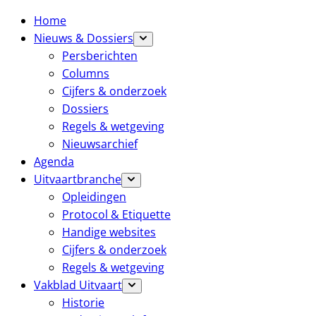
Home
Nieuws & Dossiers
Persberichten
Columns
Cijfers & onderzoek
Dossiers
Regels & wetgeving
Nieuwsarchief
Agenda
Uitvaartbranche
Opleidingen
Protocol & Etiquette
Handige websites
Cijfers & onderzoek
Regels & wetgeving
Vakblad Uitvaart
Historie