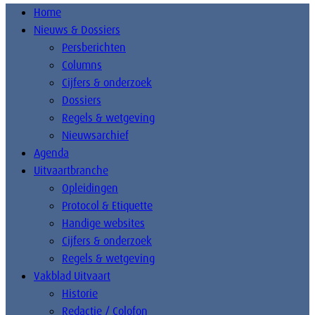
Home
Nieuws & Dossiers
Persberichten
Columns
Cijfers & onderzoek
Dossiers
Regels & wetgeving
Nieuwsarchief
Agenda
Uitvaartbranche
Opleidingen
Protocol & Etiquette
Handige websites
Cijfers & onderzoek
Regels & wetgeving
Vakblad Uitvaart
Historie
Redactie / Colofon