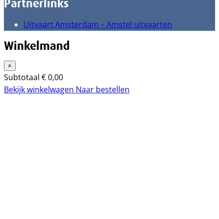
Partnerlinks
Uitvaart Amsterdam – Amstel uitvaarten
Winkelmand
×
Subtotaal
€
0,00
Bekijk winkelwagen
Naar bestellen