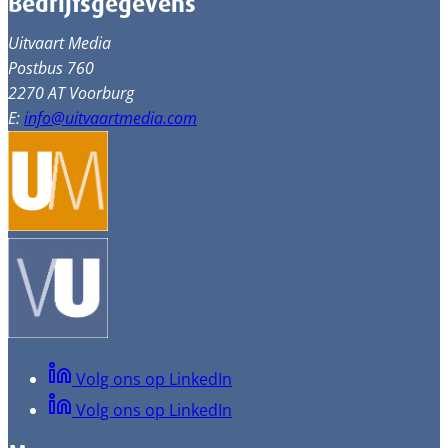
Bedrijfsgegevens
Uitvaart Media
Postbus 760
2270 AT Voorburg
E:
info@uitvaartmedia.com
Volg ons op LinkedIn
Volg ons op LinkedIn