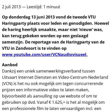
2 juli 2013 — Leestijd: 1 minuut
Op donderdag 13 juni 2013 vond de tweede VTU
Haringparty plaats voor leden en genodigden. Hoewel
de haring heerlijk smaakte, maar niet ‘nieuw’ was,
kan terug gekeken worden op een geslaagd
samenzijn. De reportage van de Haringparty van de
VTU in Zandvoort is te vinden op
www.youtube.com/user/VCNaudiovisueel.
Aanbod
Dankzij een uniek samenwerkingsverband tussen
Uitvaart Internet Diensten en Video-Centrum-Nederland
(VCN) is het nu ook mogelijk om tegen concurrerende
prijzen een informatieve video te laten maken,
bijvoorbeeld als aanvulling op uw website of om te
gebruiken op dvd. Vanaf € 1.625,= is het al mogelijk om
een professionele film te laten vervaardigen incl. een