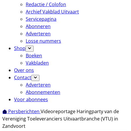
Redactie / Colofon
Archief Vakblad Uitvaart
Servicepagina
Abonneren
Adverteren
Losse nummers
Shop
Boeken
Vakbladen
Over ons
Contact
Adverteren
Abonnementen
Voor abonnees
Persberichten
Videoreportage Haringparty van de
Vereniging Toeleveranciers Uitvaartbranche (VTU) in
Zandvoort