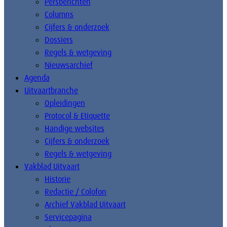
Persberichten
Columns
Cijfers & onderzoek
Dossiers
Regels & wetgeving
Nieuwsarchief
Agenda
Uitvaartbranche
Opleidingen
Protocol & Etiquette
Handige websites
Cijfers & onderzoek
Regels & wetgeving
Vakblad Uitvaart
Historie
Redactie / Colofon
Archief Vakblad Uitvaart
Servicepagina