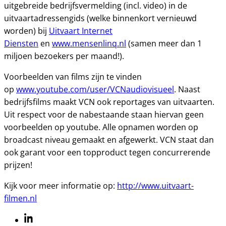
uitgebreide bedrijfsvermelding (incl. video) in de
uitvaartadressengids (welke binnenkort vernieuwd
worden) bij
Uitvaart Internet
Diensten
en
www.mensenlinq.nl
(samen meer dan 1
miljoen bezoekers per maand!).
Voorbeelden van films zijn te vinden
op
www.youtube.com/user/VCNaudiovisueel
. Naast
bedrijfsfilms maakt VCN ook reportages van uitvaarten.
Uit respect voor de nabestaande staan hiervan geen
voorbeelden op youtube. Alle opnamen worden op
broadcast niveau gemaakt en afgewerkt. VCN staat dan
ook garant voor een topproduct tegen concurrerende
prijzen!
Kijk voor meer informatie op:
http://www.uitvaart-
filmen.nl
Linkedin