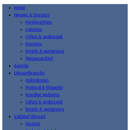
Home
Nieuws & Dossiers
Persberichten
Columns
Cijfers & onderzoek
Dossiers
Regels & wetgeving
Nieuwsarchief
Agenda
Uitvaartbranche
Opleidingen
Protocol & Etiquette
Handige websites
Cijfers & onderzoek
Regels & wetgeving
Vakblad Uitvaart
Historie