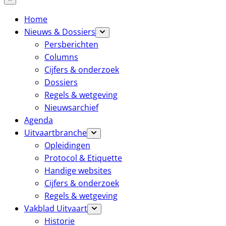
Home
Nieuws & Dossiers
Persberichten
Columns
Cijfers & onderzoek
Dossiers
Regels & wetgeving
Nieuwsarchief
Agenda
Uitvaartbranche
Opleidingen
Protocol & Etiquette
Handige websites
Cijfers & onderzoek
Regels & wetgeving
Vakblad Uitvaart
Historie