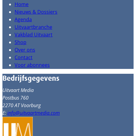
Home
Nieuws & Dossiers
Agenda
Uitvaartbranche
Vakblad Uitvaart
Shop
Over ons
Contact
Voor abonnees
Bedrijfsgegevens
Uitvaart Media
Postbus 760
2270 AT Voorburg
E:
info@uitvaartmedia.com