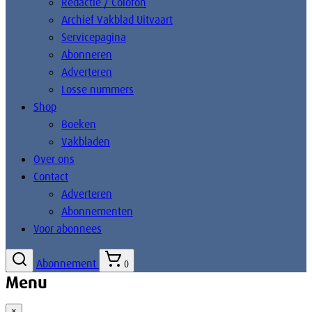
Redactie / Colofon
Archief Vakblad Uitvaart
Servicepagina
Abonneren
Adverteren
Losse nummers
Shop
Boeken
Vakbladen
Over ons
Contact
Adverteren
Abonnementen
Voor abonnees
Abonnement
0
Menu
×