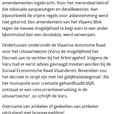
amendementen ingebracht. Voor het merendeel betrof
dat tekstuele aanpassingen en detailkwesties. Aan
bijvoorbeeld de vrijere regels voor asbestemming werd
niet getornd. Een amendement van het Vlaams Blok
tegen de nieuwe mogelijkheid te begraven in een ander
lijkomhulsel dan een doodskist, werd verworpen.
Ondertussen onderzoekt de Vlaamse Autonome Raad
voor het Uitvaartwezen (Varu) de mogelijkheid het
Decreet aan te vechten bij het Arbitragehof. Volgens de
Varu had er eerst advies gevraagd moeten worden bij de
Sociaal Economische Raad Vlaanderen. Bovendien zou
het decreet in strijd zijn met het gelijkheidsbeginsel. ‘Als
het monopolie voor crematie gehandhaafd blijft,
ontstaat er een concurrentievervalsing in de
uitvaartsector’, zo schrijft de Varu.
Overname van artikelen of gedeelten van artikelen
uitsluitend met bronvermelding!