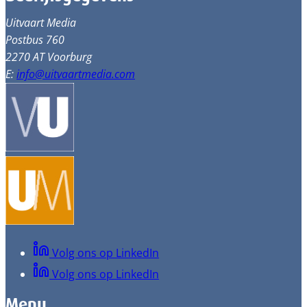
Uitvaart Media
Postbus 760
2270 AT Voorburg
E:
info@uitvaartmedia.com
Volg ons op LinkedIn
Volg ons op LinkedIn
Menu