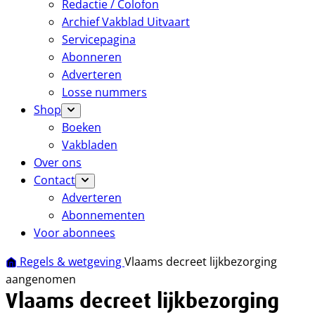
Redactie / Colofon
Archief Vakblad Uitvaart
Servicepagina
Abonneren
Adverteren
Losse nummers
Shop
Boeken
Vakbladen
Over ons
Contact
Adverteren
Abonnementen
Voor abonnees
Regels & wetgeving
Vlaams decreet lijkbezorging
aangenomen
Vlaams decreet lijkbezorging