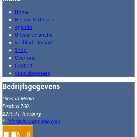
Home
Nieuws & Dossiers
Agenda
Uitvaartbranche
Vakblad Uitvaart
Shop
Over ons
Contact
Voor abonnees
Bedrijfsgegevens
Uitvaart Media
Postbus 760
2270 AT Voorburg
E:
info@uitvaartmedia.com