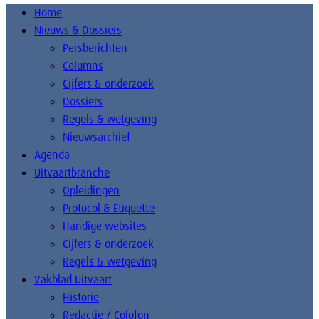
Home
Nieuws & Dossiers
Persberichten
Columns
Cijfers & onderzoek
Dossiers
Regels & wetgeving
Nieuwsarchief
Agenda
Uitvaartbranche
Opleidingen
Protocol & Etiquette
Handige websites
Cijfers & onderzoek
Regels & wetgeving
Vakblad Uitvaart
Historie
Redactie / Colofon