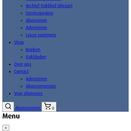
Archief Vakblad Uitvaart
Servicepagina
Abonneren
Adverteren
Losse nummers
Shop
Boeken
Vakbladen
Over ons
Contact
Adverteren
Abonnementen
Voor abonnees
Abonnement
0
Menu
×