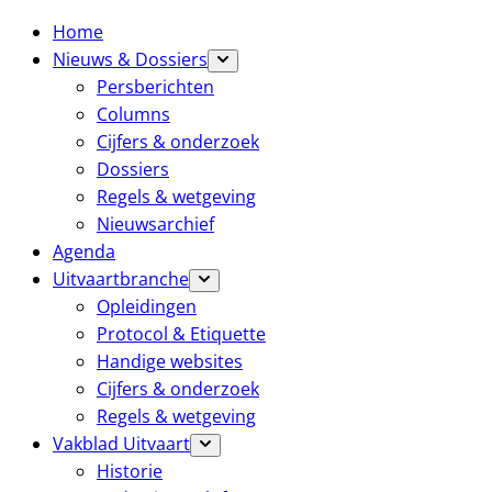
Home
Nieuws & Dossiers
Persberichten
Columns
Cijfers & onderzoek
Dossiers
Regels & wetgeving
Nieuwsarchief
Agenda
Uitvaartbranche
Opleidingen
Protocol & Etiquette
Handige websites
Cijfers & onderzoek
Regels & wetgeving
Vakblad Uitvaart
Historie