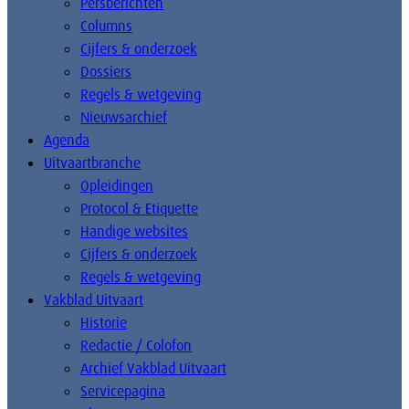
Persberichten
Columns
Cijfers & onderzoek
Dossiers
Regels & wetgeving
Nieuwsarchief
Agenda
Uitvaartbranche
Opleidingen
Protocol & Etiquette
Handige websites
Cijfers & onderzoek
Regels & wetgeving
Vakblad Uitvaart
Historie
Redactie / Colofon
Archief Vakblad Uitvaart
Servicepagina