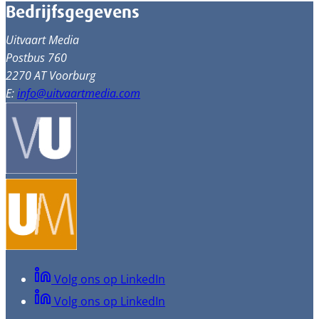
Bedrijfsgegevens
Uitvaart Media
Postbus 760
2270 AT Voorburg
E:
info@uitvaartmedia.com
Volg ons op LinkedIn
Volg ons op LinkedIn