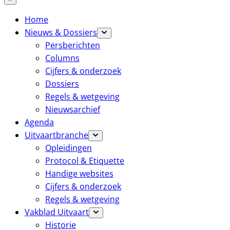
Home
Nieuws & Dossiers
Persberichten
Columns
Cijfers & onderzoek
Dossiers
Regels & wetgeving
Nieuwsarchief
Agenda
Uitvaartbranche
Opleidingen
Protocol & Etiquette
Handige websites
Cijfers & onderzoek
Regels & wetgeving
Vakblad Uitvaart
Historie