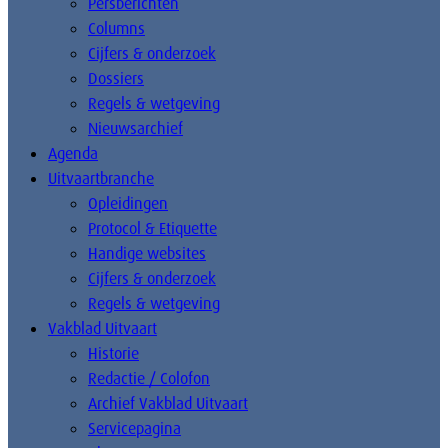
Persberichten
Columns
Cijfers & onderzoek
Dossiers
Regels & wetgeving
Nieuwsarchief
Agenda
Uitvaartbranche
Opleidingen
Protocol & Etiquette
Handige websites
Cijfers & onderzoek
Regels & wetgeving
Vakblad Uitvaart
Historie
Redactie / Colofon
Archief Vakblad Uitvaart
Servicepagina