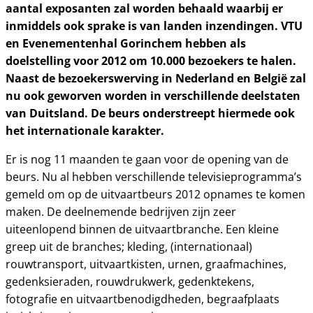
aantal exposanten zal worden behaald waarbij er
inmiddels ook sprake is van landen inzendingen. VTU
en Evenementenhal Gorinchem hebben als
doelstelling voor 2012 om 10.000 bezoekers te halen.
Naast de bezoekerswerving in Nederland en België zal
nu ook geworven worden in verschillende deelstaten
van Duitsland. De beurs onderstreept hiermede ook
het internationale karakter.
Er is nog 11 maanden te gaan voor de opening van de
beurs. Nu al hebben verschillende televisieprogramma’s
gemeld om op de uitvaartbeurs 2012 opnames te komen
maken. De deelnemende bedrijven zijn zeer
uiteenlopend binnen de uitvaartbranche. Een kleine
greep uit de branches; kleding, (internationaal)
rouwtransport, uitvaartkisten, urnen, graafmachines,
gedenksieraden, rouwdrukwerk, gedenktekens,
fotografie en uitvaartbenodigdheden, begraafplaats