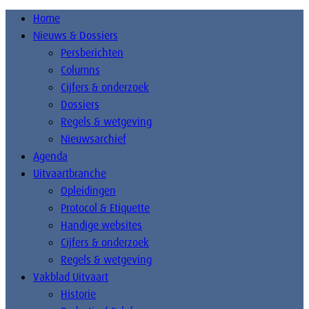
Home
Nieuws & Dossiers
Persberichten
Columns
Cijfers & onderzoek
Dossiers
Regels & wetgeving
Nieuwsarchief
Agenda
Uitvaartbranche
Opleidingen
Protocol & Etiquette
Handige websites
Cijfers & onderzoek
Regels & wetgeving
Vakblad Uitvaart
Historie