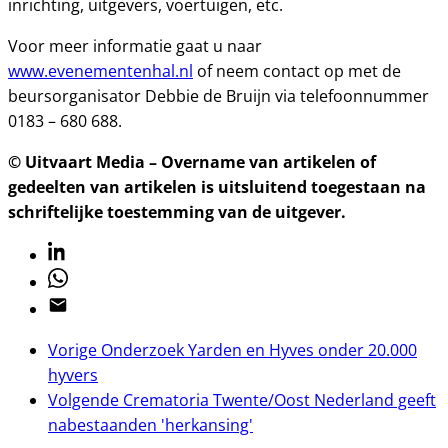
inrichting, uitgevers, voertuigen, etc.
Voor meer informatie gaat u naar
www.evenementenhal.nl
of neem contact op met de
beursorganisator Debbie de Bruijn via telefoonnummer
0183 – 680 688.
© Uitvaart Media – Overname van artikelen of
gedeelten van artikelen is uitsluitend toegestaan na
schriftelijke toestemming van de uitgever.
Linkedin
Whatsapp
Email
Vorige
Onderzoek Yarden en Hyves onder 20.000
hyvers
Volgende
Crematoria Twente/Oost Nederland geeft
nabestaanden 'herkansing'