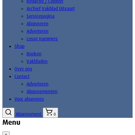
Redactie / Colofon
Archief Vakblad Uitvaart
Servicepagina
Abonneren
Adverteren
Losse nummers
Shop
Boeken
Vakbladen
Over ons
Contact
Adverteren
Abonnementen
Voor abonnees
Abonnement
0
Menu
×