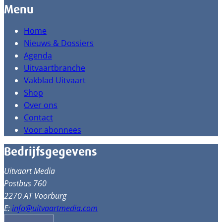
Menu
Home
Nieuws & Dossiers
Agenda
Uitvaartbranche
Vakblad Uitvaart
Shop
Over ons
Contact
Voor abonnees
Bedrijfsgegevens
Uitvaart Media
Postbus 760
2270 AT Voorburg
E:
info@uitvaartmedia.com