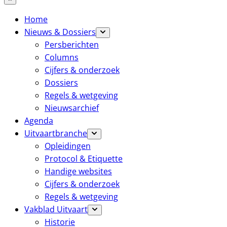
Home
Nieuws & Dossiers
Persberichten
Columns
Cijfers & onderzoek
Dossiers
Regels & wetgeving
Nieuwsarchief
Agenda
Uitvaartbranche
Opleidingen
Protocol & Etiquette
Handige websites
Cijfers & onderzoek
Regels & wetgeving
Vakblad Uitvaart
Historie