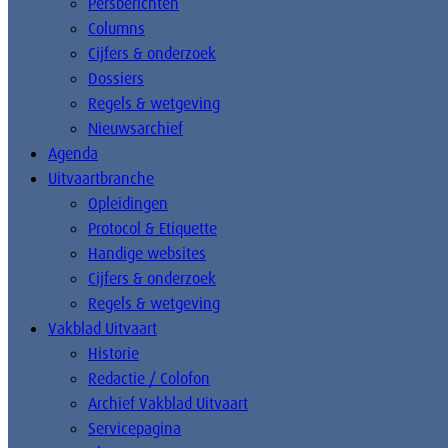
Persberichten
Columns
Cijfers & onderzoek
Dossiers
Regels & wetgeving
Nieuwsarchief
Agenda
Uitvaartbranche
Opleidingen
Protocol & Etiquette
Handige websites
Cijfers & onderzoek
Regels & wetgeving
Vakblad Uitvaart
Historie
Redactie / Colofon
Archief Vakblad Uitvaart
Servicepagina