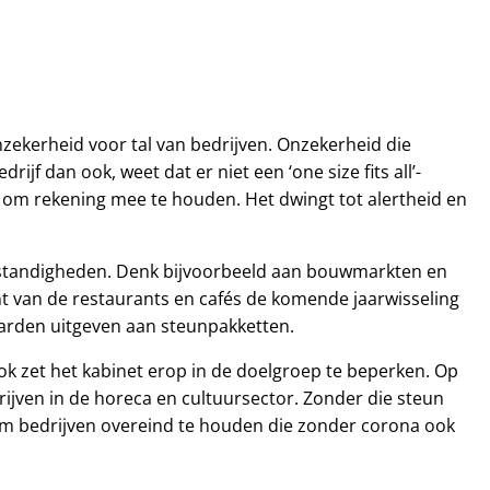
zekerheid voor tal van bedrijven. Onzekerheid die
f dan ook, weet dat er niet een ‘one size fits all’-
s om rekening mee te houden. Het dwingt tot alertheid en
 omstandigheden. Denk bijvoorbeeld aan bouwmarkten en
ent van de restaurants en cafés de komende jaarwisseling
ljarden uitgeven aan steunpakketten.
k zet het kabinet erop in de doelgroep te beperken. Op
rijven in de horeca en cultuursector. Zonder die steun
g om bedrijven overeind te houden die zonder corona ook