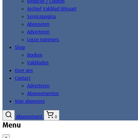
Redactie / Colofon
Archief Vakblad Uitvaart
Servicepagina
Abonneren
Adverteren
Losse nummers
Shop
Boeken
Vakbladen
Over ons
Contact
Adverteren
Abonnementen
Voor abonnees
Abonnement
0
Menu
×