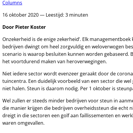
Columns
16 oktober 2020 — Leestijd: 3 minuten
Door Pieter Koster
Onzekerheid is de enige zekerheid’. Elk managementboek k
bedrijven dwingt om heel zorgvuldig en weloverwogen beslis
scenario is waarop besluiten kunnen worden gebaseerd. Bij
het voortdurend maken van heroverwegingen.
Niet iedere sector wordt evenzeer geraakt door de corona
tuincentra. Een duidelijk voorbeeld van een sector die we
niet halen. Steun is daarom nodig. Per 1 oktober is steunp
Wel zullen er steeds minder bedrijven voor steun in aan
die manier krijgen die bedrijven overheidssteun die echt n
dreigt in die sectoren een golf aan faillissementen en wer
waren omgevallen.