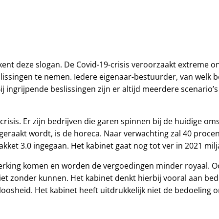
ent deze slogan. De Covid-19-crisis veroorzaakt extreme on
singen te nemen. Iedere eigenaar-bestuurder, van welk bedrij
 ingrijpende beslissingen zijn er altijd meerdere scenario’
crisis. Er zijn bedrijven die garen spinnen bij de huidige
l geraakt wordt, is de horeca. Naar verwachting zal 40 proc
akket 3.0 ingegaan. Het kabinet gaat nog tot ver in 2021 mi
merking komen en worden de vergoedingen minder royaal. Oo
iet zonder kunnen. Het kabinet denkt hierbij vooral aan bed
kloosheid. Het kabinet heeft uitdrukkelijk niet de bedoelin