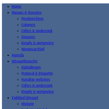
Home
Nieuws & Dossiers
Persberichten
Columns
Cijfers & onderzoek
Dossiers
Regels & wetgeving
Nieuwsarchief
Agenda
Uitvaartbranche
Opleidingen
Protocol & Etiquette
Handige websites
Cijfers & onderzoek
Regels & wetgeving
Vakblad Uitvaart
Historie