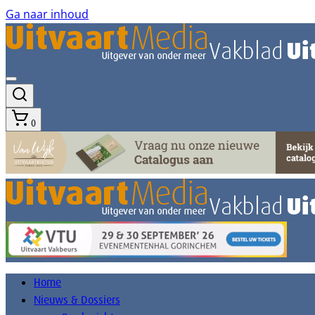
Ga naar inhoud
0
Home
Nieuws & Dossiers