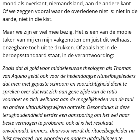
mond als overkant, niemandsland, aan de andere kant.
Of we zeggen vooral waar de overledene niet is: niet in de
aarde, niet in die kist.
Maar we zijn er wel mee bezig. Het is een van de mooie
taken van mij en mijn vakgenoten om juist dit welhaast
onzegbare toch uit te drukken. Of zoals het in de
beroepsstandaard staat, in de verantwoording:
Zoals dat al gold voor middeleeuwse theologen als Thomas
van Aquino geldt ook voor de hedendaagse ritueelbegeleiders
dat men met gepaste schroom en voorzichtigheid dient te
spreken over dat wat zich aan gene zijde van de ratio
voordoet en zich welhaast aan de mogelijkheden van de taal
en andere uitdrukkingswijzen onttrekt. Desondanks is deze
terughoudendheid eerder een aansporing om het wel naar
beste vermogen te proberen, ook al is het resultaat
onvolmaakt. Immers: daarvoor wordt de ritueelbegeleider nu
juist gevraagd, om woorden en andere uitdrukkingen te