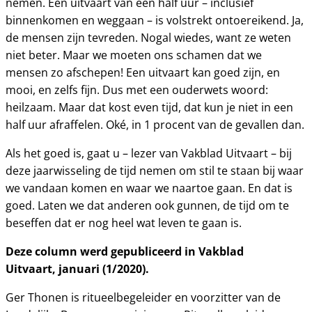
nemen. Een uitvaart van een half uur – inclusief
binnenkomen en weggaan – is volstrekt ontoereikend. Ja,
de mensen zijn tevreden. Nogal wiedes, want ze weten
niet beter. Maar we moeten ons schamen dat we
mensen zo afschepen! Een uitvaart kan goed zijn, en
mooi, en zelfs fijn. Dus met een ouderwets woord:
heilzaam. Maar dat kost even tijd, dat kun je niet in een
half uur afraffelen. Oké, in 1 procent van de gevallen dan.
Als het goed is, gaat u – lezer van Vakblad Uitvaart – bij
deze jaarwisseling de tijd nemen om stil te staan bij waar
we vandaan komen en waar we naartoe gaan. En dat is
goed. Laten we dat anderen ook gunnen, de tijd om te
beseffen dat er nog heel wat leven te gaan is.
Deze column werd gepubliceerd in Vakblad
Uitvaart, januari (1/2020).
Ger Thonen is ritueelbegeleider en voorzitter van de