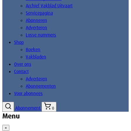
Archief Vakblad Uitvaart
Servicepagina
Abonneren
Adverteren
Losse nummers
Shop
Boeken
Vakbladen
Over ons
Contact
Adverteren
Abonnementen
Voor abonnees
Abonnement
0
Menu
×