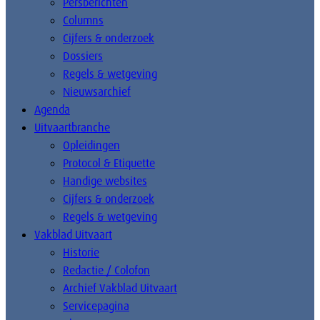
Persberichten
Columns
Cijfers & onderzoek
Dossiers
Regels & wetgeving
Nieuwsarchief
Agenda
Uitvaartbranche
Opleidingen
Protocol & Etiquette
Handige websites
Cijfers & onderzoek
Regels & wetgeving
Vakblad Uitvaart
Historie
Redactie / Colofon
Archief Vakblad Uitvaart
Servicepagina