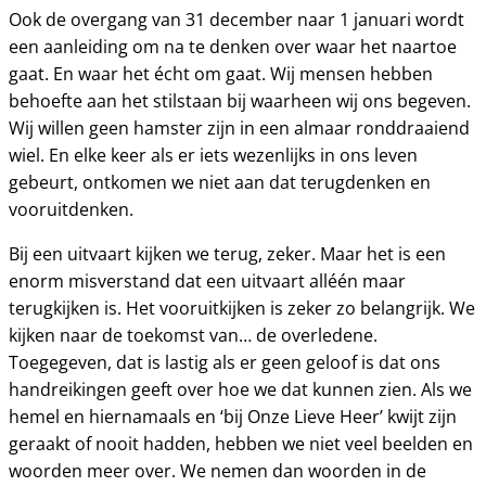
Ook de overgang van 31 december naar 1 januari wordt
een aanleiding om na te denken over waar het naartoe
gaat. En waar het écht om gaat. Wij mensen hebben
behoefte aan het stilstaan bij waarheen wij ons begeven.
Wij willen geen hamster zijn in een almaar ronddraaiend
wiel. En elke keer als er iets wezenlijks in ons leven
gebeurt, ontkomen we niet aan dat terugdenken en
vooruitdenken.
Bij een uitvaart kijken we terug, zeker. Maar het is een
enorm misverstand dat een uitvaart alléén maar
terugkijken is. Het vooruitkijken is zeker zo belangrijk. We
kijken naar de toekomst van… de overledene.
Toegegeven, dat is lastig als er geen geloof is dat ons
handreikingen geeft over hoe we dat kunnen zien. Als we
hemel en hiernamaals en ‘bij Onze Lieve Heer’ kwijt zijn
geraakt of nooit hadden, hebben we niet veel beelden en
woorden meer over. We nemen dan woorden in de