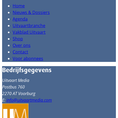
Home
Nieuws & Dossiers
Agenda
Uitvaartbranche
Vakblad Uitvaart
Shop
Over ons
Contact
Voor abonnees
Bedrijfsgegevens
Uitvaart Media
Postbus 760
2270 AT Voorburg
E:
info@uitvaartmedia.com