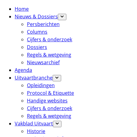
Home
Nieuws & Dossiers
Persberichten
Columns
Cijfers & onderzoek
Dossiers
Regels & wetgeving
Nieuwsarchief
Agenda
Uitvaartbranche
Opleidingen
Protocol & Etiquette
Handige websites
Cijfers & onderzoek
Regels & wetgeving
Vakblad Uitvaart
Historie