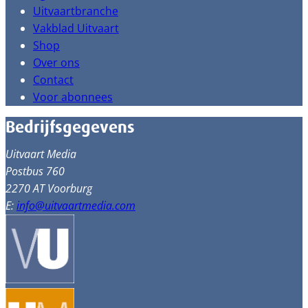
Uitvaartbranche
Vakblad Uitvaart
Shop
Over ons
Contact
Voor abonnees
Bedrijfsgegevens
Uitvaart Media
Postbus 760
2270 AT Voorburg
E:
info@uitvaartmedia.com