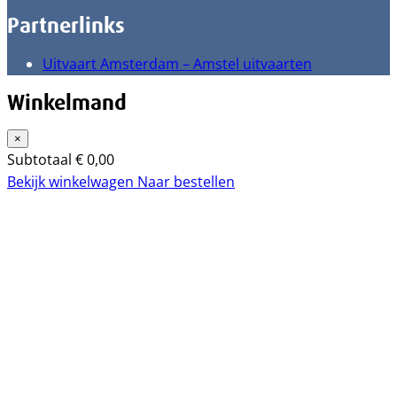
Partnerlinks
Uitvaart Amsterdam – Amstel uitvaarten
Winkelmand
×
Subtotaal
€
0,00
Bekijk winkelwagen
Naar bestellen