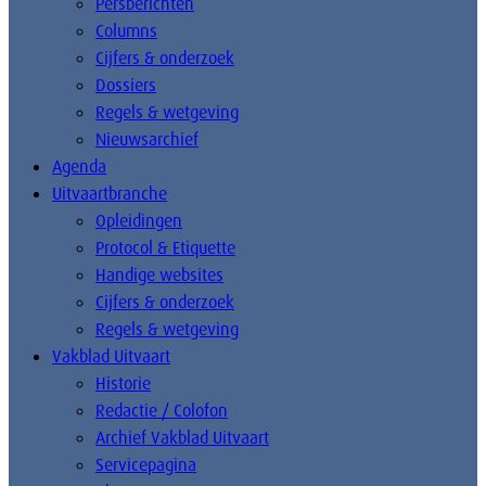
Persberichten
Columns
Cijfers & onderzoek
Dossiers
Regels & wetgeving
Nieuwsarchief
Agenda
Uitvaartbranche
Opleidingen
Protocol & Etiquette
Handige websites
Cijfers & onderzoek
Regels & wetgeving
Vakblad Uitvaart
Historie
Redactie / Colofon
Archief Vakblad Uitvaart
Servicepagina