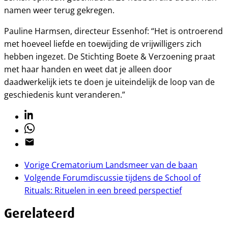
namen weer terug gekregen.
Pauline Harmsen, directeur Essenhof: “Het is ontroerend
met hoeveel liefde en toewijding de vrijwilligers zich
hebben ingezet. De Stichting Boete & Verzoening praat
met haar handen en weet dat je alleen door
daadwerkelijk iets te doen je uiteindelijk de loop van de
geschiedenis kunt veranderen.”
Linkedin
Whatsapp
Email
Vorige
Crematorium Landsmeer van de baan
Volgende
Forumdiscussie tijdens de School of
Rituals: Rituelen in een breed perspectief
Gerelateerd