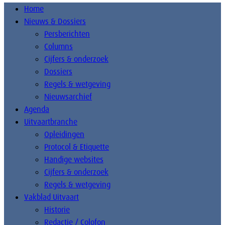
Home
Nieuws & Dossiers
Persberichten
Columns
Cijfers & onderzoek
Dossiers
Regels & wetgeving
Nieuwsarchief
Agenda
Uitvaartbranche
Opleidingen
Protocol & Etiquette
Handige websites
Cijfers & onderzoek
Regels & wetgeving
Vakblad Uitvaart
Historie
Redactie / Colofon