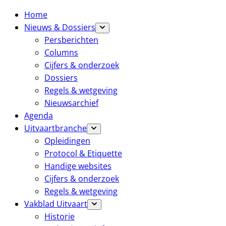
Home
Nieuws & Dossiers
Persberichten
Columns
Cijfers & onderzoek
Dossiers
Regels & wetgeving
Nieuwsarchief
Agenda
Uitvaartbranche
Opleidingen
Protocol & Etiquette
Handige websites
Cijfers & onderzoek
Regels & wetgeving
Vakblad Uitvaart
Historie