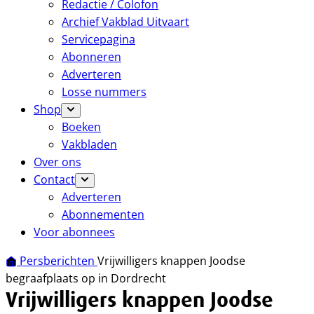
Redactie / Colofon
Archief Vakblad Uitvaart
Servicepagina
Abonneren
Adverteren
Losse nummers
Shop
Boeken
Vakbladen
Over ons
Contact
Adverteren
Abonnementen
Voor abonnees
Persberichten
Vrijwilligers knappen Joodse
begraafplaats op in Dordrecht
Vrijwilligers knappen Joodse