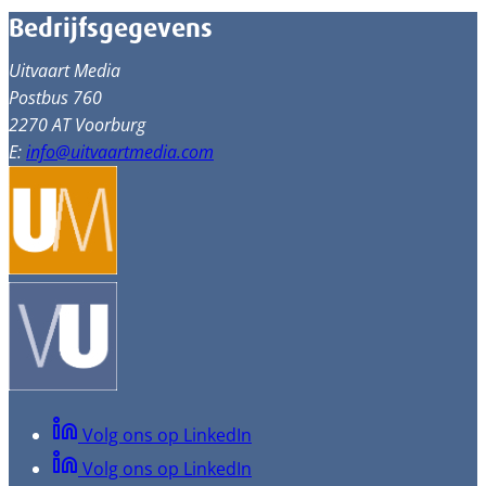
Bedrijfsgegevens
Uitvaart Media
Postbus 760
2270 AT Voorburg
E:
info@uitvaartmedia.com
Volg ons op LinkedIn
Volg ons op LinkedIn