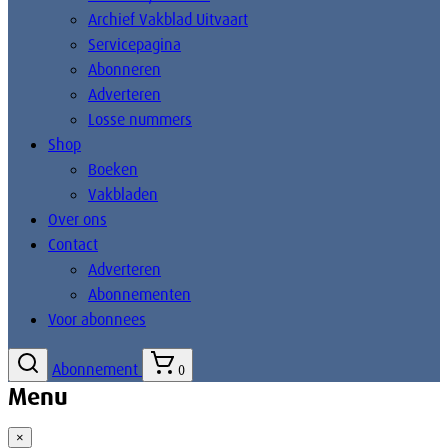
Archief Vakblad Uitvaart
Servicepagina
Abonneren
Adverteren
Losse nummers
Shop
Boeken
Vakbladen
Over ons
Contact
Adverteren
Abonnementen
Voor abonnees
Abonnement
0
Menu
×