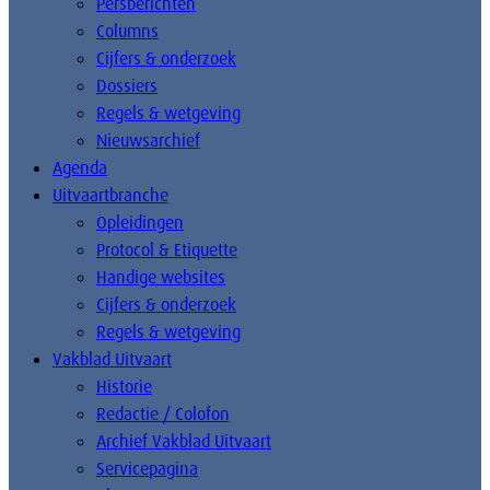
Persberichten
Columns
Cijfers & onderzoek
Dossiers
Regels & wetgeving
Nieuwsarchief
Agenda
Uitvaartbranche
Opleidingen
Protocol & Etiquette
Handige websites
Cijfers & onderzoek
Regels & wetgeving
Vakblad Uitvaart
Historie
Redactie / Colofon
Archief Vakblad Uitvaart
Servicepagina