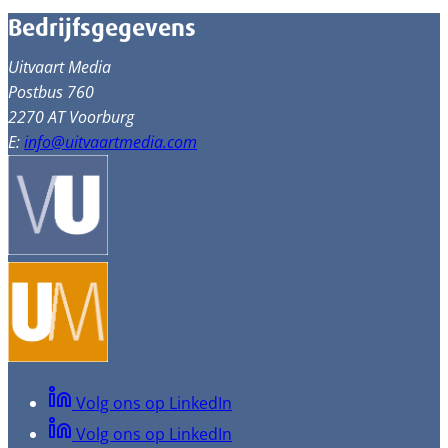
Bedrijfsgegevens
Uitvaart Media
Postbus 760
2270 AT Voorburg
E:
info@uitvaartmedia.com
Volg ons op LinkedIn
Volg ons op LinkedIn