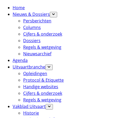
Home
Nieuws & Dossiers
Persberichten
Columns
Cijfers & onderzoek
Dossiers
Regels & wetgeving
Nieuwsarchief
Agenda
Uitvaartbranche
Opleidingen
Protocol & Etiquette
Handige websites
Cijfers & onderzoek
Regels & wetgeving
Vakblad Uitvaart
Historie