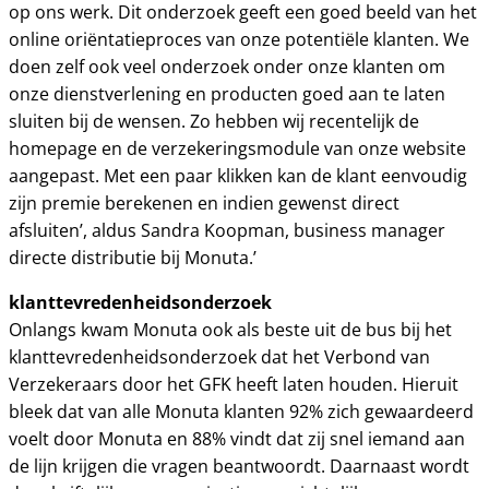
op ons werk. Dit onderzoek geeft een goed beeld van het
online oriëntatieproces van onze potentiële klanten. We
doen zelf ook veel onderzoek onder onze klanten om
onze dienstverlening en producten goed aan te laten
sluiten bij de wensen. Zo hebben wij recentelijk de
homepage en de verzekeringsmodule van onze website
aangepast. Met een paar klikken kan de klant eenvoudig
zijn premie berekenen en indien gewenst direct
afsluiten’, aldus Sandra Koopman, business manager
directe distributie bij Monuta.’
klanttevredenheidsonderzoek
Onlangs kwam Monuta ook als beste uit de bus bij het
klanttevredenheidsonderzoek dat het Verbond van
Verzekeraars door het GFK heeft laten houden. Hieruit
bleek dat van alle Monuta klanten 92% zich gewaardeerd
voelt door Monuta en 88% vindt dat zij snel iemand aan
de lijn krijgen die vragen beantwoordt. Daarnaast wordt