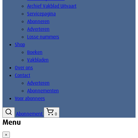
Archief Vakblad Uitvaart
Servicepagina
Abonneren
Adverteren
Losse nummers
Shop
Boeken
Vakbladen
Over ons
Contact
Adverteren
Abonnementen
Voor abonnees
Abonnement
0
Menu
×