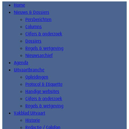
Home
Nieuws & Dossiers
Persberichten
Columns
Cijfers & onderzoek
Dossiers
Regels & wetgeving
Nieuwsarchief
Agenda
Uitvaartbranche
Opleidingen
Protocol & Etiquette
Handige websites
Cijfers & onderzoek
Regels & wetgeving
Vakblad Uitvaart
Historie
Redactie / Colofon