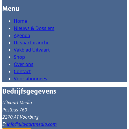
Menu
Home
Nieuws & Dossiers
Agenda
Uitvaartbranche
Vakblad Uitvaart
Shop
Over ons
Contact
Voor abonnees
Bedrijfsgegevens
Uitvaart Media
Postbus 760
2270 AT Voorburg
E:
info@uitvaartmedia.com