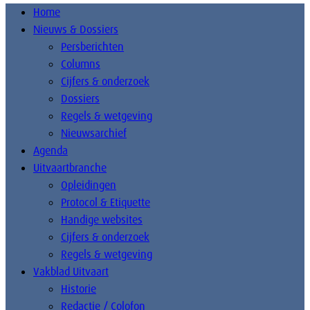
Home
Nieuws & Dossiers
Persberichten
Columns
Cijfers & onderzoek
Dossiers
Regels & wetgeving
Nieuwsarchief
Agenda
Uitvaartbranche
Opleidingen
Protocol & Etiquette
Handige websites
Cijfers & onderzoek
Regels & wetgeving
Vakblad Uitvaart
Historie
Redactie / Colofon