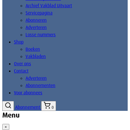
Archief Vakblad Uitvaart
Servicepagina
Abonneren
Adverteren
Losse nummers
Shop
Boeken
Vakbladen
Over ons
Contact
Adverteren
Abonnementen
Voor abonnees
Abonnement
0
Menu
×