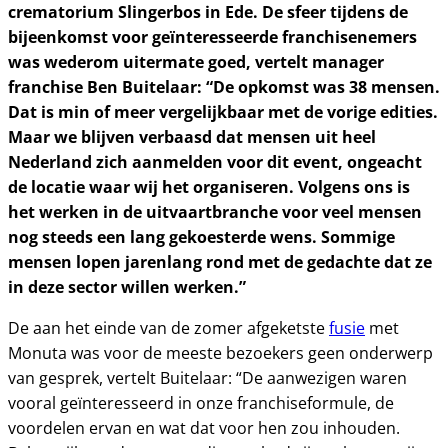
crematorium Slingerbos in Ede. De sfeer tijdens de
bijeenkomst voor geïnteresseerde franchisenemers
was wederom uitermate goed, vertelt manager
franchise Ben Buitelaar: “De opkomst was 38 mensen.
Dat is min of meer vergelijkbaar met de vorige edities.
Maar we blijven verbaasd dat mensen uit heel
Nederland zich aanmelden voor dit event, ongeacht
de locatie waar wij het organiseren. Volgens ons is
het werken in de uitvaartbranche voor veel mensen
nog steeds een lang gekoesterde wens. Sommige
mensen lopen jarenlang rond met de gedachte dat ze
in deze sector willen werken.”
De aan het einde van de zomer afgeketste
fusie
met
Monuta was voor de meeste bezoekers geen onderwerp
van gesprek, vertelt Buitelaar: “De aanwezigen waren
vooral geïnteresseerd in onze franchiseformule, de
voordelen ervan en wat dat voor hen zou inhouden.