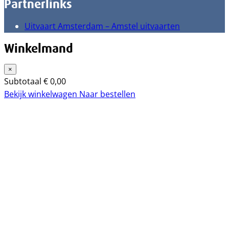
Partnerlinks
Uitvaart Amsterdam – Amstel uitvaarten
Winkelmand
×
Subtotaal
€
0,00
Bekijk winkelwagen
Naar bestellen