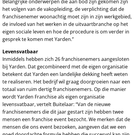
Belangrijke onderwerpen die aan bod zijn gekomen zijn
het volgen van de vakopleiding, de verplichting dat de
franchisenemer woonachtig moet zijn in zijn werkgebied,
de invloed van het werken in de uitvaartbranche op het
eigen sociale leven en hoe de procedure is om verder in
gesprek te komen met Yarden.”
Levensvatbaar
Inmiddels hebben zich 26 franchisenemers aangesloten
bij Yarden. Dat gecombineerd met de eigen organisatie
betekent dat Yarden een landelijke dekking heeft weten
te realiseren. Het bedrijf wil graag doorgroeien naar een
totaal van ruim dertig franchisenemers. Op die manier
wordt Yarden Franchise als eigen organisatie
levensvatbaar, vertelt Buitelaar: “Van de nieuwe
franchisenemers die dit jaar gestart zijn hebben twee
mensen een franchise event bezocht. We merken dat de
mensen die ons event bezoeken, aangeven dat we een
goed doordachte formule hebben die succesvol kan zijn