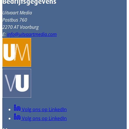
Bedrijfsgegevens
Uitvaart Media
Postbus 760
2270 AT Voorburg
E:
info@uitvaartmedia.com
Volg ons op LinkedIn
Volg ons op LinkedIn