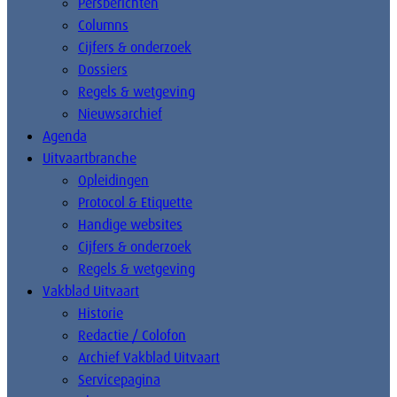
Persberichten
Columns
Cijfers & onderzoek
Dossiers
Regels & wetgeving
Nieuwsarchief
Agenda
Uitvaartbranche
Opleidingen
Protocol & Etiquette
Handige websites
Cijfers & onderzoek
Regels & wetgeving
Vakblad Uitvaart
Historie
Redactie / Colofon
Archief Vakblad Uitvaart
Servicepagina