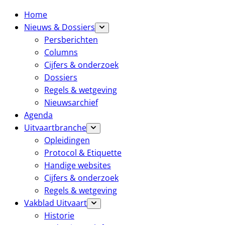
Home
Nieuws & Dossiers
Persberichten
Columns
Cijfers & onderzoek
Dossiers
Regels & wetgeving
Nieuwsarchief
Agenda
Uitvaartbranche
Opleidingen
Protocol & Etiquette
Handige websites
Cijfers & onderzoek
Regels & wetgeving
Vakblad Uitvaart
Historie