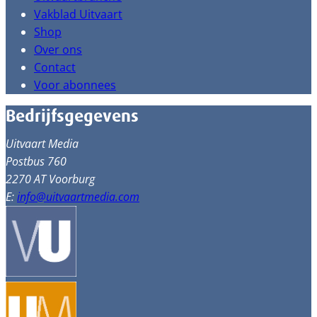
Vakblad Uitvaart
Shop
Over ons
Contact
Voor abonnees
Bedrijfsgegevens
Uitvaart Media
Postbus 760
2270 AT Voorburg
E:
info@uitvaartmedia.com