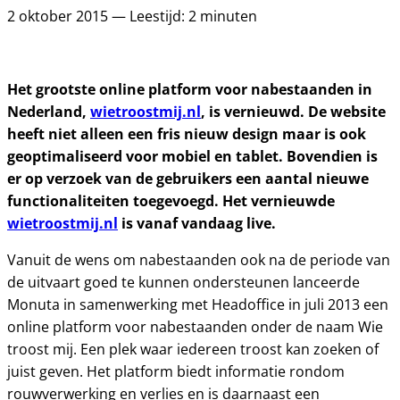
2 oktober 2015 — Leestijd: 2 minuten
Het grootste online platform voor nabestaanden in
Nederland,
wietroostmij.nl
, is vernieuwd. De website
heeft niet alleen een fris nieuw design maar is ook
geoptimaliseerd voor mobiel en tablet. Bovendien is
er op verzoek van de gebruikers een aantal nieuwe
functionaliteiten toegevoegd. Het vernieuwde
wietroostmij.nl
is vanaf vandaag live.
Vanuit de wens om nabestaanden ook na de periode van
de uitvaart goed te kunnen ondersteunen lanceerde
Monuta in samenwerking met Headoffice in juli 2013 een
online platform voor nabestaanden onder de naam Wie
troost mij. Een plek waar iedereen troost kan zoeken of
juist geven. Het platform biedt informatie rondom
rouwverwerking en verlies en is daarnaast een