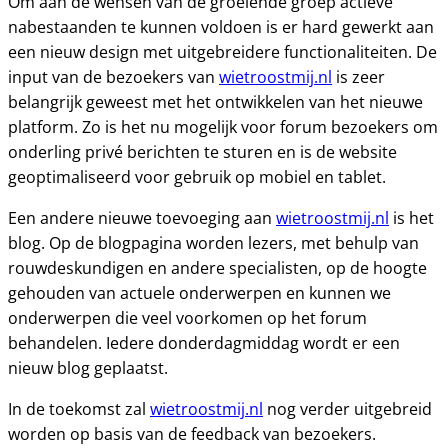
Om aan de wensen van de groeiende groep actieve
nabestaanden te kunnen voldoen is er hard gewerkt aan
een nieuw design met uitgebreidere functionaliteiten. De
input van de bezoekers van
wietroostmij.nl
is zeer
belangrijk geweest met het ontwikkelen van het nieuwe
platform. Zo is het nu mogelijk voor forum bezoekers om
onderling privé berichten te sturen en is de website
geoptimaliseerd voor gebruik op mobiel en tablet.
Een andere nieuwe toevoeging aan
wietroostmij.nl
is het
blog. Op de blogpagina worden lezers, met behulp van
rouwdeskundigen en andere specialisten, op de hoogte
gehouden van actuele onderwerpen en kunnen we
onderwerpen die veel voorkomen op het forum
behandelen. Iedere donderdagmiddag wordt er een
nieuw blog geplaatst.
In de toekomst zal
wietroostmij.nl
nog verder uitgebreid
worden op basis van de feedback van bezoekers.