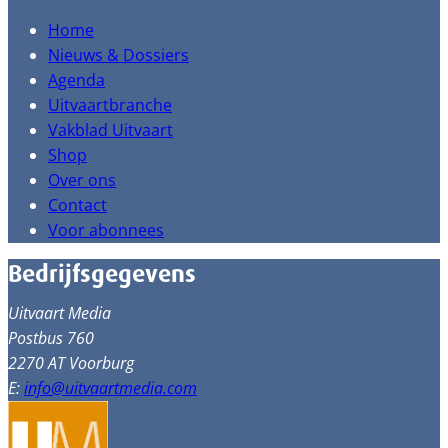
Home
Nieuws & Dossiers
Agenda
Uitvaartbranche
Vakblad Uitvaart
Shop
Over ons
Contact
Voor abonnees
Bedrijfsgegevens
Uitvaart Media
Postbus 760
2270 AT Voorburg
E:
info@uitvaartmedia.com