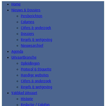
Home
Nieuws & Dossiers
Persberichten
Columns
Cijfers & onderzoek
Dossiers
Regels & wetgeving
Nieuwsarchief
Agenda
Uitvaartbranche
Opleidingen
Protocol & Etiquette
Handige websites
Cijfers & onderzoek
Regels & wetgeving
Vakblad Uitvaart
Historie
Redactie / Colofon