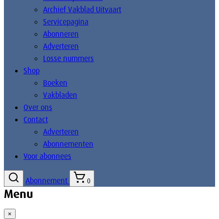
Archief Vakblad Uitvaart
Servicepagina
Abonneren
Adverteren
Losse nummers
Shop
Boeken
Vakbladen
Over ons
Contact
Adverteren
Abonnementen
Voor abonnees
Abonnement
0
Menu
×