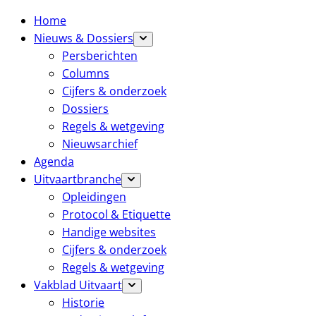
Home
Nieuws & Dossiers
Persberichten
Columns
Cijfers & onderzoek
Dossiers
Regels & wetgeving
Nieuwsarchief
Agenda
Uitvaartbranche
Opleidingen
Protocol & Etiquette
Handige websites
Cijfers & onderzoek
Regels & wetgeving
Vakblad Uitvaart
Historie