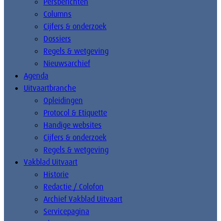
Persberichten
Columns
Cijfers & onderzoek
Dossiers
Regels & wetgeving
Nieuwsarchief
Agenda
Uitvaartbranche
Opleidingen
Protocol & Etiquette
Handige websites
Cijfers & onderzoek
Regels & wetgeving
Vakblad Uitvaart
Historie
Redactie / Colofon
Archief Vakblad Uitvaart
Servicepagina