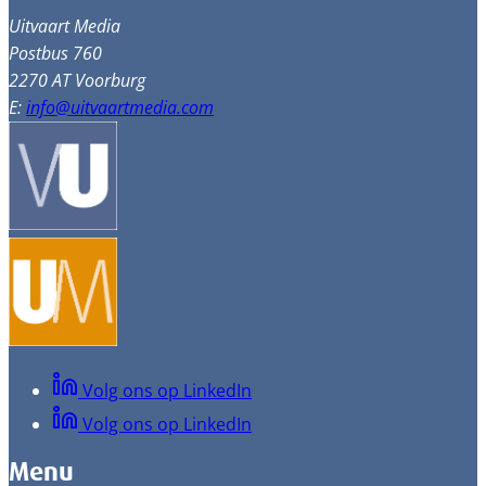
Uitvaart Media
Postbus 760
2270 AT Voorburg
E:
info@uitvaartmedia.com
Volg ons op LinkedIn
Volg ons op LinkedIn
Menu