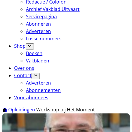
Redactie / Colofon
Archief Vakblad Uitvaart
Servicepagina
Abonneren
Adverteren
Losse nummers
Shop
Boeken
Vakbladen
Over ons
Contact
Adverteren
Abonnementen
Voor abonnees
Opleidingen
Workshop bij Het Moment