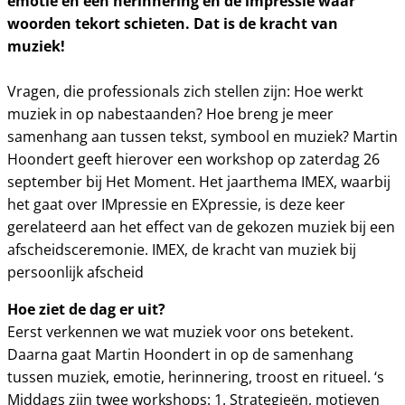
emotie en een herinnering en de impressie waar
woorden tekort schieten. Dat is de kracht van
muziek!
Vragen, die professionals zich stellen zijn: Hoe werkt
muziek in op nabestaanden? Hoe breng je meer
samenhang aan tussen tekst, symbool en muziek? Martin
Hoondert geeft hierover een workshop op zaterdag 26
september bij Het Moment. Het jaarthema IMEX, waarbij
het gaat over IMpressie en EXpressie, is deze keer
gerelateerd aan het effect van de gekozen muziek bij een
afscheidsceremonie. IMEX, de kracht van muziek bij
persoonlijk afscheid
Hoe ziet de dag er uit?
Eerst verkennen we wat muziek voor ons betekent.
Daarna gaat Martin Hoondert in op de samenhang
tussen muziek, emotie, herinnering, troost en ritueel. ‘s
Middags zijn twee workshops: 1. Strategieën, motieven