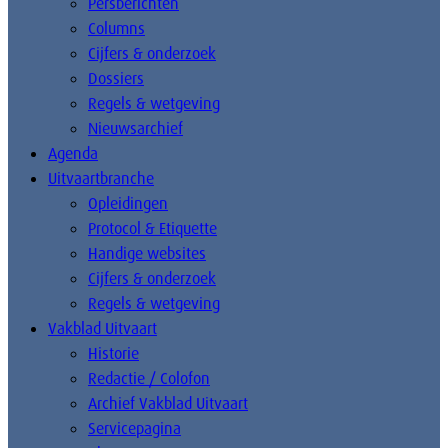
Persberichten
Columns
Cijfers & onderzoek
Dossiers
Regels & wetgeving
Nieuwsarchief
Agenda
Uitvaartbranche
Opleidingen
Protocol & Etiquette
Handige websites
Cijfers & onderzoek
Regels & wetgeving
Vakblad Uitvaart
Historie
Redactie / Colofon
Archief Vakblad Uitvaart
Servicepagina