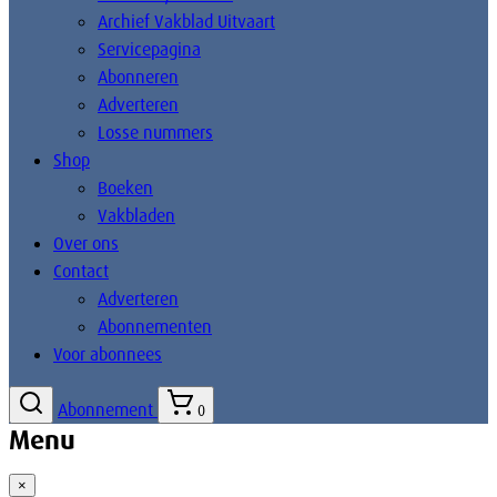
Archief Vakblad Uitvaart
Servicepagina
Abonneren
Adverteren
Losse nummers
Shop
Boeken
Vakbladen
Over ons
Contact
Adverteren
Abonnementen
Voor abonnees
Abonnement
0
Menu
×