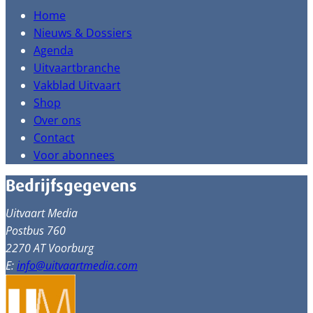
Home
Nieuws & Dossiers
Agenda
Uitvaartbranche
Vakblad Uitvaart
Shop
Over ons
Contact
Voor abonnees
Bedrijfsgegevens
Uitvaart Media
Postbus 760
2270 AT Voorburg
E:
info@uitvaartmedia.com