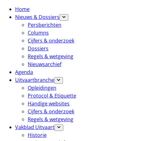
Home
Nieuws & Dossiers
Persberichten
Columns
Cijfers & onderzoek
Dossiers
Regels & wetgeving
Nieuwsarchief
Agenda
Uitvaartbranche
Opleidingen
Protocol & Etiquette
Handige websites
Cijfers & onderzoek
Regels & wetgeving
Vakblad Uitvaart
Historie