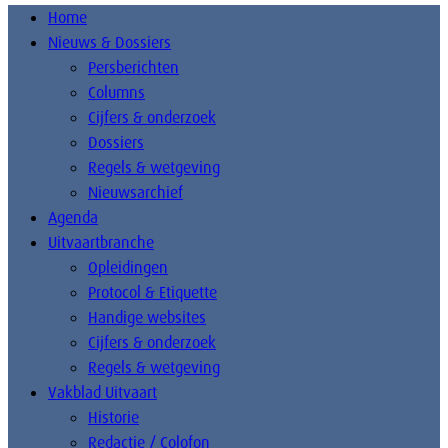
Home
Nieuws & Dossiers
Persberichten
Columns
Cijfers & onderzoek
Dossiers
Regels & wetgeving
Nieuwsarchief
Agenda
Uitvaartbranche
Opleidingen
Protocol & Etiquette
Handige websites
Cijfers & onderzoek
Regels & wetgeving
Vakblad Uitvaart
Historie
Redactie / Colofon